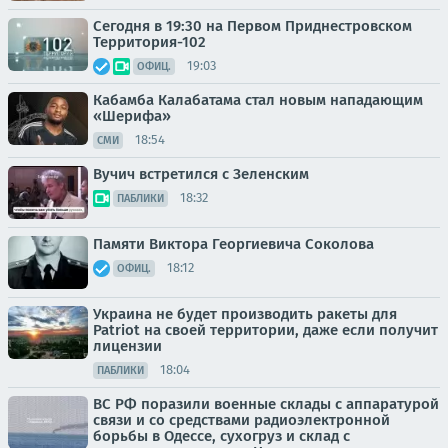
Сегодня в 19:30 на Первом Приднестровском
Территория-102
19:03
ОФИЦ.
Кабамба Калабатама стал новым нападающим
«Шерифа»
18:54
СМИ
Вучич встретился с Зеленским
18:32
ПАБЛИКИ
Памяти Виктора Георгиевича Соколова
18:12
ОФИЦ.
Украина не будет производить ракеты для
Patriot на своей территории, даже если получит
лицензии
18:04
ПАБЛИКИ
ВС РФ поразили военные склады с аппаратурой
связи и со средствами радиоэлектронной
борьбы в Одессе, сухогруз и склад с