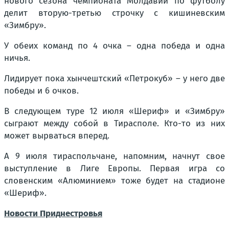
нового сезона чемпионата Молдавии по футболу
делит вторую-третью строчку с кишиневским
«Зимбру».
У обеих команд по 4 очка – одна победа и одна
ничья.
Лидирует пока хынчештский «Петрокуб» – у него две
победы и 6 очков.
В следующем туре 12 июля «Шериф» и «Зимбру»
сыграют между собой в Тирасполе. Кто-то из них
может вырваться вперед.
А 9 июля тираспольчане, напомним, начнут свое
выступление в Лиге Европы. Первая игра со
словенским «Алюминием» тоже будет на стадионе
«Шериф».
Новости Приднестровья