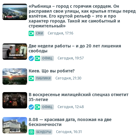
«Рыбница – город с горячим сердцем. Он
расправил свои улицы, как крылья птицы перед
взлётом. Его крутой рельеф – это и про
характер города. Такой же самобытный и
стремительный»
Сегодня, 17:16
СМИ
Две недели работы – и до 20 лет лишения
свободы
Сегодня, 19:57
ОФИЦ.
Киев. Що вы робите?
Сегодня, 21:30
ПАБЛИКИ
В воскресенье милицейский спецназ отметит
35-летие
Сегодня, 12:48
ОФИЦ.
8.08 — красивая дата, похожая на две
бесконечности
Сегодня, 16:31
БЕНДЕРЫ