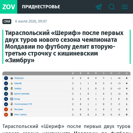
ZOV
ПРИДНЕСТРОВЬЕ
6 июля 2026, 09:07
СМИ
Тираспольский «Шериф» после первых
двух туров нового сезона чемпионата
Молдавии по футболу делит вторую-
третью строчку с кишиневским
«Зимбру»
Тираспольский «Шериф» после первых двух туров