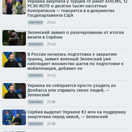
Украина закупила у Турции 70 ракет ATACMS, 12
РСЗО M270 и десятки тысяч кассетных
боеприпасов — говорится в в документах
Госдепартамента США
21:43
ПАБЛИКИ
Зеленский заявил о разочаровании от итогов
визита в Сербию
21:43
ПАБЛИКИ
В России началась подготовка к закрытию
границ, заявил военный Зеленский уже
наблюдает множество шагов по подготовке к
мобилизации, добавил он
21:43
ПАБЛИКИ
Украина не собирается просто уходить из
Донбасса или отдавать своих людей, —
Зеленский
21:38
ПАБЛИКИ
Сербия выделит Украине €2 млн на поддержку
энергетики перед зимой, — Зеленский
21:38
ПАБЛИКИ