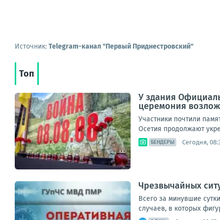
Источник:
Telegram-канал "Первый Приднестровский"
Топ
У здания Официаль
церемония возложе
Участники почтили памя
Осетия продолжают укре
Сегодня, 08:
БЕНДЕРЫ
Чрезвычайных ситу
Всего за минувшие сутки
случаев, в которых фигу