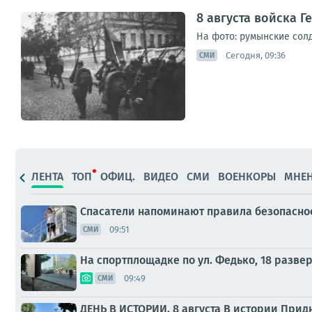
8 августа войска 
На фото: румынские солд
Сегодня, 09:36
СМИ
ЛЕНТА
ТОП
ОФИЦ.
ВИДЕО
СМИ
ВОЕНКОРЫ
МНЕ
Спасатели напоминают правила безопаснос
09:51
СМИ
На спортплощадке по ул. Федько, 18 разве
09:49
СМИ
ДЕНЬ В ИСТОРИИ. 8 августа В истории Прид