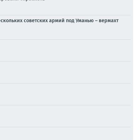
скольких советских армий под Уманью – вермахт