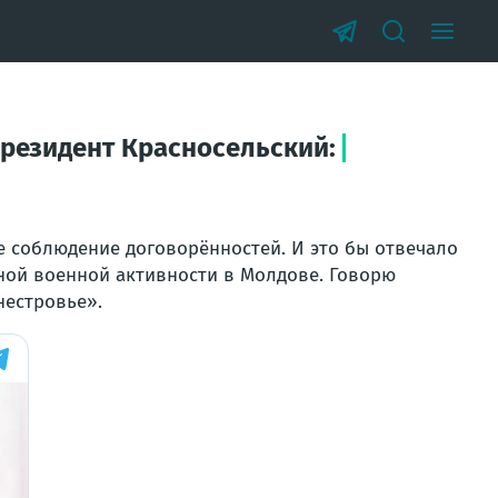
резидент Красносельский:
е соблюдение договорённостей. И это бы отвечало
нной военной активности в Молдове. Говорю
нестровье».