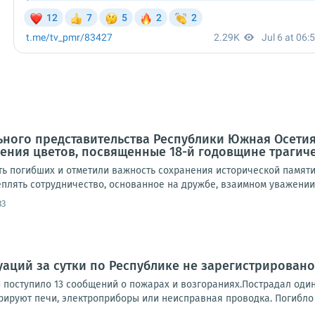
ного представительства Республики Южная Осетия
ния цветов, посвященные 18-й годовщине трагичес
ть погибших и отметили важность сохранения исторической памяти
плять сотрудничество, основанное на дружбе, взаимном уважении 
33
аций за сутки по Республике не зарегистрировано
 поступило 13 сообщений о пожарах и возгораниях.Пострадал один
рируют печи, электроприборы или неисправная проводка. Погибло 5