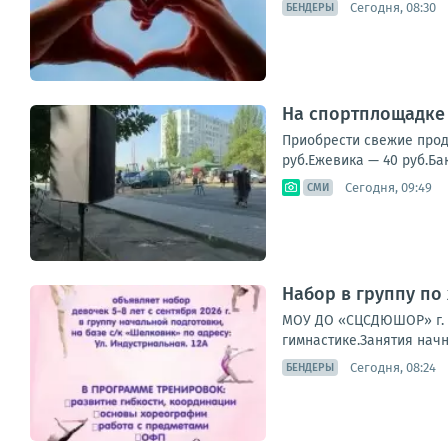
Сегодня, 08:30
БЕНДЕРЫ
На спортплощадке 
Приобрести свежие проду
руб.Ежевика — 40 руб.Ба
Сегодня, 09:49
СМИ
Набор в группу по
МОУ ДО «СЦСДЮШОР» г. 
гимнастике.Занятия начн
Сегодня, 08:24
БЕНДЕРЫ