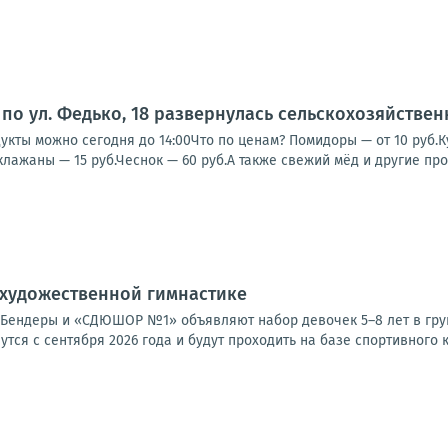
по ул. Федько, 18 развернулась сельскохозяйстве
кты можно сегодня до 14:00Что по ценам? Помидоры — от 10 руб.Кук
клажаны — 15 руб.Чеснок — 60 руб.А также свежий мёд и другие прод
 художественной гимнастике
Бендеры и «СДЮШОР №1» объявляют набор девочек 5–8 лет в груп
утся с сентября 2026 года и будут проходить на базе спортивного к