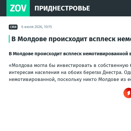
ZOV
ПРИДНЕСТРОВЬЕ
6 июля 2026, 10:15
СМИ
В Молдове происходит всплеск нем
В Молдове происходит всплеск немотивированной в
«Молдова могла бы инвестировать в собственную б
интересам населения на обоих берегах Днестра. О
немотивированной, поскольку никто Молдове из её 