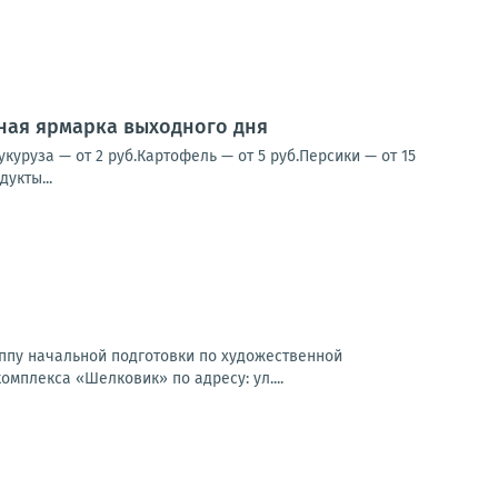
нная ярмарка выходного дня
уруза — от 2 руб.Картофель — от 5 руб.Персики — от 15
укты...
пу начальной подготовки по художественной
омплекса «Шелковик» по адресу: ул....