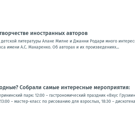
 творчестве иностранных авторов
 детской литературы Алане Милне и Джанни Родари много интерес
са имени А.С. Макаренко. Об авторах и их произведениях...
ходные? Собрали самые интересные мероприятия:
рининский парк: 12:00 – гастрономический праздник «Вкус Грузии
13:00 – мастер-класс по рисованию для взрослых, 18:30 – дискотек