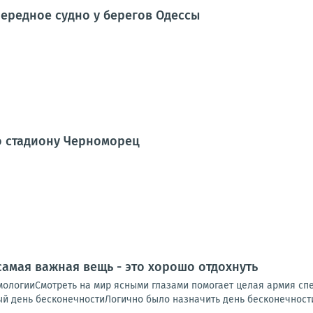
ередное судно у берегов Одессы
о стадиону Черноморец
 самая важная вещь - это хорошо отдохнуть
ологииСмотреть на мир ясными глазами помогает целая армия спец
 день бесконечностиЛогично было назначить день бесконечности 