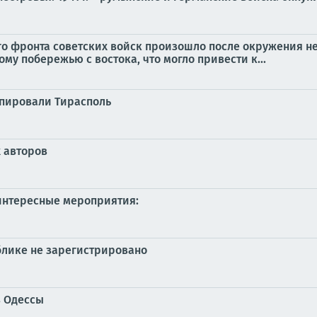
 фронта советских войск произошло после окружения не
у побережью с востока, что могло привести к...
упировали Тирасполь
х авторов
интересные мероприятия:
блике не зарегистрировано
в Одессы