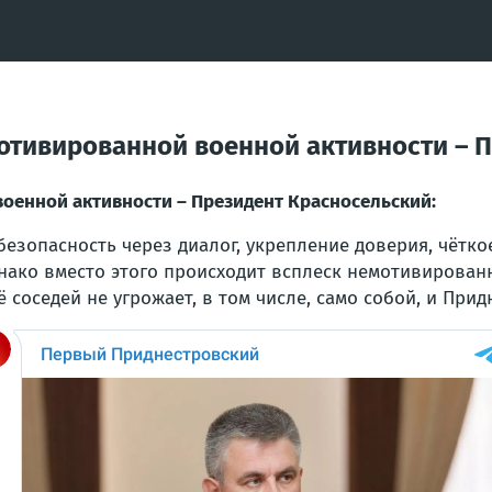
отивированной военной активности – П
оенной активности – Президент Красносельский:
езопасность через диалог, укрепление доверия, чётко
днако вместо этого происходит всплеск немотивирова
соседей не угрожает, в том числе, само собой, и Прид