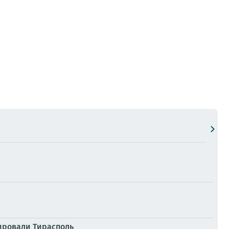
пировали Тирасполь