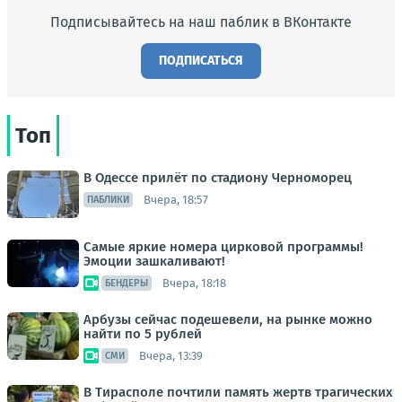
Подписывайтесь на наш паблик в ВКонтакте
ПОДПИСАТЬСЯ
Топ
В Одессе прилёт по стадиону Черноморец
Вчера, 18:57
ПАБЛИКИ
Самые яркие номера цирковой программы!
Эмоции зашкаливают!
Вчера, 18:18
БЕНДЕРЫ
Арбузы сейчас подешевели, на рынке можно
найти по 5 рублей
Вчера, 13:39
СМИ
В Тирасполе почтили память жертв трагических