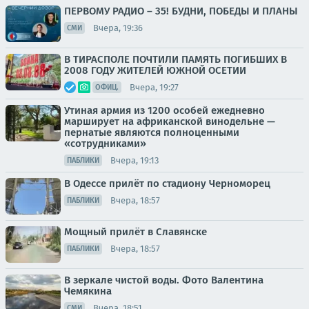
ПЕРВОМУ РАДИО – 35! БУДНИ, ПОБЕДЫ И ПЛАНЫ
Вчера, 19:36
СМИ
В ТИРАСПОЛЕ ПОЧТИЛИ ПАМЯТЬ ПОГИБШИХ В
2008 ГОДУ ЖИТЕЛЕЙ ЮЖНОЙ ОСЕТИИ
Вчера, 19:27
ОФИЦ.
Утиная армия из 1200 особей ежедневно
марширует на африканской винодельне —
пернатые являются полноценными
«сотрудниками»
Вчера, 19:13
ПАБЛИКИ
В Одессе прилёт по стадиону Черноморец
Вчера, 18:57
ПАБЛИКИ
Мощный прилёт в Славянске
Вчера, 18:57
ПАБЛИКИ
В зеркале чистой воды. Фото Валентина
Чемякина
Вчера, 18:51
СМИ