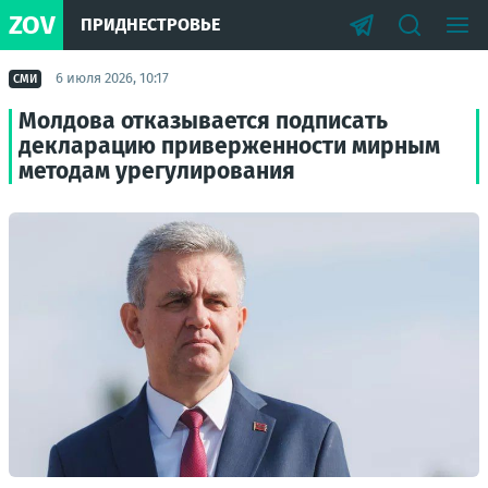
ZOV
ПРИДНЕСТРОВЬЕ
6 июля 2026, 10:17
СМИ
Молдова отказывается подписать
декларацию приверженности мирным
методам урегулирования