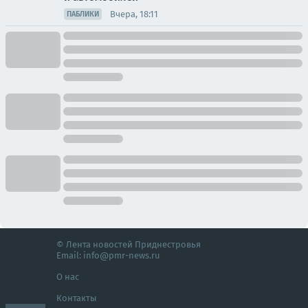
Вчера, 18:11
ПАБЛИКИ
© Лента новостей Приднестровья
Email:
info@pmr-news.ru
О нас
Контакты