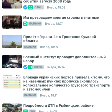
событий августа 2008 года
Вчера, 18:08
ОФИЦ.
Мы превращаем многие страны в элитные
Вчера, 18:27
ПАБЛИКИ
Прилёт «Герани-4» в Тростянце Сумской
области
Вчера, 18:35
ПАБЛИКИ
Военный институт проводит дополнительный
набор
Вчера, 16:24
ОФИЦ.
Блокада украинских портов привела к тому, что
на наземных пунктах пропуска скопилось
колоссальное количество грузового транспорта
и автомобилей
Вчера, 18:11
ПАБЛИКИ
Подробности ДТП в Рыбницком районе
Вчера, 14:25
СМИ