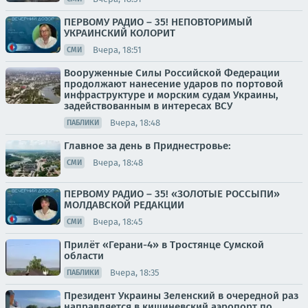
ПЕРВОМУ РАДИО – 35! НЕПОВТОРИМЫЙ
УКРАИНСКИЙ КОЛОРИТ
Вчера, 18:51
СМИ
Вооруженные Силы Российской Федерации
продолжают нанесение ударов по портовой
инфраструктуре и морским судам Украины,
задействованным в интересах ВСУ
Вчера, 18:48
ПАБЛИКИ
Главное за день в Приднестровье:
Вчера, 18:48
СМИ
ПЕРВОМУ РАДИО – 35! «ЗОЛОТЫЕ РОССЫПИ»
МОЛДАВСКОЙ РЕДАКЦИИ
Вчера, 18:45
СМИ
Прилёт «Герани-4» в Тростянце Сумской
области
Вчера, 18:35
ПАБЛИКИ
Президент Украины Зеленский в очередной раз
направляется в кишиневский аэропорт по