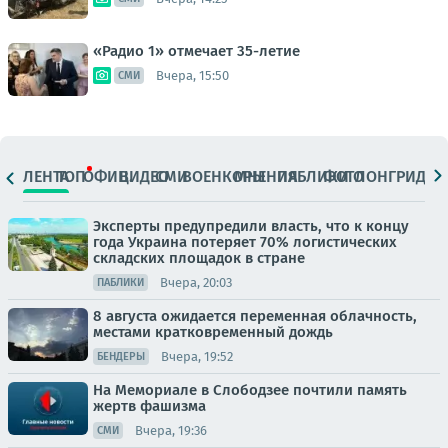
«Радио 1» отмечает 35-летие
Вчера, 15:50
СМИ
ЛЕНТА
ТОП
ОФИЦ.
ВИДЕО
СМИ
ВОЕНКОРЫ
МНЕНИЯ
ПАБЛИКИ
ФОТО
ЛОНГРИДЫ
Эксперты предупредили власть, что к концу
года Украина потеряет 70% логистических
складских площадок в стране
Вчера, 20:03
ПАБЛИКИ
8 августа ожидается переменная облачность,
местами кратковременный дождь
Вчера, 19:52
БЕНДЕРЫ
На Мемориале в Слободзее почтили память
жертв фашизма
Вчера, 19:36
СМИ