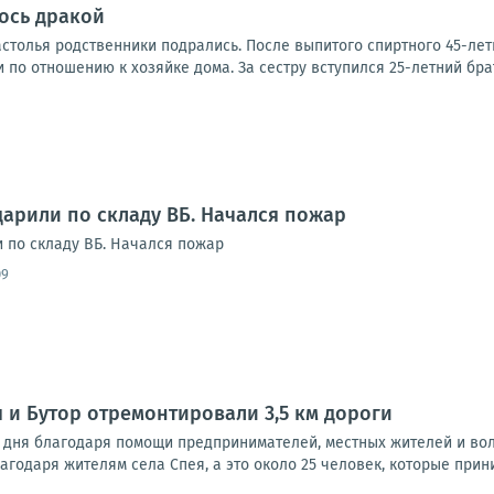
ось дракой
астолья родственники подрались. После выпитого спиртного 45-лет
по отношению к хозяйке дома. За сестру вступился 25-летний брат.
дарили по складу ВБ. Начался пожар
и по складу ВБ. Начался пожар
09
 и Бутор отремонтировали 3,5 км дороги
5 дня благодаря помощи предпринимателей, местных жителей и вол
лагодаря жителям села Спея, а это около 25 человек, которые прини