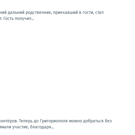
ний дальний родственник, приехавший в гости, стал
 Гость получил...
онтёров. Теперь до Григориополя можно добраться без
мали участие, благодаря...