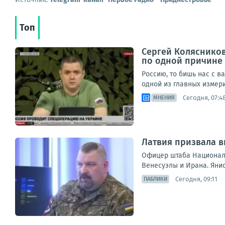
Топ
Сергей Колясников
по одной причине
Россию, то бишь нас с в
одной из главных измери
Сегодня, 07:4
МНЕНИЯ
Латвия призвала в
Офицер штаба Национальн
Венесуэлы и Ирана. Янис
Сегодня, 09:11
ПАБЛИКИ