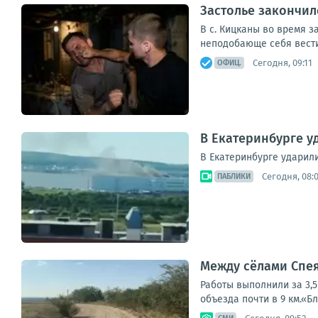
Застолье закончил
В с. Кицканы во время з
неподобающе себя вести 
Сегодня, 09:11
ОФИЦ.
В Екатеринбурге у
В Екатеринбурге ударил
Сегодня, 08:
ПАБЛИКИ
Между сёлами Спея
Работы выполнили за 3,
объезда почти в 9 км.«Б