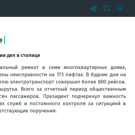
е
ии дел в столице
альный ремонт в семи многоквартирных домах,
ены неисправности на 173 лифтах. В будние дни на
делю электротранспорт совершил более 800 рейсов.
шрутка. Всего за отчетный период общественным
сяч пассажиров. Президент подчеркнул важность
ех служб и постоянного контроля за ситуацией в
ветствующие поручения.