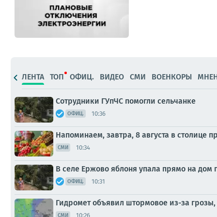
ЛЕНТА
ТОП
ОФИЦ.
ВИДЕО
СМИ
ВОЕНКОРЫ
МНЕ
Сотрудники ГУпЧС помогли сельчанке
10:36
ОФИЦ.
Напоминаем, завтра, 8 августа в столице 
10:34
СМИ
В селе Ержово яблоня упала прямо на дом
10:31
ОФИЦ.
Гидромет объявил штормовое из-за грозы, 
10:26
СМИ