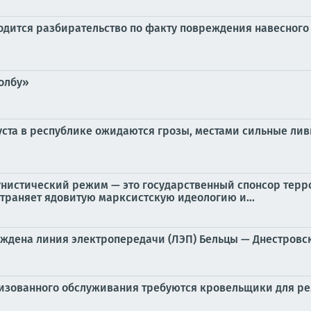
водится разбирательство по факту повреждения навесного
олбу»
вгуста в республике ожидаются грозы, местами сильные лив
унистический режим — это государственный спонсор терр
траняет ядовитую марксистскую идеологию и...
еждена линия электропередачи (ЛЭП) Бельцы — Днестровс
лизованного обслуживания требуются кровельщики для ре