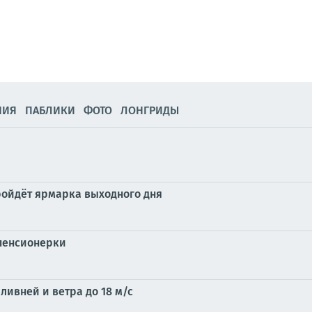
НИЯ
ПАБЛИКИ
ФОТО
ЛОНГРИДЫ
пройдёт ярмарка выходного дня
 пенсионерки
ливней и ветра до 18 м/с