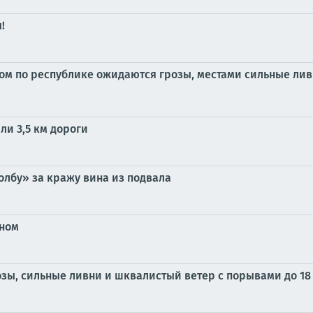
!
ом по республике ожидаются грозы, местами сильные лив
ли 3,5 км дороги
олбу» за кражу вина из подвала
чном
ы, сильные ливни и шквалистый ветер с порывами до 18