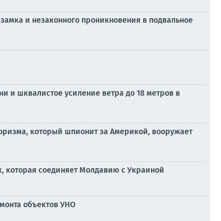
 замка и незаконного проникновения в подвальное
ни и шквалистое усиление ветра до 18 метров в
оризма, который шпионит за Америкой, вооружает
к, которая соединяет Молдавию с Украиной
монта объектов УНО