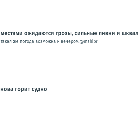
местами ожидаются грозы, сильные ливни и шквали
, такая же погода возможна и вечером.@mshipr
снова горит судно