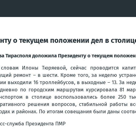
нту о текущем положении дел в столиц
ва Тирасполя доложила Президенту о текущем положен
словам Илоны Тюряевой, сейчас проводится капит
ущий ремонт – в шести. Кроме того, за неделю устран
ии выходили 16 троллейбусов, в выходные – 13. За не
дневно по городским маршрутам курсировала 81 мар
нспортом в столице воспользовались более 250 ты
ративного решения вопросов, стабильной работы вс
одах и районах. По итогам совещания были даны соот
сс-служба Президента ПМР