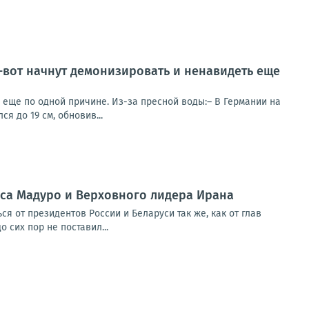
т-вот начнут демонизировать и ненавидеть еще
ь еще по одной причине. Из-за пресной воды:– В Германии на
я до 19 см, обновив...
аса Мадуро и Верховного лидера Ирана
 от президентов России и Беларуси так же, как от глав
 сих пор не поставил...