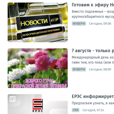
Готовим к эфиру Н
Вместо подземных – воз
крупногабаритного мусор
Сегодня, 09:06
БЕНДЕРЫ
7 августа - только
Международный день холо
гимн тем, кто пока (или
Сегодня, 08:09
БЕНДЕРЫ
ЕРЭС информирует
Предлагаем узнать, в ка
Сегодня, 07:24
СМИ