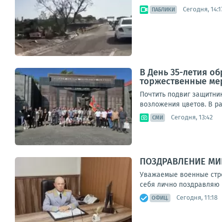
Сегодня, 14:1
ПАБЛИКИ
В День 35-летия о
торжественные ме
Почтить подвиг защитни
возложения цветов. В р
Сегодня, 13:42
СМИ
ПОЗДРАВЛЕНИЕ МИ
Уважаемые военные стро
себя лично поздравляю 
Сегодня, 11:18
ОФИЦ.