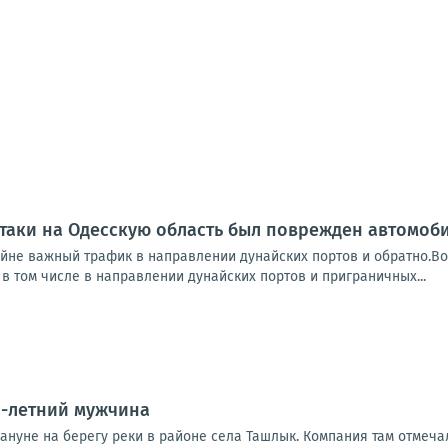
таки на Одесскую область был поврежден автомоб
айне важный трафик в направлении дунайских портов и обратно.Во
в том числе в направлении дунайских портов и приграничных...
9-летний мужчина
ануне на берегу реки в районе села Ташлык. Компания там отмеча