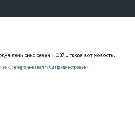
одня день сикс севен - 6.07... такая вот новость.
очник:
Telegram-канал "ТСВ Приднестровье"