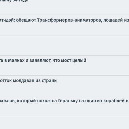
а матчдэй: обещают Трансформеров-аниматоров, лошадей 
а в Маяках и заявляют, что мост целый
 отток молдаван из страны
хохлов, который похож на Гераньку на один из кораблей 