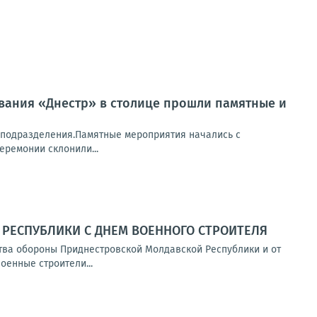
ования «Днестр» в столице прошли памятные и
ы подразделения.Памятные мероприятия начались с
еремонии склонили...
РЕСПУБЛИКИ С ДНЕМ ВОЕННОГО СТРОИТЕЛЯ
тва обороны Приднестровской Молдавской Республики и от
енные строители...