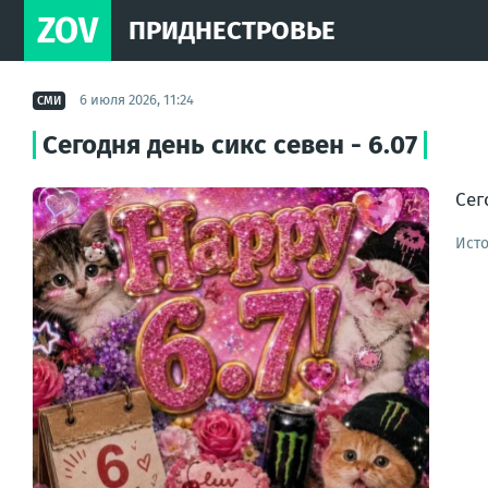
ZOV
ПРИДНЕСТРОВЬЕ
6 июля 2026, 11:24
СМИ
Сегодня день сикс севен - 6.07
Сег
Ист