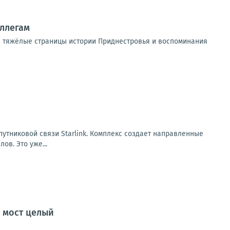
оллегам
е тяжёлые страницы истории Приднестровья и воспоминания
путниковой связи Starlink. Комплекс создает направленные
ов. Это уже...
о мост целый