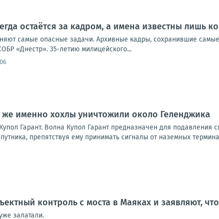
егда остаётся за кадром, а имена известны лишь к
лняют самые опасные задачи. Архивные кадры, сохранившие самы
 СОБР «Днестр». 35-летию милицейского...
:06
о же именно хохлы уничтожили около Геленджика
Купол Гарант. Волна Купол Гарант предназначен для подавления с
путника, препятствуя ему принимать сигналы от наземных терминал
ъектный контроль с моста в Маяках и заявляют, чт
уже залатали.