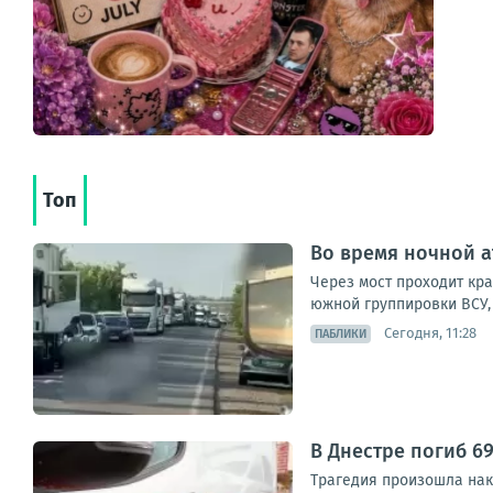
Топ
Во время ночной а
Через мост проходит кр
южной группировки ВСУ, 
Сегодня, 11:28
ПАБЛИКИ
В Днестре погиб 6
Трагедия произошла нак