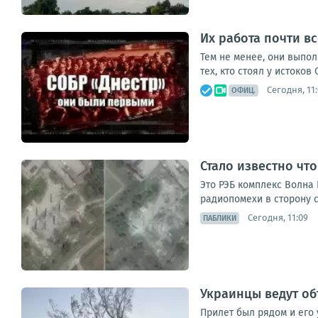
Их работа почти вс
Тем не менее, они выпо
тех, кто стоял у истоков
Сегодня, 11
ОФИЦ.
Стало известно чт
Это РЭБ комплекс Волна 
радиопомехи в сторону с
Сегодня, 11:09
ПАБЛИКИ
Украинцы ведут об
Прилет был рядом и его 