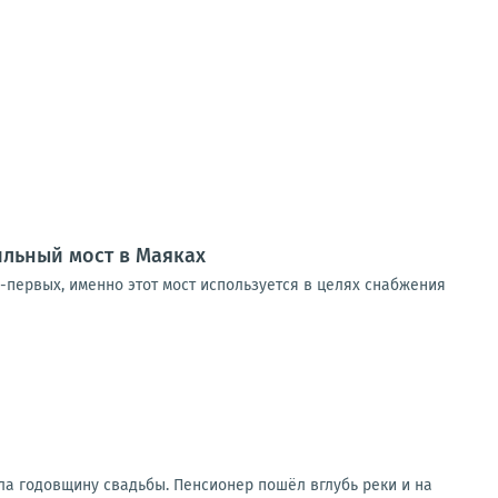
ильный мост в Маяках
-первых, именно этот мост используется в целях снабжения
ла годовщину свадьбы. Пенсионер пошёл вглубь реки и на