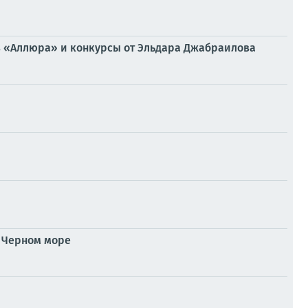
из «Аллюра» и конкурсы от Эльдара Джабраилова
в Черном море