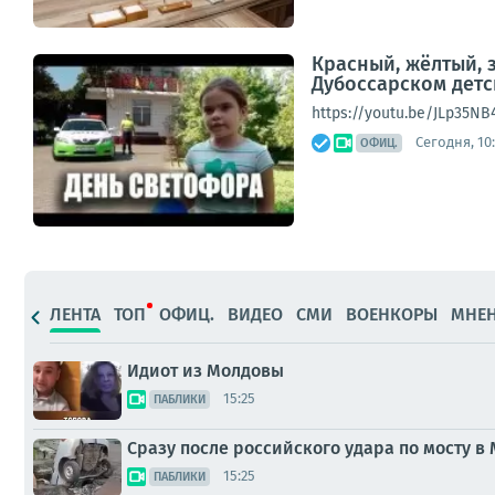
Красный, жёлтый, 
Дубоссарском детс
https://youtu.be/JLp35NB
Сегодня, 10:
ОФИЦ.
ЛЕНТА
ТОП
ОФИЦ.
ВИДЕО
СМИ
ВОЕНКОРЫ
МНЕ
Идиот из Молдовы
15:25
ПАБЛИКИ
Сразу после российского удара по мосту в
15:25
ПАБЛИКИ