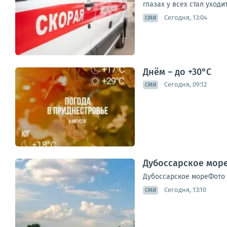
глазах у всех стал уходи
Сегодня, 13:04
СМИ
Днём – до +30°С
Сегодня, 09:12
СМИ
Дубоссарское море
Дубоссарское мореФото
Сегодня, 13:10
СМИ