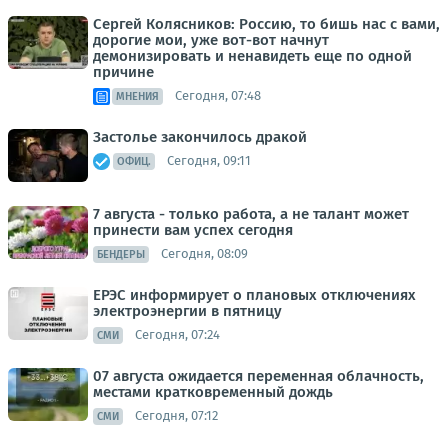
Сергей Колясников: Россию, то бишь нас с вами,
дорогие мои, уже вот-вот начнут
демонизировать и ненавидеть еще по одной
причине
Сегодня, 07:48
МНЕНИЯ
Застолье закончилось дракой
Сегодня, 09:11
ОФИЦ.
7 августа - только работа, а не талант может
принести вам успех сегодня
Сегодня, 08:09
БЕНДЕРЫ
ЕРЭС информирует о плановых отключениях
электроэнергии в пятницу
Сегодня, 07:24
СМИ
07 августа ожидается переменная облачность,
местами кратковременный дождь
Сегодня, 07:12
СМИ