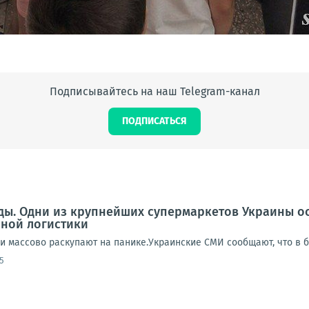
Подписывайтесь на наш Telegram-канал
ПОДПИСАТЬСЯ
еды. Одни из крупнейших супермаркетов Украины о
нной логистики
ди массово раскупают на панике.Украинские СМИ сообщают, что в 
5