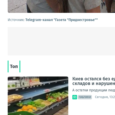
Источник:
Telegram-канал "Газета "Приднестровье""
Топ
Киев остался без 
складов и наруше
А остатки продукции лю
Сегодня, 13:2
ПАБЛИКИ