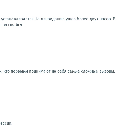
а устанавливается.На ликвидацию ушло более двух часов. В
писывайся...
ех, кто первыми принимают на себя самые сложные вызовы,
ессии.