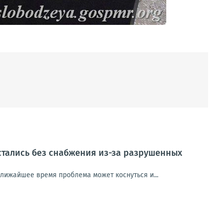
стались без снабжения из-за разрушенных
ближайшее время проблема может коснуться и...