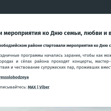
и мероприятия ко Дню семьи, любви и 
лободзейском районе стартовали мероприятия ко Дню с
здничные программы начались заранее, чтобы как мож
ородах и сёлах района проходят концерты, мастер-
твия и чествование супружеских пар, проживших вмест
essslobodzeya
писывайтесь:
MAX |
Viber