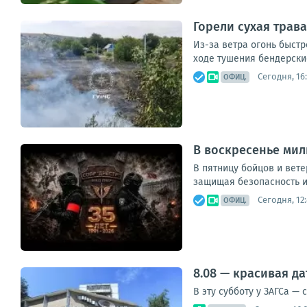
Горели сухая трава
Из-за ветра огонь быстр
ходе тушения бендерски
Сегодня, 16
ОФИЦ.
В воскресенье мил
В пятницу бойцов и вет
защищая безопасность и 
Сегодня, 12
ОФИЦ.
8.08 — красивая д
В эту субботу у ЗАГСа —