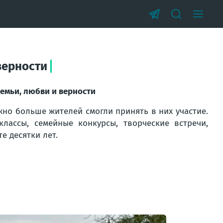
верности
емьи, любви и верности
но больше жителей смогли принять в них участие.
классы, семейные конкурсы, творческие встречи,
е десятки лет.