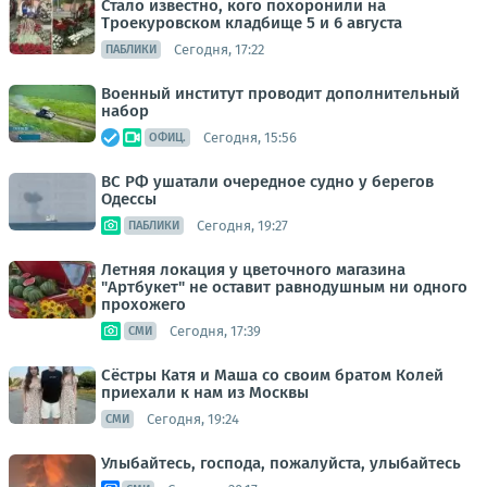
Стало известно, кого похоронили на
Троекуровском кладбище 5 и 6 августа
Сегодня, 17:22
ПАБЛИКИ
Военный институт проводит дополнительный
набор
Сегодня, 15:56
ОФИЦ.
ВС РФ ушатали очередное судно у берегов
Одессы
Сегодня, 19:27
ПАБЛИКИ
Летняя локация у цветочного магазина
"Артбукет" не оставит равнодушным ни одного
прохожего
Сегодня, 17:39
СМИ
Сёстры Катя и Маша со своим братом Колей
приехали к нам из Москвы
Сегодня, 19:24
СМИ
Улыбайтесь, господа, пожалуйста, улыбайтесь