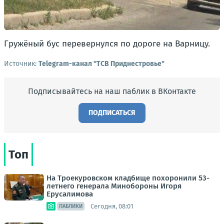
Гружёный бус перевернулся по дороге на Варницу.
Источник:
Telegram-канал "ТСВ Приднестровье"
Подписывайтесь на наш паблик в ВКонтакте
ПОДПИСАТЬСЯ
Топ
На Троекуровском кладбище похоронили 53-
летнего генерала Минобороны Игоря
Ерусалимова
Сегодня, 08:01
ПАБЛИКИ