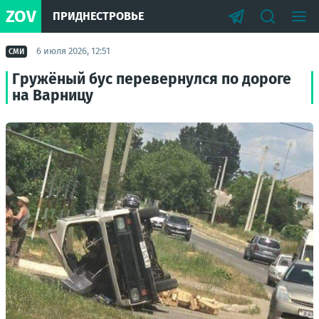
ZOV
ПРИДНЕСТРОВЬЕ
6 июля 2026, 12:51
СМИ
Гружёный бус перевернулся по дороге
на Варницу