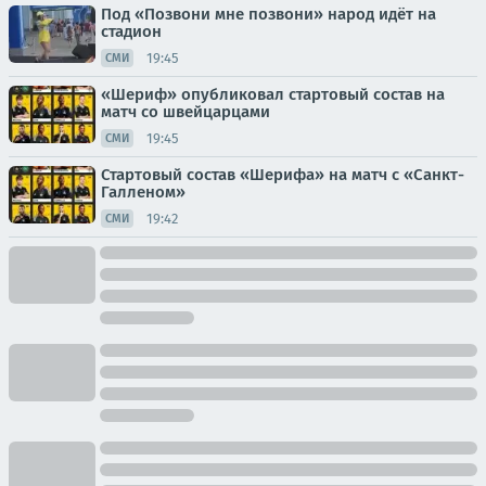
Под «Позвони мне позвони» народ идёт на
стадион
19:45
СМИ
«Шериф» опубликовал стартовый состав на
матч со швейцарцами
19:45
СМИ
Стартовый состав «Шерифа» на матч с «Санкт-
Галленом»
19:42
СМИ