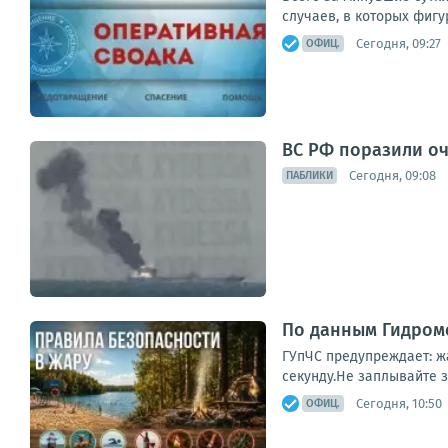
случаев, в которых фигу
Сегодня, 09:27
ОФИЦ.
ВС РФ поразили оч
Сегодня, 09:08
ПАБЛИКИ
По данным Гидроме
ГУпЧС предупреждает: ж
секунду.Не заплывайте з
Сегодня, 10:50
ОФИЦ.