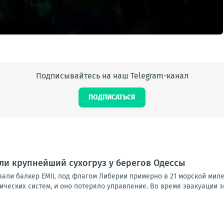
Подписывайтесь на наш Telegram-канал
ПОДПИСАТЬСЯ
и крупнейший сухогруз у берегов Одессы
али балкер EMIL под флагом Либерии примерно в 21 морской миле 
ических систем, и оно потеряло управление. Во время эвакуации эк