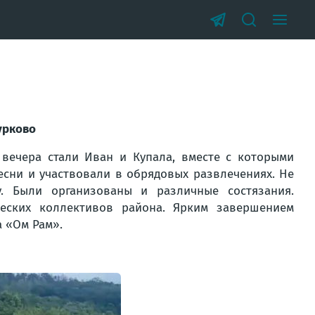
урково
 вечера стали Иван и Купала, вместе с которыми
есни и участвовали в обрядовых развлечениях. Не
. Были организованы и различные состязания.
еских коллективов района. Ярким завершением
а «Ом Рам».