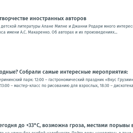
 творчестве иностранных авторов
 детской литературы Алане Милне и Джанни Родари много интерес
са имени А.С. Макаренко. Об авторах и их произведениях...
ходные? Собрали самые интересные мероприятия:
рининский парк: 12:00 – гастрономический праздник «Вкус Грузии
13:00 – мастер-класс по рисованию для взрослых, 18:30 – дискотек
годня до +33°С, возможна гроза, местами порывы в