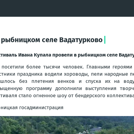
 рыбницком селе Вадатурково
тиваль Ивана Купала провели в рыбницком селе Вадат
 посетили более тысячи человек. Главными героями
стники праздника водили хороводы, пели народные п
шлось без плетения венков и спуска их на воду
ыщенную программу дополнили выступления творч
тиваля стало огненное шоу от бендерского коллектив
ницкая госадминистрация