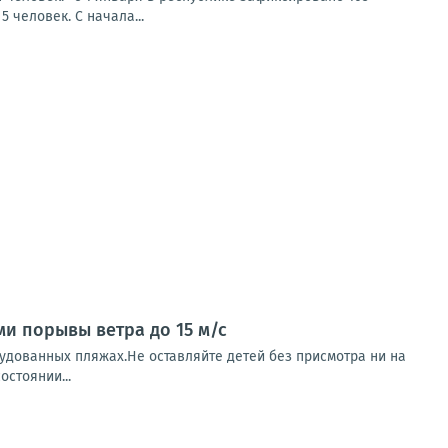
 человек. С начала...
ми порывы ветра до 15 м/с
рудованных пляжах.Не оставляйте детей без присмотра ни на
остоянии...