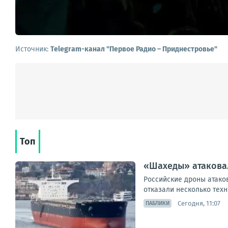
Источник:
Telegram-канал "Первое Радио – Приднестровье"
Топ
«Шахеды» атаковал
Российские дроны атаков
отказали несколько техн
Сегодня, 11:07
ПАБЛИКИ