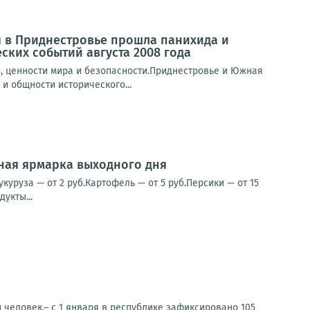
 в Приднестровье прошла панихида и
ких событий августа 2008 года
, ценности мира и безопасности.Приднестровье и Южная
и общности исторического...
нная ярмарка выходного дня
уруза — от 2 руб.Картофель — от 5 руб.Персики — от 15
укты...
 человек.– с 1 января в республике зафиксировано 105