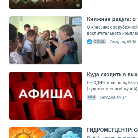
Книжная радуга: о
О классиках зарубежной
воспитательного комплек
Сегодня, 09:30
ОФИЦ.
Куда сходить в вы
СЕГОДНЯТирасполь, Екате
(художественный музей).
Сегодня, 09:27
СМИ
ГИДРОМЕТЦЕНТР: Се