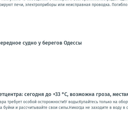
рируют печи, электроприборы или неисправная проводка. Погибло 5
ередное судно у берегов Одессы
тцентра: сегодня до +33 °C, возможна гроза, места
ара требует особой осторожности!У воды:Купайтесь только на обо
а буйки и рассчитывайте свои силы.Никогда не заходите в воду в с