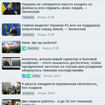
Украина не собирается просто уходить из
Донбасса или отдавать своих людей, —
Зеленский
Вчера, 21:38
ПАБЛИКИ
Сербия выделит Украине €2 млн на поддержку
энергетики перед зимой, — Зеленский
Вчера, 21:38
ПАБЛИКИ
Киев. Що вы робите?
Вчера, 21:30
ПАБЛИКИ
Алкоголь, вспыльчивый характер и бытовой
конфликт – этого оказалось достаточно, чтобы
праздничное застолье по случаю дня рождения
обернулось тяжкими последствиями
Вчера, 20:15
ОФИЦ.
9 августа ожидается переменная облачность,
без осадков
Вчера, 20:09
БЕНДЕРЫ
Две недели работы – и до 20 лет лишения
свободы