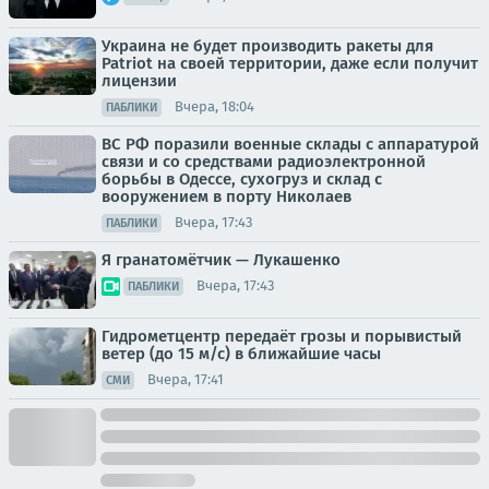
Украина не будет производить ракеты для
Patriot на своей территории, даже если получит
лицензии
Вчера, 18:04
ПАБЛИКИ
ВС РФ поразили военные склады с аппаратурой
связи и со средствами радиоэлектронной
борьбы в Одессе, сухогруз и склад с
вооружением в порту Николаев
Вчера, 17:43
ПАБЛИКИ
Я гранатомётчик — Лукашенко
Вчера, 17:43
ПАБЛИКИ
Гидрометцентр передаёт грозы и порывистый
ветер (до 15 м/с) в ближайшие часы
Вчера, 17:41
СМИ