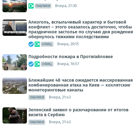
Вчера, 21:30
ПАБЛИКИ
Алкоголь, вспыльчивый характер и бытовой
конфликт – этого оказалось достаточно, чтобы
праздничное застолье по случаю дня рождения
обернулось тяжкими последствиями
Вчера, 20:15
ОФИЦ.
Подробности пожара в Протягайловке
Вчера, 16:57
ОФИЦ.
Ближайшие 48 часов ожидается массированная
комбинированная атака на Киев — хохлятские
мониторинговые каналы
Вчера, 21:43
ПАБЛИКИ
Зеленский заявил о разочаровании от итогов
визита в Сербию
Вчера, 21:43
ПАБЛИКИ