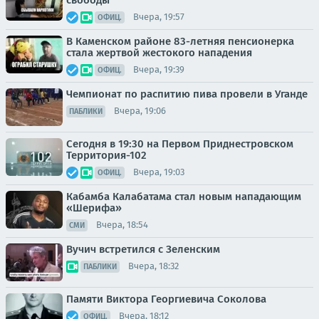
Вчера, 19:57
ОФИЦ.
В Каменском районе 83-летняя пенсионерка
стала жертвой жестокого нападения
Вчера, 19:39
ОФИЦ.
Чемпионат по распитию пива провели в Уганде
Вчера, 19:06
ПАБЛИКИ
Сегодня в 19:30 на Первом Приднестровском
Территория-102
Вчера, 19:03
ОФИЦ.
Кабамба Калабатама стал новым нападающим
«Шерифа»
Вчера, 18:54
СМИ
Вучич встретился с Зеленским
Вчера, 18:32
ПАБЛИКИ
Памяти Виктора Георгиевича Соколова
Вчера, 18:12
ОФИЦ.