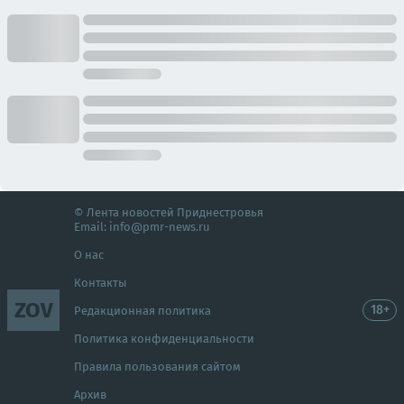
© Лента новостей Приднестровья
Email:
info@pmr-news.ru
О нас
Контакты
ZOV
18+
Редакционная политика
Политика конфиденциальности
Правила пользования сайтом
Архив