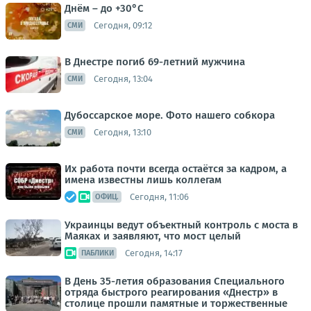
Днём – до +30°С
Сегодня, 09:12
СМИ
В Днестре погиб 69-летний мужчина
Сегодня, 13:04
СМИ
Дубоссарское море. Фото нашего собкора
Сегодня, 13:10
СМИ
Их работа почти всегда остаётся за кадром, а
имена известны лишь коллегам
Сегодня, 11:06
ОФИЦ.
Украинцы ведут объектный контроль с моста в
Маяках и заявляют, что мост целый
Сегодня, 14:17
ПАБЛИКИ
В День 35-летия образования Специального
отряда быстрого реагирования «Днестр» в
столице прошли памятные и торжественные