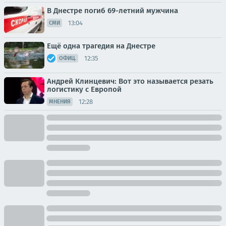
В Днестре погиб 69-летний мужчина
13:04
СМИ
Ещё одна трагедия на Днестре
12:35
ОФИЦ.
Андрей Клинцевич: Вот это называется резать
логистику с Европой
12:28
МНЕНИЯ