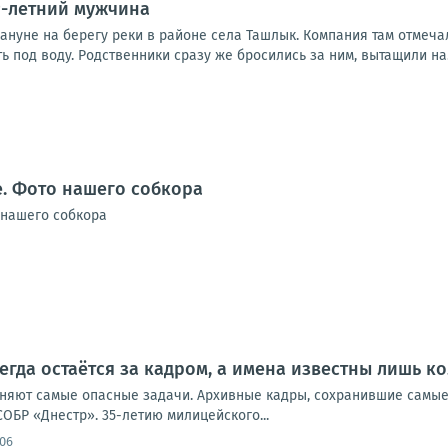
9-летний мужчина
ануне на берегу реки в районе села Ташлык. Компания там отмеча
ть под воду. Родственники сразу же бросились за ним, вытащили на.
. Фото нашего собкора
 нашего собкора
егда остаётся за кадром, а имена известны лишь к
лняют самые опасные задачи. Архивные кадры, сохранившие самы
 СОБР «Днестр». 35-летию милицейского...
:06