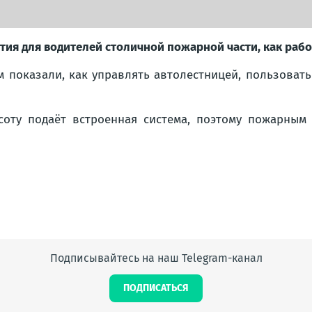
ия для водителей столичной пожарной части, как рабо
м показали, как управлять автолестницей, пользоват
соту подаёт встроенная система, поэтому пожарным 
Подписывайтесь на наш Telegram-канал
ПОДПИСАТЬСЯ