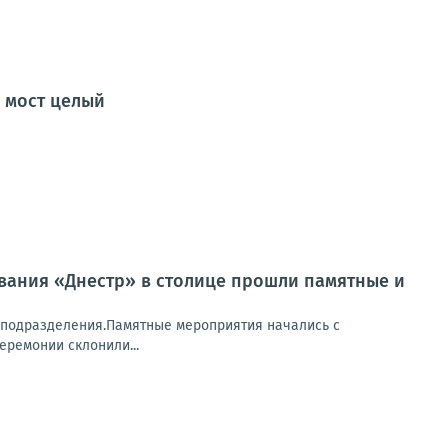
о мост целый
ования «Днестр» в столице прошли памятные и
ы подразделения.Памятные мероприятия начались с
еремонии склонили...