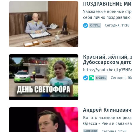
ПОЗДРАВЛЕНИЕ МИ
Уважаемые военные стро
себя лично поздравляю 
Сегодня, 11:18
ОФИЦ.
Красный, жёлтый, 
Дубоссарском детс
https://youtu.be/JLp35NB
Сегодня, 10:
ОФИЦ.
Андрей Клинцевич:
Вот это называется рез
Одесса - Рени и связыва
Сегодня, 12:28
МНЕНИЯ