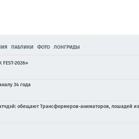
НИЯ
ПАБЛИКИ
ФОТО
ЛОНГРИДЫ
 FEST-2026»
налу 34 года
а матчдэй: обещают Трансформеров-аниматоров, лошадей 