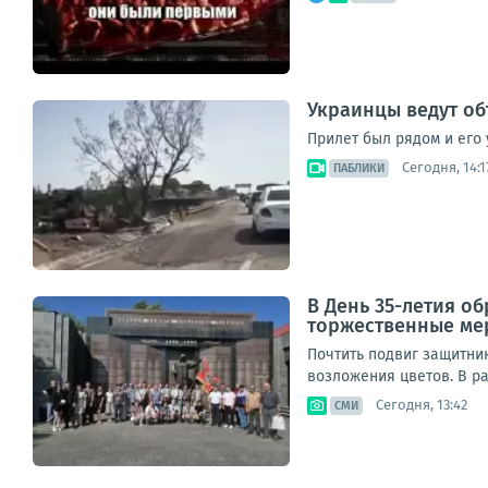
Украинцы ведут об
Прилет был рядом и его 
Сегодня, 14:1
ПАБЛИКИ
В День 35-летия о
торжественные ме
Почтить подвиг защитни
возложения цветов. В р
Сегодня, 13:42
СМИ