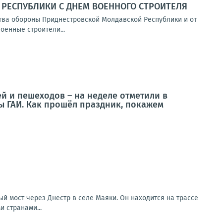
РЕСПУБЛИКИ С ДНЕМ ВОЕННОГО СТРОИТЕЛЯ
тва обороны Приднестровской Молдавской Республики и от
енные строители...
ей и пешеходов – на неделе отметили в
ы ГАИ. Как прошёл праздник, покажем
й мост через Днестр в селе Маяки. Он находится на трассе
 странами...