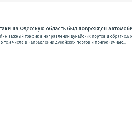
таки на Одесскую область был поврежден автомоб
айне важный трафик в направлении дунайских портов и обратно.Во
в том числе в направлении дунайских портов и приграничных...