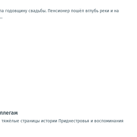
ла годовщину свадьбы. Пенсионер пошёл вглубь реки и на
..
оллегам
е тяжёлые страницы истории Приднестровья и воспоминания