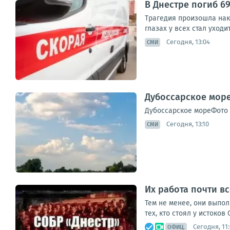
В Днестре погиб 6
Трагедия произошла нак
глазах у всех стал уходи
Сегодня, 13:04
СМИ
Дубоссарское море
Дубоссарское мореФото
Сегодня, 13:10
СМИ
Их работа почти вс
Тем не менее, они выпо
тех, кто стоял у истоков
Сегодня, 11
ОФИЦ.