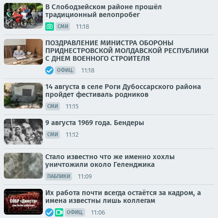
В Слободзейском районе прошёл
традиционный велопробег
11:18
СМИ
ПОЗДРАВЛЕНИЕ МИНИСТРА ОБОРОНЫ
ПРИДНЕСТРОВСКОЙ МОЛДАВСКОЙ РЕСПУБЛИКИ
С ДНЕМ ВОЕННОГО СТРОИТЕЛЯ
11:18
ОФИЦ.
14 августа в селе Роги Дубоссарского района
пройдет фестиваль родников
11:15
СМИ
9 августа 1969 года. Бендеры
11:12
СМИ
Стало известно что же именно хохлы
уничтожили около Геленджика
11:09
ПАБЛИКИ
Их работа почти всегда остаётся за кадром, а
имена известны лишь коллегам
11:06
ОФИЦ.