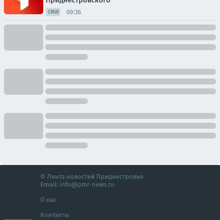
Приднестровского
09:36
СМИ
© Лента новостей Приднестровья
Email:
info@pmr-news.ru
О нас
Контакты