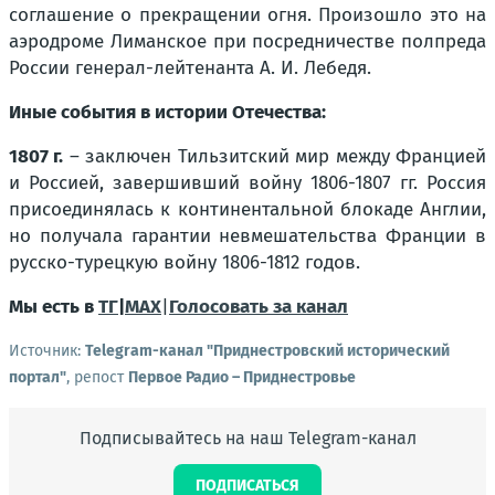
соглашение о прекращении огня. Произошло это на
аэродроме Лиманское при посредничестве полпреда
России генерал-лейтенанта А. И. Лебедя.
Иные события в истории Отечества:
1807 г.
– заключен Тильзитский мир между Францией
и Россией, завершивший войну 1806-1807 гг. Россия
присоединялась к континентальной блокаде Англии,
но получала гарантии невмешательства Франции в
русско-турецкую войну 1806-1812 годов.
Мы есть в
ТГ
|
MAX
|
Голосовать за канал
Источник:
Telegram-канал "Приднестровский исторический
портал"
, репост
Первое Радио – Приднестровье
Подписывайтесь на наш Telegram-канал
ПОДПИСАТЬСЯ