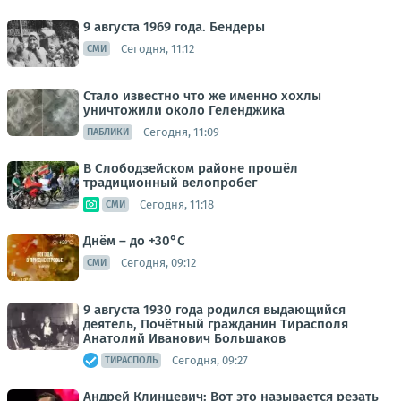
9 августа 1969 года. Бендеры
Сегодня, 11:12
СМИ
Стало известно что же именно хохлы
уничтожили около Геленджика
Сегодня, 11:09
ПАБЛИКИ
В Слободзейском районе прошёл
традиционный велопробег
Сегодня, 11:18
СМИ
Днём – до +30°С
Сегодня, 09:12
СМИ
9 августа 1930 года родился выдающийся
деятель, Почётный гражданин Тирасполя
Анатолий Иванович Большаков
Сегодня, 09:27
ТИРАСПОЛЬ
Андрей Клинцевич: Вот это называется резать