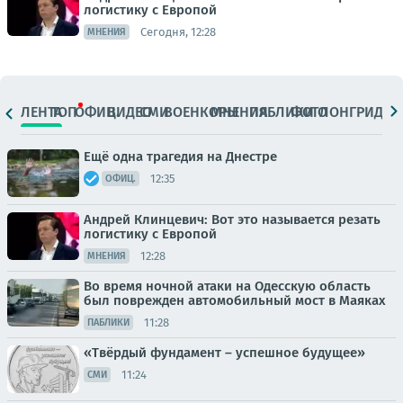
логистику с Европой
Сегодня, 12:28
МНЕНИЯ
ЛЕНТА
ТОП
ОФИЦ.
ВИДЕО
СМИ
ВОЕНКОРЫ
МНЕНИЯ
ПАБЛИКИ
ФОТО
ЛОНГРИДЫ
Ещё одна трагедия на Днестре
12:35
ОФИЦ.
Андрей Клинцевич: Вот это называется резать
логистику с Европой
12:28
МНЕНИЯ
Во время ночной атаки на Одесскую область
был поврежден автомобильный мост в Маяках
11:28
ПАБЛИКИ
«Твёрдый фундамент – успешное будущее»
11:24
СМИ