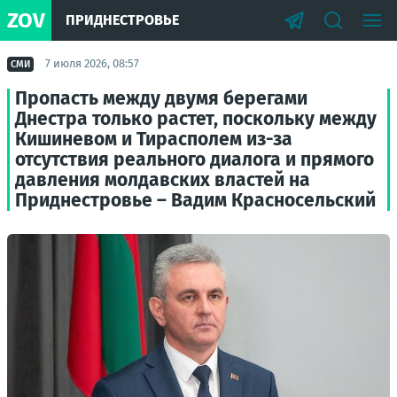
ZOV
ПРИДНЕСТРОВЬЕ
7 июля 2026, 08:57
СМИ
Пропасть между двумя берегами
Днестра только растет, поскольку между
Кишиневом и Тирасполем из-за
отсутствия реального диалога и прямого
давления молдавских властей на
Приднестровье – Вадим Красносельский