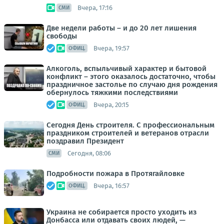
Вчера, 17:16
СМИ
Две недели работы – и до 20 лет лишения
свободы
Вчера, 19:57
ОФИЦ.
Алкоголь, вспыльчивый характер и бытовой
конфликт – этого оказалось достаточно, чтобы
праздничное застолье по случаю дня рождения
обернулось тяжкими последствиями
Вчера, 20:15
ОФИЦ.
Сегодня День строителя. С профессиональным
праздником строителей и ветеранов отрасли
поздравил Президент
Сегодня, 08:06
СМИ
Подробности пожара в Протягайловке
Вчера, 16:57
ОФИЦ.
Украина не собирается просто уходить из
Донбасса или отдавать своих людей, —