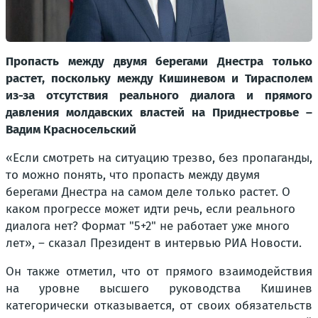
Пропасть между двумя берегами Днестра только
растет, поскольку между Кишиневом и Тирасполем
из-за отсутствия реального диалога и прямого
давления молдавских властей на Приднестровье –
Вадим Красносельский
«Если смотреть на ситуацию трезво, без пропаганды,
то можно понять, что пропасть между двумя
берегами Днестра на самом деле только растет. О
каком прогрессе может идти речь, если реального
диалога нет? Формат "5+2" не работает уже много
лет», – сказал Президент в интервью РИА Новости.
Он также отметил, что от прямого взаимодействия
на уровне высшего руководства Кишинев
категорически отказывается, от своих обязательств