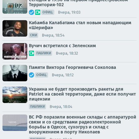
Территория-102
Вчера, 19:03
ОФИЦ.
Кабамба Калабатама стал новым нападающим
«Шерифа»
Вчера, 18:54
СМИ
Вучич встретился с Зеленским
Вчера, 18:32
ПАБЛИКИ
Памяти Виктора Георгиевича Соколова
Вчера, 18:12
ОФИЦ.
Украина не будет производить ракеты для
Patriot на своей территории, даже если получит
лицензии
Вчера, 18:04
ПАБЛИКИ
ВС РФ поразили военные склады с аппаратурой
связи и со средствами радиоэлектронной
борьбы в Одессе, сухогруз и склад с
вооружением в порту Николаев