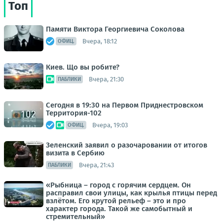
Топ
Памяти Виктора Георгиевича Соколова
Вчера, 18:12
ОФИЦ.
Киев. Що вы робите?
Вчера, 21:30
ПАБЛИКИ
Сегодня в 19:30 на Первом Приднестровском
Территория-102
Вчера, 19:03
ОФИЦ.
Зеленский заявил о разочаровании от итогов
визита в Сербию
Вчера, 21:43
ПАБЛИКИ
«Рыбница – город с горячим сердцем. Он
расправил свои улицы, как крылья птицы перед
взлётом. Его крутой рельеф – это и про
характер города. Такой же самобытный и
стремительный»