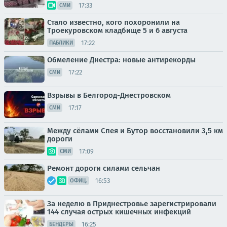
17:33
СМИ
Стало известно, кого похоронили на
Троекуровском кладбище 5 и 6 августа
17:22
ПАБЛИКИ
Обмеление Днестра: новые антирекорды
17:22
СМИ
Взрывы в Белгород-Днестровском
17:17
СМИ
Между сёлами Спея и Бутор восстановили 3,5 км
дороги
17:09
СМИ
Ремонт дороги силами сельчан
16:53
ОФИЦ.
За неделю в Приднестровье зарегистрировали
144 случая острых кишечных инфекций
16:25
БЕНДЕРЫ