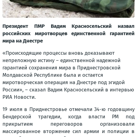
Президент ПМР Вадим Красносельский назвал
российских миротворцев единственной гарантией
мира на Днестре
«Происходящие процессы вновь доказывают
непреложную истину – единственной надежной
гарантией сохранения мира в Приднестровской
Молдавской Республике была и остается
миротворческая операция на Днестре под эгидой
России», – сказал Вадим Красносельский в интервью
РИА Новости.
19 июля в Приднестровье отмечали 34-ю годовщину
Бендерской трагедии, когда власти РМ под
прикрытием переговоров организовали
массированное вторжение сил армии и полиции в