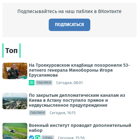
Подписывайтесь на наш паблик в ВКонтакте
ПОДПИСАТЬСЯ
Топ
На Троекуровском кладбище похоронили 53-
летнего генерала Минобороны Игоря
Ерусалимова
Сегодня, 08:01
ПАБЛИКИ
По закрытым дипломатическим каналам из
Киева в Астану поступило прямое и
недвусмысленное предупреждение
Сегодня, 16:15
ПАБЛИКИ
Военный институт проводит дополнительный
набор
Сегодня, 15:56
ОФИЦ.