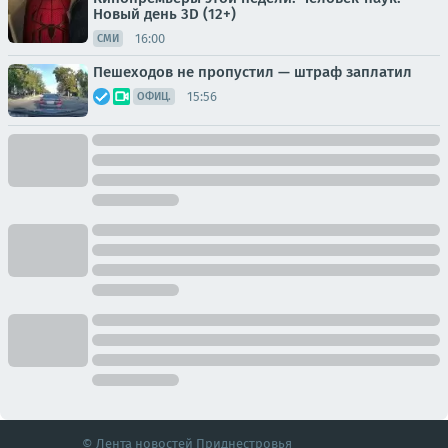
Новый день 3D (12+)
16:00
СМИ
Пешеходов не пропустил — штраф заплатил
15:56
ОФИЦ.
© Лента новостей Приднестровья