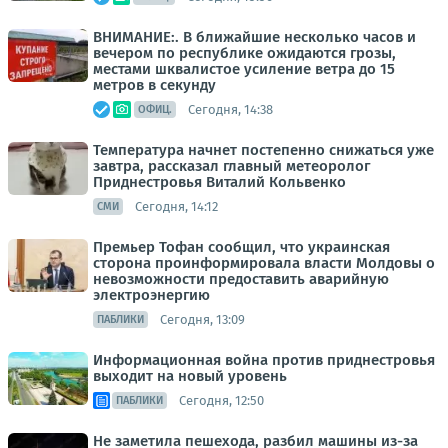
ВНИМАНИЕ:. В ближайшие несколько часов и
вечером по республике ожидаются грозы,
местами шквалистое усиление ветра до 15
метров в секунду
Сегодня, 14:38
ОФИЦ.
Температура начнет постепенно снижаться уже
завтра, рассказал главный метеоролог
Приднестровья Виталий Кольвенко
Сегодня, 14:12
СМИ
Премьер Тофан сообщил, что украинская
сторона проинформировала власти Молдовы о
невозможности предоставить аварийную
электроэнергию
Сегодня, 13:09
ПАБЛИКИ
Информационная война против приднестровья
выходит на новый уровень
Сегодня, 12:50
ПАБЛИКИ
Не заметила пешехода, разбил машины из-за