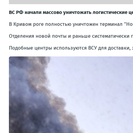
ВС РФ начали массово уничтожать логистические ц
В Кривом роге полностью уничтожен терминал "Нов
Отделения новой почты и раньше систематически п
Подобные центры используются ВСУ для доставки, 