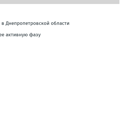
и в Днепропетровской области
лее активную фазу