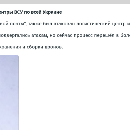
ентры ВСУ по всей Украине
ой почты", также был атакован логистический центр 
одвергались атакам, но сейчас процесс перешёл в бо
хранения и сборки дронов.