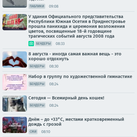
09:08
ПАБЛИКИ
У здания Официального представительства
Республики Южная Осетия в Приднестровье
прошла панихида и церемония возложения
цветов, посвященные 18-й годовщине
трагических событий августа 2008 года
08:33
БЕНДЕРЫ
8 августа - иногда самая важная вещь - это
хорошо отдохнуть
08:30
БЕНДЕРЫ
Набор в группу по художественной гимнастике
08:24
БЕНДЕРЫ
Сегодня — Всемирный день кошек!
08:24
БЕНДЕРЫ
Днём – до +33°С, местами кратковременный
дождь с грозой
08:10
СМИ