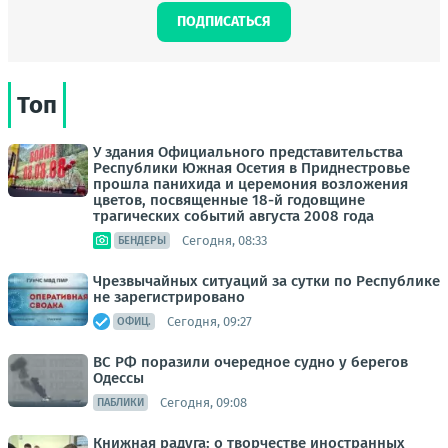
ПОДПИСАТЬСЯ
Топ
У здания Официального представительства
Республики Южная Осетия в Приднестровье
прошла панихида и церемония возложения
цветов, посвященные 18-й годовщине
трагических событий августа 2008 года
Сегодня, 08:33
БЕНДЕРЫ
Чрезвычайных ситуаций за сутки по Республике
не зарегистрировано
Сегодня, 09:27
ОФИЦ.
ВС РФ поразили очередное судно у берегов
Одессы
Сегодня, 09:08
ПАБЛИКИ
Книжная радуга: о творчестве иностранных