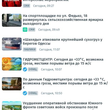
Сегодня, 09:27
СМИ
На спортплощадке по ул. Федько, 18
развернулась сельскохозяйственная ярмарка
выходного дня
Сегодня, 09:49
СМИ
«Шахеды» атаковали крупнейший сухогруз у
берегов Одессы
Сегодня, 11:07
ПАБЛИКИ
ГИДРОМЕТЦЕНТР: Сегодня до +33°С, возможна
гроза, местами порывы ветра до 15 м/с
Сегодня, 10:07
ОФИЦ.
По данным Гидрометцентра: сегодня до +33 °C,
возможна гроза, местами порывы ветра до 15 м/
с
Сегодня, 10:50
ОФИЦ.
Ухудшение оперативной обстановки Южного
фронта советских войск произошло после