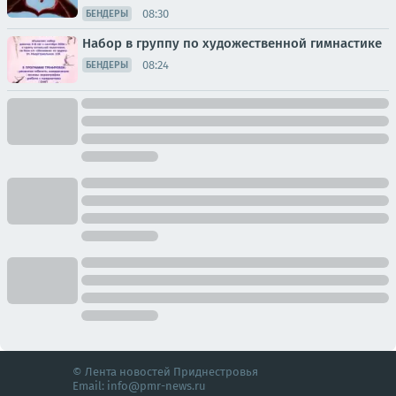
08:30
БЕНДЕРЫ
Набор в группу по художественной гимнастике
08:24
БЕНДЕРЫ
© Лента новостей Приднестровья
Email:
info@pmr-news.ru