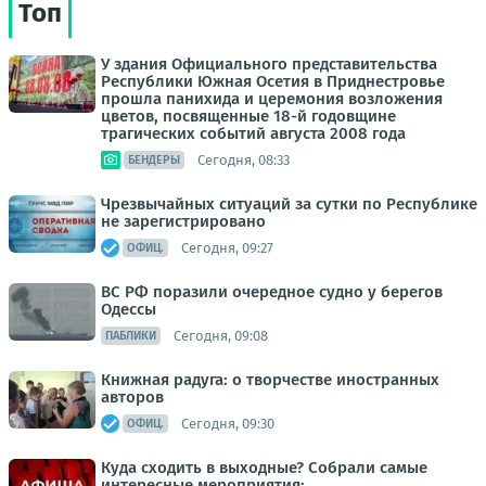
Топ
У здания Официального представительства
Республики Южная Осетия в Приднестровье
прошла панихида и церемония возложения
цветов, посвященные 18-й годовщине
трагических событий августа 2008 года
Сегодня, 08:33
БЕНДЕРЫ
Чрезвычайных ситуаций за сутки по Республике
не зарегистрировано
Сегодня, 09:27
ОФИЦ.
ВС РФ поразили очередное судно у берегов
Одессы
Сегодня, 09:08
ПАБЛИКИ
Книжная радуга: о творчестве иностранных
авторов
Сегодня, 09:30
ОФИЦ.
Куда сходить в выходные? Собрали самые
интересные мероприятия: