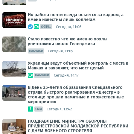
Их работа почти всегда остаётся за кадром, а
имена известны лишь коллегам
Сегодня, 11:06
ОФИЦ.
Стало известно что же именно хохлы
уничтожили около Геленджика
Сегодня, 11:09
ПАБЛИКИ
Украинцы ведут объектный контроль с моста в
Маяках и заявляют, что мост целый
Сегодня, 14:17
ПАБЛИКИ
В День 35-летия образования Специального
отряда быстрого реагирования «Днестр» в
столице прошли памятные и торжественные
мероприятия
Сегодня, 13:42
СМИ
ПОЗДРАВЛЕНИЕ МИНИСТРА ОБОРОНЫ
ПРИДНЕСТРОВСКОЙ МОЛДАВСКОЙ РЕСПУБЛИКИ
С ДНЕМ ВОЕННОГО СТРОИТЕЛЯ