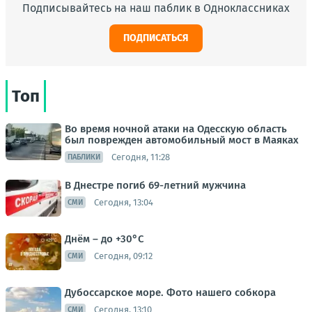
Подписывайтесь на наш паблик в Одноклассниках
ПОДПИСАТЬСЯ
Топ
Во время ночной атаки на Одесскую область
был поврежден автомобильный мост в Маяках
Сегодня, 11:28
ПАБЛИКИ
В Днестре погиб 69-летний мужчина
Сегодня, 13:04
СМИ
Днём – до +30°С
Сегодня, 09:12
СМИ
Дубоссарское море. Фото нашего собкора
Сегодня, 13:10
СМИ