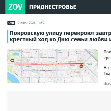
ZOV
ПРИДНЕСТРОВЬЕ
7 июля 2026, 11:50
СМИ
Покровскую улицу перекроют завтра 
крестный ход ко Дню семьи любви 
Пок
кре
На 
Ека
Ист