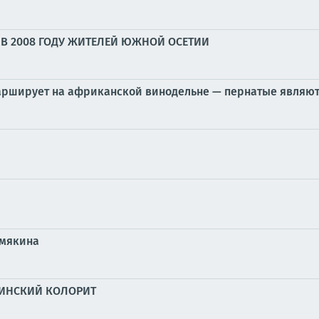
В 2008 ГОДУ ЖИТЕЛЕЙ ЮЖНОЙ ОСЕТИИ
марширует на африканской винодельне — пернатые являю
емякина
АИНСКИЙ КОЛОРИТ