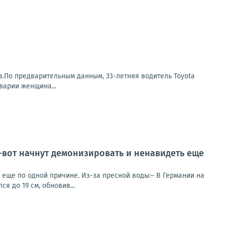
а.По предварительным данным, 33-летняя водитель Toyota
варии женщина...
т-вот начнут демонизировать и ненавидеть еще
ь еще по одной причине. Из-за пресной воды:– В Германии на
я до 19 см, обновив...