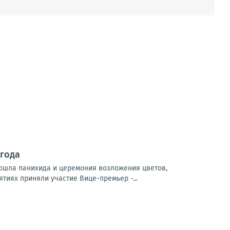
 года
ошла панихида и церемония возложения цветов,
тиях приняли участие Вице-премьер -...