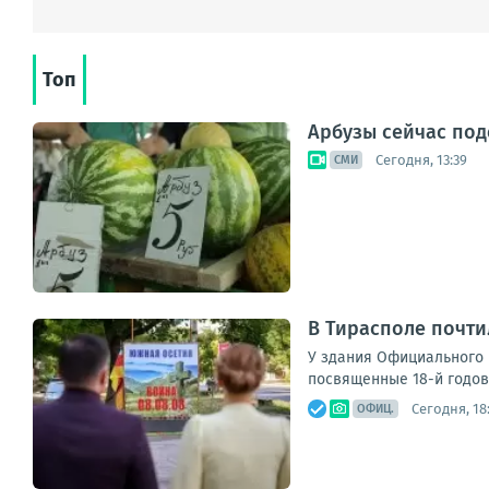
Топ
Арбузы сейчас под
Сегодня, 13:39
СМИ
В Тирасполе почти
У здания Официального 
посвященные 18-й годовщ
Сегодня, 18
ОФИЦ.