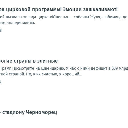
ра цирковой программы! Эмоции зашкаливают!
лей вызвала звезда цирка «Юность» — собачка Жуля, любимица дет
ные аплодисменты.
8
огие страны в элитные
Трамп.Посмотрите на Швейцарию. У нас с ними дефицит в $39 млрд
ной страной. Но, к их счастью, я хороший...
7
о стадиону Черноморец