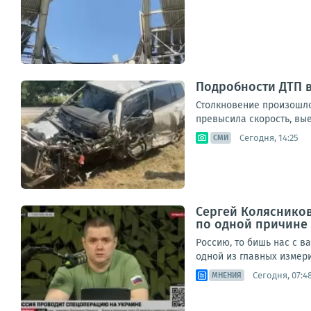
Подробности ДТП 
Столкновение произошло
превысила скорость, вые
Сегодня, 14:25
СМИ
Сергей Колясников
по одной причине
Россию, то бишь нас с в
одной из главных измери
Сегодня, 07:4
МНЕНИЯ