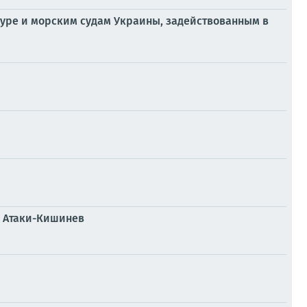
уре и морским судам Украины, задействованным в
у Атаки-Кишинев