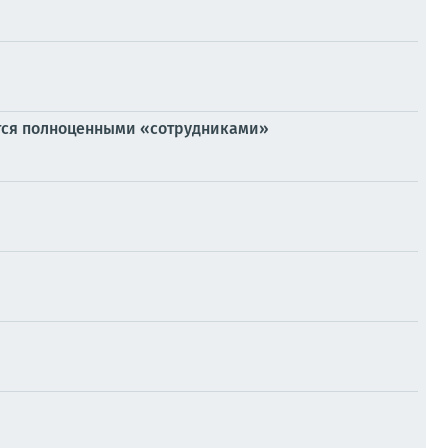
тся полноценными «сотрудниками»