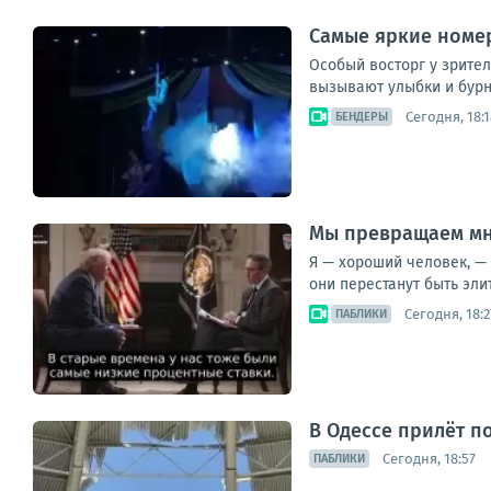
Самые яркие номе
Особый восторг у зрите
вызывают улыбки и бур
Сегодня, 18:1
БЕНДЕРЫ
Мы превращаем мн
Я — хороший человек, — 
они перестанут быть элит
Сегодня, 18:2
ПАБЛИКИ
В Одессе прилёт п
Сегодня, 18:57
ПАБЛИКИ