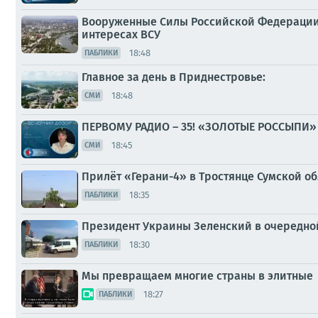
Вооруженные Силы Российской Федерации 
интересах ВСУ
18:48
ПАБЛИКИ
Главное за день в Приднестровье:
18:48
СМИ
ПЕРВОМУ РАДИО – 35! «ЗОЛОТЫЕ РОССЫПИ
18:45
СМИ
Прилёт «Герани-4» в Тростянце Сумской о
18:35
ПАБЛИКИ
Президент Украины Зеленский в очередно
18:30
ПАБЛИКИ
Мы превращаем многие страны в элитные
18:27
ПАБЛИКИ