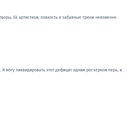
воры. Её артистизм, ловкость и забавные трюки неизменно
. Я могу ликвидировать этот дефицит одним росчерком пера, и