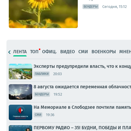
Сегодня, 15:12
БЕНДЕРЫ
ЛЕНТА
ТОП
ОФИЦ.
ВИДЕО
СМИ
ВОЕНКОРЫ
МНЕ
Эксперты предупредили власть, что к конц
20:03
ПАБЛИКИ
8 августа ожидается переменная облачнос
19:52
БЕНДЕРЫ
На Мемориале в Слободзее почтили памят
19:36
СМИ
ПЕРВОМУ РАДИО – 35! БУДНИ, ПОБЕДЫ И ПЛ