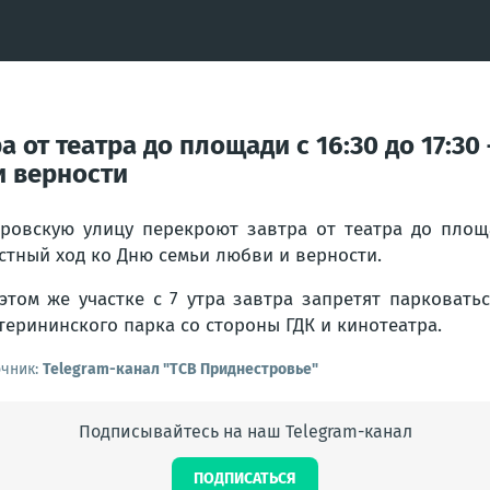
от театра до площади с 16:30 до 17:30
и верности
ровскую улицу перекроют завтра от театра до площа
стный ход ко Дню семьи любви и верности.
этом же участке с 7 утра завтра запретят парковать
терининского парка со стороны ГДК и кинотеатра.
очник:
Telegram-канал "ТСВ Приднестровье"
Подписывайтесь на наш Telegram-канал
ПОДПИСАТЬСЯ