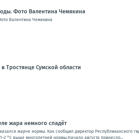
воды. Фото Валентина Чемякина
Фото Валентина Чемякина
 в Тростянце Сумской области
еле жара немного спадёт
казался жарче нормы. Как сообщил директор Республиканского ги
1–2 °С выше многолетней нормы.Начало августа принесло...