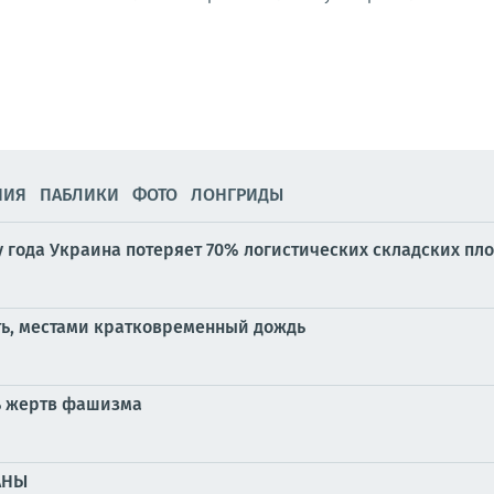
НИЯ
ПАБЛИКИ
ФОТО
ЛОНГРИДЫ
у года Украина потеряет 70% логистических складских пл
ть, местами кратковременный дождь
ь жертв фашизма
АНЫ