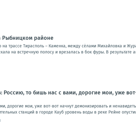
в Рыбницком районе
 на трассе Тирасполь – Каменка, между сёлами Михайловка и Жур
хала на встречную полосу и врезалась в бок фуры. В результате а
: Россию, то бишь нас с вами, дорогие мои, уже во
ами, дорогие мои, уже вот-вот начнут демонизировать и ненавидет
тельных станций в городе Кауб уровень воды в реке Рейне опустилс
8