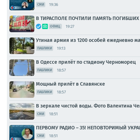
19:36
СМИ
В ТИРАСПОЛЕ ПОЧТИЛИ ПАМЯТЬ ПОГИБШИХ 
19:27
ОФИЦ.
Утиная армия из 1200 особей ежедневно 
19:13
ПАБЛИКИ
В Одессе прилёт по стадиону Черноморец
18:57
ПАБЛИКИ
Мощный прилёт в Славянске
18:57
ПАБЛИКИ
В зеркале чистой воды. Фото Валентина Ч
18:51
СМИ
ПЕРВОМУ РАДИО – 35! НЕПОВТОРИМЫЙ УКР
18:51
СМИ