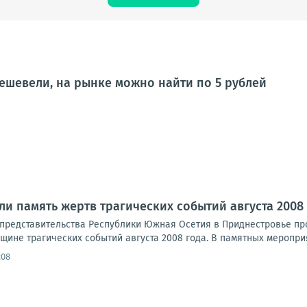
ешевели, на рынке можно найти по 5 рублей
ли память жертв трагических событий августа 2008
представительства Республики Южная Осетия в Приднестровье пр
ине трагических событий августа 2008 года. В памятных мероприя
:08