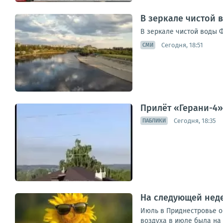
В зеркале чистой 
В зеркале чистой воды 
Сегодня, 18:51
СМИ
Прилёт «Герани-4»
Сегодня, 18:35
ПАБЛИКИ
На следующей нед
Июль в Приднестровье о
воздуха в июле была на 