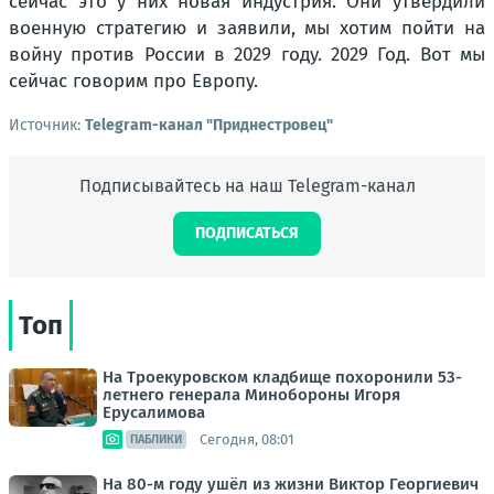
сейчас это у них новая индустрия. Они утвердили
военную стратегию и заявили, мы хотим пойти на
войну против России в 2029 году. 2029 Год. Вот мы
сейчас говорим про Европу.
Источник:
Telegram-канал "Приднестровец"
Подписывайтесь на наш Telegram-канал
ПОДПИСАТЬСЯ
Топ
На Троекуровском кладбище похоронили 53-
летнего генерала Минобороны Игоря
Ерусалимова
Сегодня, 08:01
ПАБЛИКИ
На 80-м году ушёл из жизни Виктор Георгиевич