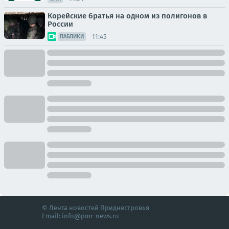
Корейские братья на одном из полигонов в
России
11:45
ПАБЛИКИ
© Лента новостей Приднестровья
Email:
info@pmr-news.ru