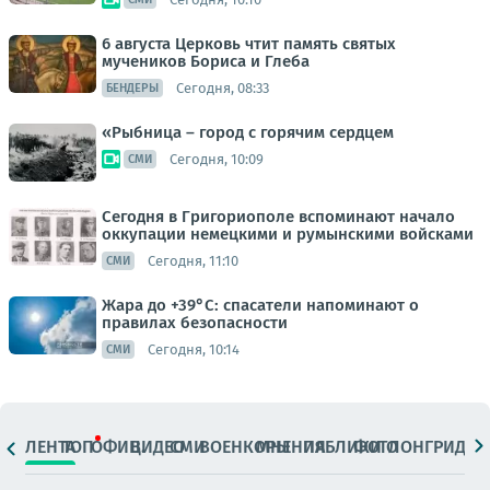
6 августа Церковь чтит память святых
мучеников Бориса и Глеба
Сегодня, 08:33
БЕНДЕРЫ
«Рыбница – город с горячим сердцем
Сегодня, 10:09
СМИ
Сегодня в Григориополе вспоминают начало
оккупации немецкими и румынскими войсками
Сегодня, 11:10
СМИ
Жара до +39°С: спасатели напоминают о
правилах безопасности
Сегодня, 10:14
СМИ
ЛЕНТА
ТОП
ОФИЦ.
ВИДЕО
СМИ
ВОЕНКОРЫ
МНЕНИЯ
ПАБЛИКИ
ФОТО
ЛОНГРИДЫ