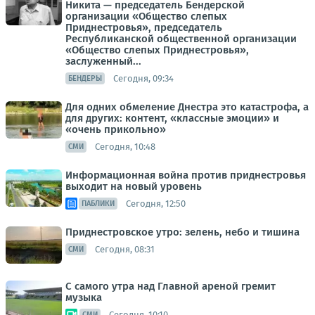
Никита — председатель Бендерской
организации «Общество слепых
Приднестровья», председатель
Республиканской общественной организации
«Общество слепых Приднестровья»,
заслуженный...
Сегодня, 09:34
БЕНДЕРЫ
Для одних обмеление Днестра это катастрофа, а
для других: контент, «классные эмоции» и
«очень прикольно»
Сегодня, 10:48
СМИ
Информационная война против приднестровья
выходит на новый уровень
Сегодня, 12:50
ПАБЛИКИ
Приднестровское утро: зелень, небо и тишина
Сегодня, 08:31
СМИ
С самого утра над Главной ареной гремит
музыка
Сегодня, 10:10
СМИ