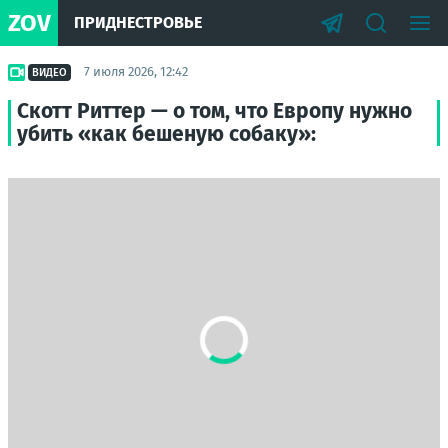
ZOV
ПРИДНЕСТРОВЬЕ
7 июля 2026, 12:42
ВИДЕО
Скотт Риттер — о том, что Европу нужно
убить «как бешеную собаку»: