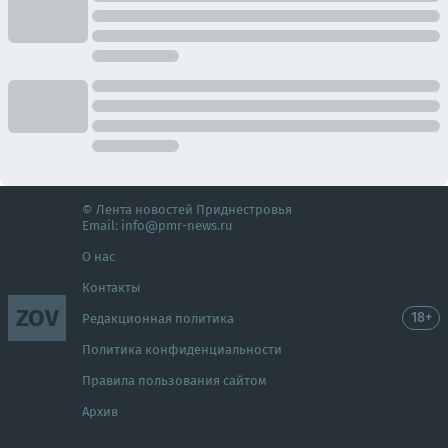
© Лента новостей Приднестровья
Email:
info@pmr-news.ru
О нас
Контакты
ZOV
18+
Редакционная политика
Политика конфиденциальности
Правила пользования сайтом
Архив