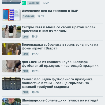
19:27
ПАБЛИКИ
Изменение цен на топливо в ПМР
19:27
ПАБЛИКИ
Сёстры Катя и Маша со своим братом Колей
приехали к нам из Москвы
19:24
СМИ
Болельщики собрались в гриль зоне, пока на
фоне играет «Ватра»
19:20
СМИ
Для Снежка из конного клуба «Аллюр»
футбольный праздник – настоящий праздник
19:20
СМИ
Сейчас площадка футбольного праздника
полностью в тени – солнце скрылось за
высокой трибуной стадиона
19:00
СМИ
Швейцарские болельщики гуляют на матчдэй