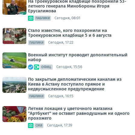
На Троекуровском кладбище похоронили 53-
летнего генерала Минобороны Игоря
Ерусалимова
Сегодня, 08:01
ПАБЛИКИ
Стало известно, кого похоронили на
Троекуровском кладбище 5 и 6 августа
Сегодня, 17:22
ПАБЛИКИ
Военный институт проводит дополнительный
набор
Сегодня, 15:56
ОФИЦ.
По закрытым дипломатическим каналам из
Киева в Астану поступило прямое и
недвусмысленное предупреждение
Сегодня, 16:15
ПАБЛИКИ
Летняя локация у цветочного магазина
"Артбукет" не оставит равнодушным ни одного
прохожего
Сегодня, 17:39
СМИ