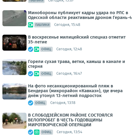
Сегодня, 15:07
ПАБЛИКИ
Минобороны публикует кадры удара по РЛС в
Одесской области реактивным дроном Герань-4
Сегодня, 15:48
ПАБЛИКИ
В воскресенье милицейский спецназ отметит
35-летие
Сегодня, 12:48
ОФИЦ.
Горели сухая трава, ветки, камыш в канале и
стерня
Сегодня, 16:47
ОФИЦ.
На фото несанкционированный пляж в
Бендерах (микрорайон «Кавказ»), где вчера
днём утонул 13-летний подросток
Сегодня, 13:18
ОФИЦ.
В СЛОБОДЗЕЙСКОМ РАЙОНЕ СОСТОЯЛСЯ
ВЕЛОПРОБЕГ В ЧЕСТЬ ГОДОВЩИНЫ
МИРОТВОРЧЕСКОЙ ОПЕРАЦИИ
Сегодня, 13:54
ОФИЦ.