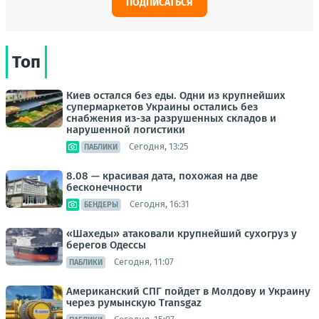
ПОДПИСАТЬСЯ
Топ
Киев остался без еды. Одни из крупнейших
супермаркетов Украины остались без
снабжения из-за разрушенных складов и
нарушенной логистики
Сегодня, 13:25
ПАБЛИКИ
8.08 — красивая дата, похожая на две
бесконечности
Сегодня, 16:31
БЕНДЕРЫ
«Шахеды» атаковали крупнейший сухогруз у
берегов Одессы
Сегодня, 11:07
ПАБЛИКИ
Американский СПГ пойдет в Молдову и Украину
через румынскую Transgaz