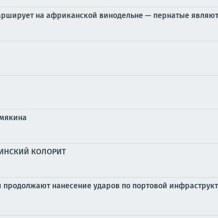
марширует на африканской винодельне — пернатые являю
емякина
АИНСКИЙ КОЛОРИТ
продолжают нанесение ударов по портовой инфраструкт