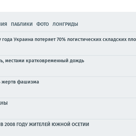
НИЯ
ПАБЛИКИ
ФОТО
ЛОНГРИДЫ
у года Украина потеряет 70% логистических складских пл
ть, местами кратковременный дождь
ь жертв фашизма
АНЫ
В 2008 ГОДУ ЖИТЕЛЕЙ ЮЖНОЙ ОСЕТИИ