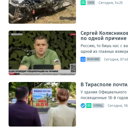
Сегодня, 14:25
СМИ
Сергей Колясников
по одной причине
Россию, то бишь нас с в
одной из главных измери
Сегодня, 07:4
МНЕНИЯ
В Тирасполе почти
У здания Официального 
посвященные 18-й годовщ
Сегодня, 18
ОФИЦ.