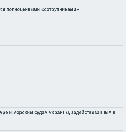
тся полноценными «сотрудниками»
уре и морским судам Украины, задействованным в