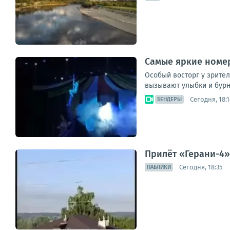
Самые яркие номе
Особый восторг у зрите
вызывают улыбки и бур
Сегодня, 18:1
БЕНДЕРЫ
Прилёт «Герани-4»
Сегодня, 18:35
ПАБЛИКИ