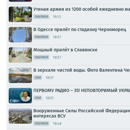
Утиная армия из 1200 особей ежедневно 
19:13
ПАБЛИКИ
В Одессе прилёт по стадиону Черноморец
18:57
ПАБЛИКИ
Мощный прилёт в Славянске
18:57
ПАБЛИКИ
В зеркале чистой воды. Фото Валентина Ч
18:51
СМИ
ПЕРВОМУ РАДИО – 35! НЕПОВТОРИМЫЙ УКР
18:51
СМИ
Вооруженные Силы Российской Федерации 
интересах ВСУ
18:48
ПАБЛИКИ