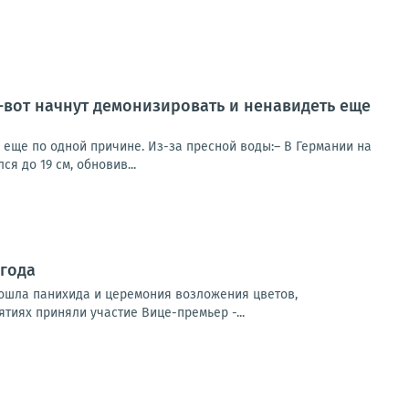
т-вот начнут демонизировать и ненавидеть еще
ь еще по одной причине. Из-за пресной воды:– В Германии на
я до 19 см, обновив...
 года
ошла панихида и церемония возложения цветов,
тиях приняли участие Вице-премьер -...