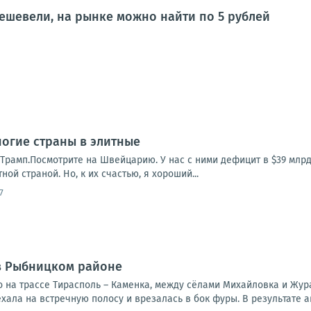
ешевели, на рынке можно найти по 5 рублей
огие страны в элитные
Трамп.Посмотрите на Швейцарию. У нас с ними дефицит в $39 млрд
ной страной. Но, к их счастью, я хороший...
7
в Рыбницком районе
 на трассе Тирасполь – Каменка, между сёлами Михайловка и Жур
хала на встречную полосу и врезалась в бок фуры. В результате а