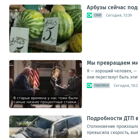
Арбузы сейчас под
Сегодня, 13:39
СМИ
Мы превращаем мн
Я — хороший человек, — 
они перестанут быть элит
Сегодня, 18:2
ПАБЛИКИ
Подробности ДТП 
Столкновение произошло
превысила скорость, вые