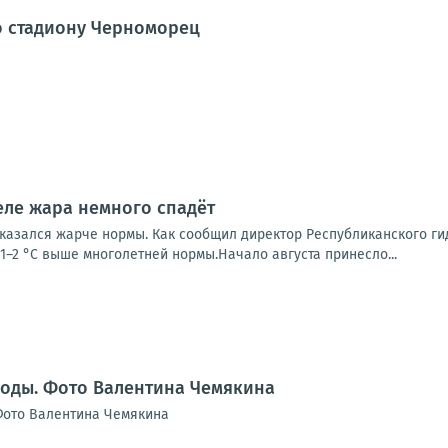
о стадиону Черноморец
еле жара немного спадёт
казался жарче нормы. Как сообщил директор Республиканского ги
1–2 °С выше многолетней нормы.Начало августа принесло...
воды. Фото Валентина Чемякина
Фото Валентина Чемякина