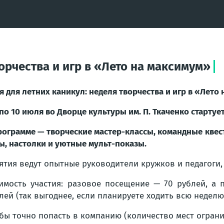
орчества и игр в «Лето на максимум»
я для летних каникул: неделя творчества и игр в «Лето
 по 10 июля во Дворце культуры им. П. Ткаченко стартует
рограмме — творческие мастер-классы, командные квес
ы, настолки и уютные мульт-показы.
ятия ведут опытные руководители кружков и педагоги,
имость участия: разовое посещение — 70 рублей, а 
лей (так выгоднее, если планируете ходить всю неделю
бы точно попасть в компанию (количество мест ограни