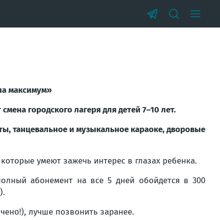
 на максимум»
 смена городского лагеря для детей 7–10 лет.
ты, танцевальное и музыкальное караоке, дворовые
 которые умеют зажечь интерес в глазах ребенка.
полный абонемент на все 5 дней обойдется в 300
).
чено!), лучше позвонить заранее.