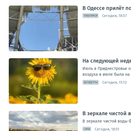
В Одессе прилёт п
Сегодня, 18:57
ПАБЛИКИ
На следующей нед
Июль в Приднестровье о
воздуха в июле была на 
Сегодня, 15:12
БЕНДЕРЫ
В зеркале чистой 
В зеркале чистой воды 
Сегодня, 18:51
СМИ