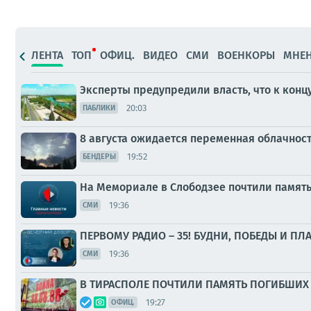
ЛЕНТА
ТОП
ОФИЦ.
ВИДЕО
СМИ
ВОЕНКОРЫ
МНЕ
Эксперты предупредили власть, что к конц
20:03
ПАБЛИКИ
8 августа ожидается переменная облачнос
19:52
БЕНДЕРЫ
На Мемориале в Слободзее почтили памят
19:36
СМИ
ПЕРВОМУ РАДИО – 35! БУДНИ, ПОБЕДЫ И ПЛ
19:36
СМИ
В ТИРАСПОЛЕ ПОЧТИЛИ ПАМЯТЬ ПОГИБШИХ 
19:27
ОФИЦ.