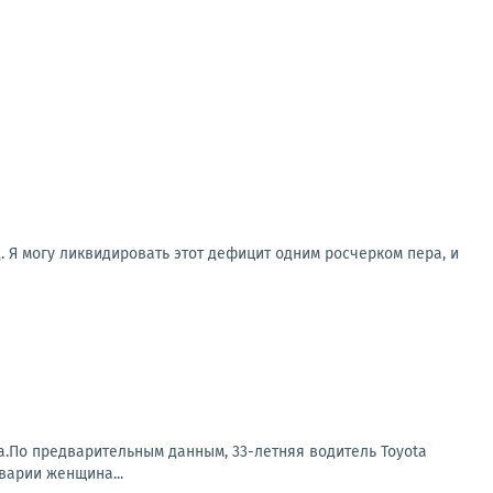
. Я могу ликвидировать этот дефицит одним росчерком пера, и
а.По предварительным данным, 33-летняя водитель Toyota
варии женщина...