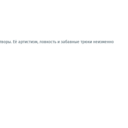
воры. Её артистизм, ловкость и забавные трюки неизменно