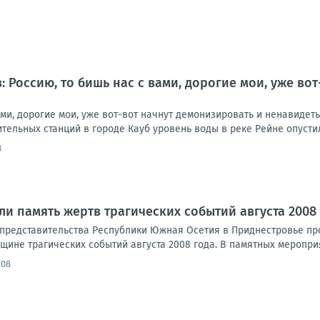
: Россию, то бишь нас с вами, дорогие мои, уже во
ами, дорогие мои, уже вот-вот начнут демонизировать и ненавидет
тельных станций в городе Кауб уровень воды в реке Рейне опустилс
8
ли память жертв трагических событий августа 2008
представительства Республики Южная Осетия в Приднестровье пр
ине трагических событий августа 2008 года. В памятных мероприя
:08