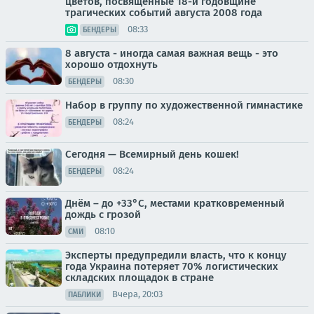
цветов, посвященные 18-й годовщине
трагических событий августа 2008 года
08:33
БЕНДЕРЫ
8 августа - иногда самая важная вещь - это
хорошо отдохнуть
08:30
БЕНДЕРЫ
Набор в группу по художественной гимнастике
08:24
БЕНДЕРЫ
Сегодня — Всемирный день кошек!
08:24
БЕНДЕРЫ
Днём – до +33°С, местами кратковременный
дождь с грозой
08:10
СМИ
Эксперты предупредили власть, что к концу
года Украина потеряет 70% логистических
складских площадок в стране
Вчера, 20:03
ПАБЛИКИ