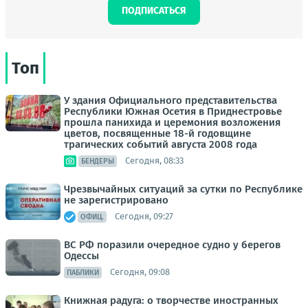
ПОДПИСАТЬСЯ
Топ
У здания Официального представительства
Республики Южная Осетия в Приднестровье
прошла панихида и церемония возложения
цветов, посвященные 18-й годовщине
трагических событий августа 2008 года
Сегодня, 08:33
БЕНДЕРЫ
Чрезвычайных ситуаций за сутки по Республике
не зарегистрировано
Сегодня, 09:27
ОФИЦ.
ВС РФ поразили очередное судно у берегов
Одессы
Сегодня, 09:08
ПАБЛИКИ
Книжная радуга: о творчестве иностранных