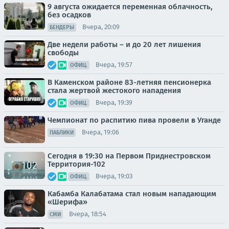
9 августа ожидается переменная облачность,
без осадков
Вчера, 20:09
БЕНДЕРЫ
Две недели работы – и до 20 лет лишения
свободы
Вчера, 19:57
ОФИЦ.
В Каменском районе 83-летняя пенсионерка
стала жертвой жестокого нападения
Вчера, 19:39
ОФИЦ.
Чемпионат по распитию пива провели в Уганде
Вчера, 19:06
ПАБЛИКИ
Сегодня в 19:30 на Первом Приднестровском
Территория-102
Вчера, 19:03
ОФИЦ.
Кабамба Калабатама стал новым нападающим
«Шерифа»
Вчера, 18:54
СМИ