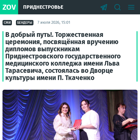
ZOV
ПРИДНЕСТРОВЬЕ
7 июля 2026, 15:01
СМИ
БЕНДЕРЫ
В добрый путь!. Торжественная
церемония, посвящённая вручению
дипломов выпускникам
Приднестровского государственного
медицинского колледжа имени Льва
Тарасевича, состоялась во Дворце
культуры имени П. Ткаченко