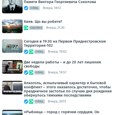
Памяти Виктора Георгиевича Соколова
Вчера, 18:12
ОФИЦ.
Киев. Що вы робите?
Вчера, 21:30
ПАБЛИКИ
Сегодня в 19:30 на Первом Приднестровском
Территория-102
Вчера, 19:03
ОФИЦ.
Две недели работы – и до 20 лет лишения
свободы
Вчера, 19:57
ОФИЦ.
Алкоголь, вспыльчивый характер и бытовой
конфликт – этого оказалось достаточно, чтобы
праздничное застолье по случаю дня рождения
обернулось тяжкими последствиями
Вчера, 20:15
ОФИЦ.
«Рыбница – город с горячим сердцем. Он