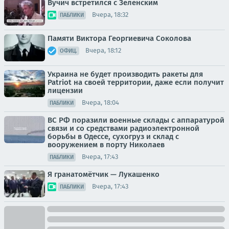
Вучич встретился с Зеленским
Вчера, 18:32
ПАБЛИКИ
Памяти Виктора Георгиевича Соколова
Вчера, 18:12
ОФИЦ.
Украина не будет производить ракеты для
Patriot на своей территории, даже если получит
лицензии
Вчера, 18:04
ПАБЛИКИ
ВС РФ поразили военные склады с аппаратурой
связи и со средствами радиоэлектронной
борьбы в Одессе, сухогруз и склад с
вооружением в порту Николаев
Вчера, 17:43
ПАБЛИКИ
Я гранатомётчик — Лукашенко
Вчера, 17:43
ПАБЛИКИ