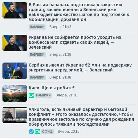
В России началась подготовка к закрытию
границ, заявил военный Зеленский уже
наблюдает множество шагов по подготовке к
мобилизации, добавил он
Вчера, 21:43
ПАБЛИКИ
Украина не собирается просто уходить из
Донбасса или отдавать своих людей, —
Зеленский
Вчера, 21:38
ПАБЛИКИ
Сербия выделит Украине €2 млн на поддержку
энергетики перед зимой, — Зеленский
Вчера, 21:38
ПАБЛИКИ
Киев. Що вы робите?
Вчера, 21:30
ПАБЛИКИ
Алкоголь, вспыльчивый характер и бытовой
конфликт – этого оказалось достаточно, чтобы
праздничное застолье по случаю дня рождения
обернулось тяжкими последствиями
Вчера, 20:15
ОФИЦ.