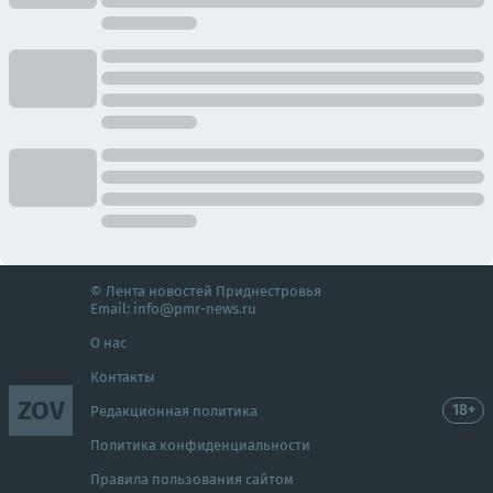
© Лента новостей Приднестровья
Email:
info@pmr-news.ru
О нас
Контакты
ZOV
18+
Редакционная политика
Политика конфиденциальности
Правила пользования сайтом