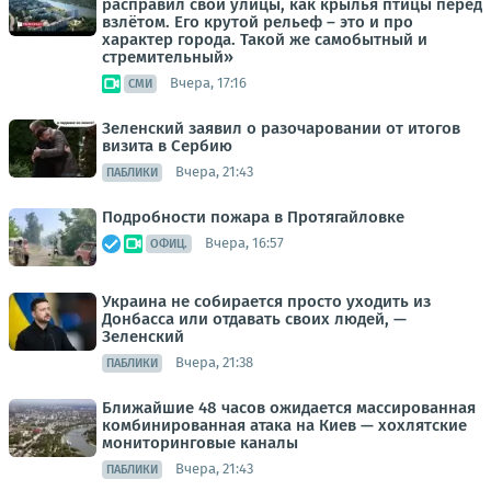
расправил свои улицы, как крылья птицы перед
взлётом. Его крутой рельеф – это и про
характер города. Такой же самобытный и
стремительный»
Вчера, 17:16
СМИ
Зеленский заявил о разочаровании от итогов
визита в Сербию
Вчера, 21:43
ПАБЛИКИ
Подробности пожара в Протягайловке
Вчера, 16:57
ОФИЦ.
Украина не собирается просто уходить из
Донбасса или отдавать своих людей, —
Зеленский
Вчера, 21:38
ПАБЛИКИ
Ближайшие 48 часов ожидается массированная
комбинированная атака на Киев — хохлятские
мониторинговые каналы
Вчера, 21:43
ПАБЛИКИ