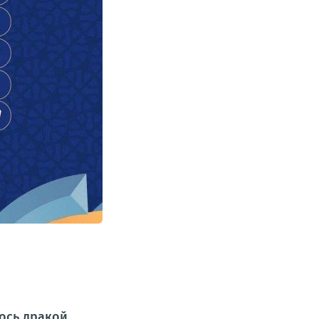
ось дракой