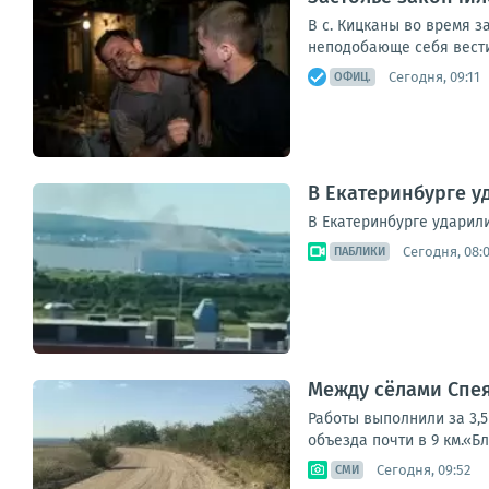
В с. Кицканы во время з
неподобающе себя вести 
Сегодня, 09:11
ОФИЦ.
В Екатеринбурге у
В Екатеринбурге ударил
Сегодня, 08:
ПАБЛИКИ
Между сёлами Спея
Работы выполнили за 3,
объезда почти в 9 км.«Б
Сегодня, 09:52
СМИ