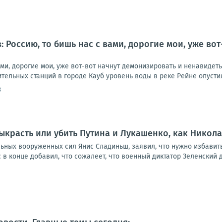
: Россию, то бишь нас с вами, дорогие мои, уже во
ами, дорогие мои, уже вот-вот начнут демонизировать и ненавидет
тельных станций в городе Кауб уровень воды в реке Рейне опустилс
8
ыкрасть или убить Путина и Лукашенко, как Никол
ых вооруженных сил Янис Сладиньш, заявил, что нужно избавиться
 в конце добавил, что сожалеет, что военный диктатор Зеленский до