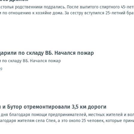
астолья родственники подрались. После выпитого спиртного 45-лет
по отношению к хозяйке дома. За сестру вступился 25-летний брат.
дарили по складу ВБ. Начался пожар
и по складу ВБ. Начался пожар
09
 и Бутор отремонтировали 3,5 км дороги
5 дня благодаря помощи предпринимателей, местных жителей и вол
лагодаря жителям села Спея, а это около 25 человек, которые прини