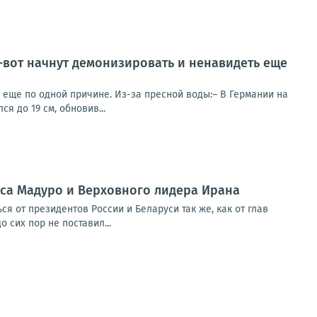
т-вот начнут демонизировать и ненавидеть еще
ь еще по одной причине. Из-за пресной воды:– В Германии на
я до 19 см, обновив...
аса Мадуро и Верховного лидера Ирана
 от президентов России и Беларуси так же, как от глав
 сих пор не поставил...