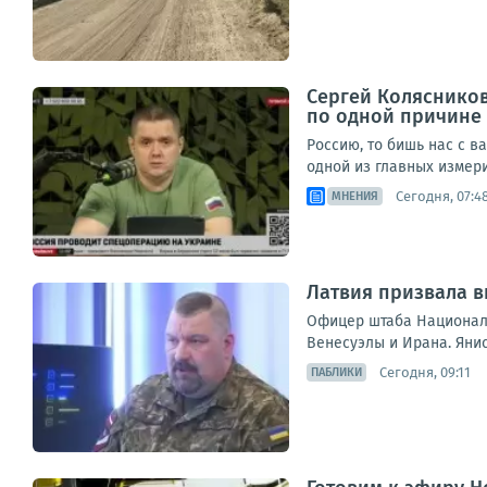
Сергей Колясников
по одной причине
Россию, то бишь нас с в
одной из главных измери
Сегодня, 07:4
МНЕНИЯ
Латвия призвала в
Офицер штаба Национальн
Венесуэлы и Ирана. Янис
Сегодня, 09:11
ПАБЛИКИ