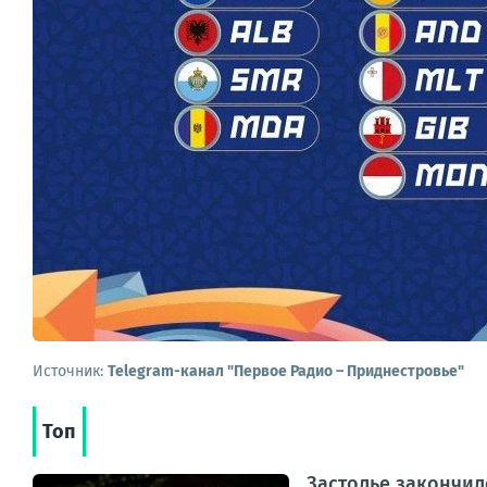
Источник:
Telegram-канал "Первое Радио – Приднестровье"
Топ
Застолье закончил