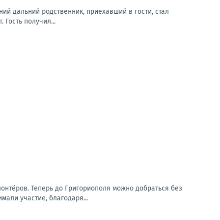
ний дальний родственник, приехавший в гости, стал
 Гость получил...
онтёров. Теперь до Григориополя можно добраться без
мали участие, благодаря...