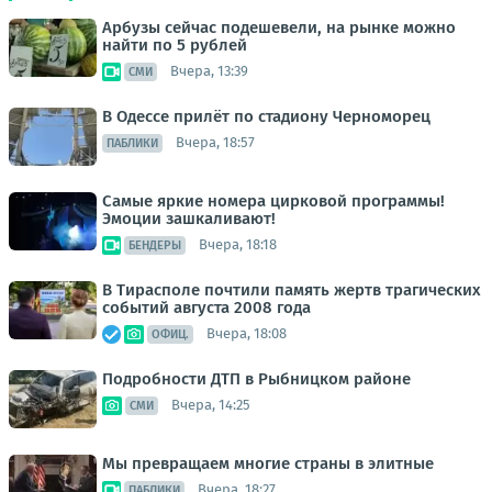
Арбузы сейчас подешевели, на рынке можно
найти по 5 рублей
Вчера, 13:39
СМИ
В Одессе прилёт по стадиону Черноморец
Вчера, 18:57
ПАБЛИКИ
Самые яркие номера цирковой программы!
Эмоции зашкаливают!
Вчера, 18:18
БЕНДЕРЫ
В Тирасполе почтили память жертв трагических
событий августа 2008 года
Вчера, 18:08
ОФИЦ.
Подробности ДТП в Рыбницком районе
Вчера, 14:25
СМИ
Мы превращаем многие страны в элитные
Вчера, 18:27
ПАБЛИКИ