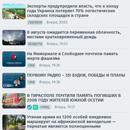
Эксперты предупредили власть, что к концу
года Украина потеряет 70% логистических
складских площадок в стране
Вчера, 20:03
ПАБЛИКИ
8 августа ожидается переменная облачность,
местами кратковременный дождь
Вчера, 19:52
БЕНДЕРЫ
На Мемориале в Слободзее почтили память
жертв фашизма
Вчера, 19:36
СМИ
ПЕРВОМУ РАДИО – 35! БУДНИ, ПОБЕДЫ И ПЛАНЫ
Вчера, 19:36
СМИ
В ТИРАСПОЛЕ ПОЧТИЛИ ПАМЯТЬ ПОГИБШИХ В
2008 ГОДУ ЖИТЕЛЕЙ ЮЖНОЙ ОСЕТИИ
Вчера, 19:27
ОФИЦ.
Утиная армия из 1200 особей ежедневно
марширует на африканской винодельне —
пернатые являются полноценными