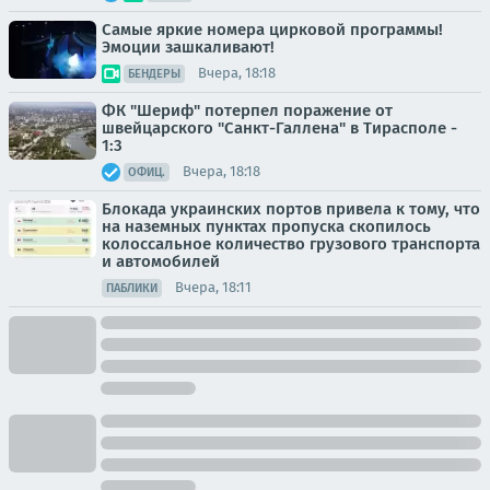
Самые яркие номера цирковой программы!
Эмоции зашкаливают!
Вчера, 18:18
БЕНДЕРЫ
ФК "Шериф" потерпел поражение от
швейцарского "Санкт-Галлена" в Тирасполе -
1:3
Вчера, 18:18
ОФИЦ.
Блокада украинских портов привела к тому, что
на наземных пунктах пропуска скопилось
колоссальное количество грузового транспорта
и автомобилей
Вчера, 18:11
ПАБЛИКИ