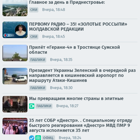
Главное за день в Приднестровье:
Вчера, 18:48
СМИ
ПЕРВОМУ РАДИО – 35! «ЗОЛОТЫЕ РОССЫПИ»
МОЛДАВСКОЙ РЕДАКЦИИ
Вчера, 18:45
СМИ
Прилёт «Герани-4» в Тростянце Сумской
области
Вчера, 18:35
ПАБЛИКИ
Президент Украины Зеленский в очередной раз
направляется в кишиневский аэропорт по
маршруту Атаки-Кишинев
Вчера, 18:30
ПАБЛИКИ
Мы превращаем многие страны в элитные
Вчера, 18:27
ПАБЛИКИ
35 лет СОБР «Днестр». . Специальному отряду
быстрого реагирования «Днестр» МВД ПМР 9
августа исполняется 35 лет
Вчера, 18:24
ОФИЦ.