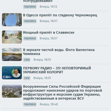
«сотрудниками»
Вчера, 19:13
ПАБЛИКИ
В Одессе прилёт по стадиону Черноморец
Вчера, 18:57
ПАБЛИКИ
Мощный прилёт в Славянске
Вчера, 18:57
ПАБЛИКИ
В зеркале чистой воды. Фото Валентина
Чемякина
Вчера, 18:51
СМИ
ПЕРВОМУ РАДИО – 35! НЕПОВТОРИМЫЙ
УКРАИНСКИЙ КОЛОРИТ
Вчера, 18:51
СМИ
Вооруженные Силы Российской Федерации
продолжают нанесение ударов по портовой
инфраструктуре и морским судам Украины,
задействованным в интересах ВСУ
Вчера, 18:48
ПАБЛИКИ