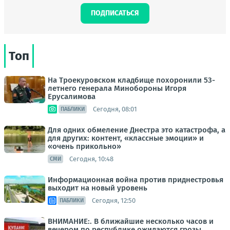
ПОДПИСАТЬСЯ
Топ
На Троекуровском кладбище похоронили 53-
летнего генерала Минобороны Игоря
Ерусалимова
Сегодня, 08:01
ПАБЛИКИ
Для одних обмеление Днестра это катастрофа, а
для других: контент, «классные эмоции» и
«очень прикольно»
Сегодня, 10:48
СМИ
Информационная война против приднестровья
выходит на новый уровень
Сегодня, 12:50
ПАБЛИКИ
ВНИМАНИЕ:. В ближайшие несколько часов и
вечером по республике ожидаются грозы,