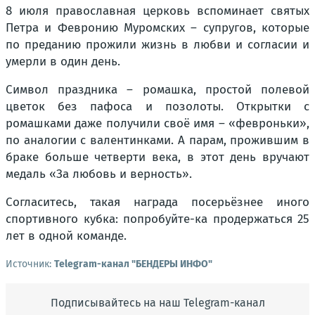
8 июля православная церковь вспоминает святых
Петра и Февронию Муромских – супругов, которые
по преданию прожили жизнь в любви и согласии и
умерли в один день.
Символ праздника – ромашка, простой полевой
цветок без пафоса и позолоты. Открытки с
ромашками даже получили своё имя – «февроньки»,
по аналогии с валентинками. А парам, прожившим в
браке больше четверти века, в этот день вручают
медаль «За любовь и верность».
Согласитесь, такая награда посерьёзнее иного
спортивного кубка: попробуйте-ка продержаться 25
лет в одной команде.
Источник:
Telegram-канал "БЕНДЕРЫ ИНФО"
Подписывайтесь на наш Telegram-канал