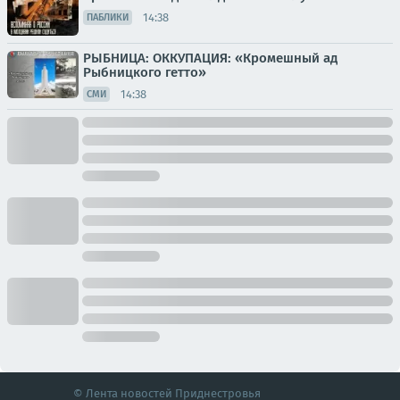
14:38
ПАБЛИКИ
РЫБНИЦА: ОККУПАЦИЯ: «Кромешный ад
Рыбницкого гетто»
14:38
СМИ
© Лента новостей Приднестровья