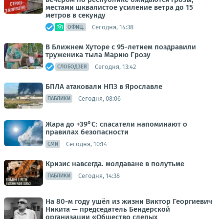
местами шквалистое усиление ветра до 15
метров в секунду
Сегодня, 14:38
ОФИЦ.
В Ближнем Хуторе с 95-летием поздравили
труженика тыла Марию Грозу
Сегодня, 13:42
СЛОБОДЗЕЯ
БПЛА атаковали НПЗ в Ярославле
Сегодня, 08:06
ПАБЛИКИ
Жара до +39°С: спасатели напоминают о
правилах безопасности
Сегодня, 10:14
СМИ
Кризис навсегда. молдаване в полутьме
Сегодня, 14:38
ПАБЛИКИ
На 80-м году ушёл из жизни Виктор Георгиевич
Никита — председатель Бендерской
организации «Общество слепых