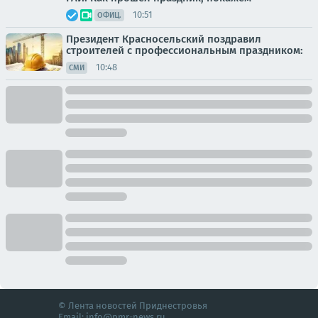
10:51
ОФИЦ.
Президент Красносельский поздравил
строителей с профессиональным праздником:
10:48
СМИ
© Лента новостей Приднестровья
Email:
info@pmr-news.ru