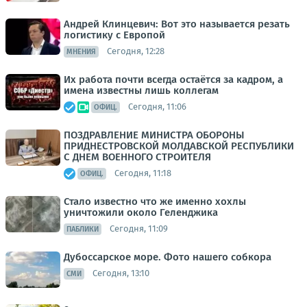
Андрей Клинцевич: Вот это называется резать
логистику с Европой
Сегодня, 12:28
МНЕНИЯ
Их работа почти всегда остаётся за кадром, а
имена известны лишь коллегам
Сегодня, 11:06
ОФИЦ.
ПОЗДРАВЛЕНИЕ МИНИСТРА ОБОРОНЫ
ПРИДНЕСТРОВСКОЙ МОЛДАВСКОЙ РЕСПУБЛИКИ
С ДНЕМ ВОЕННОГО СТРОИТЕЛЯ
Сегодня, 11:18
ОФИЦ.
Стало известно что же именно хохлы
уничтожили около Геленджика
Сегодня, 11:09
ПАБЛИКИ
Дубоссарское море. Фото нашего собкора
Сегодня, 13:10
СМИ