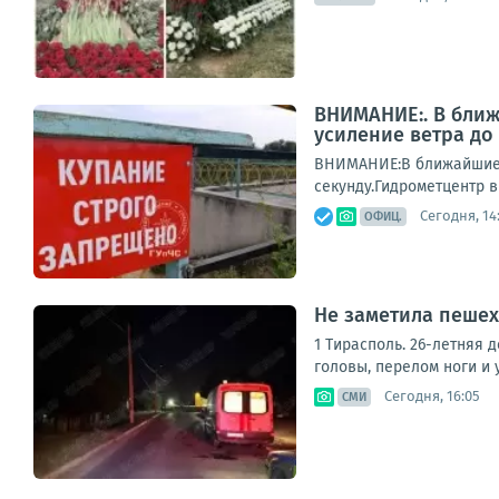
ВНИМАНИЕ:. В ближ
усиление ветра до 
ВНИМАНИЕ:В ближайшие н
секунду.Гидрометцентр 
Сегодня, 14
ОФИЦ.
Не заметила пешех
1 Тирасполь. 26-летняя 
головы, перелом ноги и 
Сегодня, 16:05
СМИ