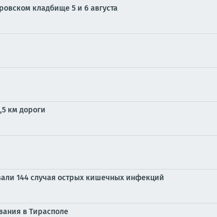
ровском кладбище 5 и 6 августа
,5 км дороги
вали 144 случая острых кишечных инфекций
вания в Тирасполе