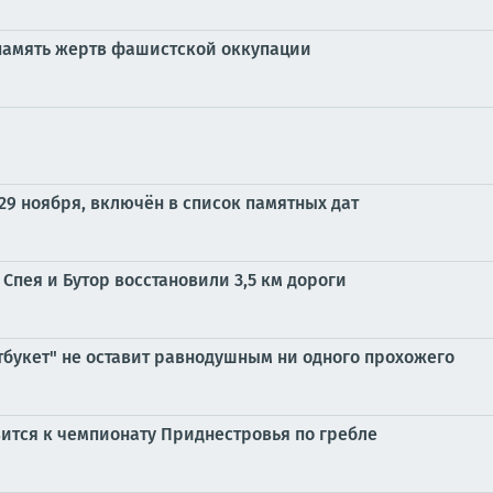
 память жертв фашистской оккупации
29 ноября, включён в список памятных дат
пея и Бутор восстановили 3,5 км дороги
тбукет" не оставит равнодушным ни одного прохожего
ится к чемпионату Приднестровья по гребле