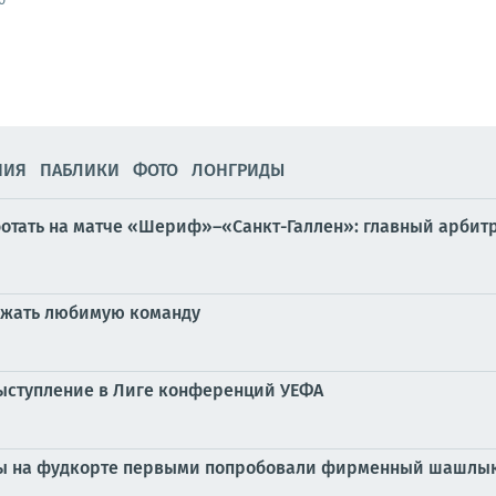
НИЯ
ПАБЛИКИ
ФОТО
ЛОНГРИДЫ
аботать на матче «Шериф»–«Санкт-Галлен»: главный арбит
ержать любимую команду
ыступление в Лиге конференций УЕФА
ы на фудкорте первыми попробовали фирменный шашлык 