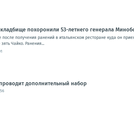
 кладбище похоронили 53-летнего генерала Миноб
е после получения ранений в итальянском ресторане куда он прие
зять Чайко. Ранения...
01
 проводит дополнительный набор
:56