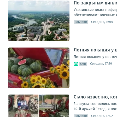
По закрытым дипл
Украинские власти офици
обеспечивают военные и
Сегодня, 16:15
ПАБЛИКИ
Летняя локация у 
Летняя локация у цвето
Сегодня, 17:39
СМИ
Стало известно, к
5 августа состоялись п
49-й армией.Сегодня пох
Сегодня, 17:22
ПАБЛИКИ