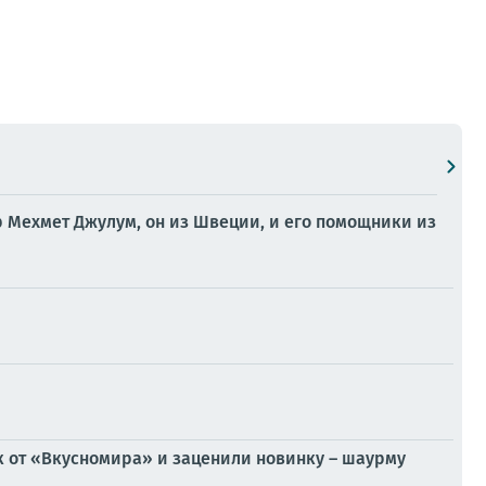
р Мехмет Джулум, он из Швеции, и его помощники из
от «Вкусномира» и заценили новинку – шаурму