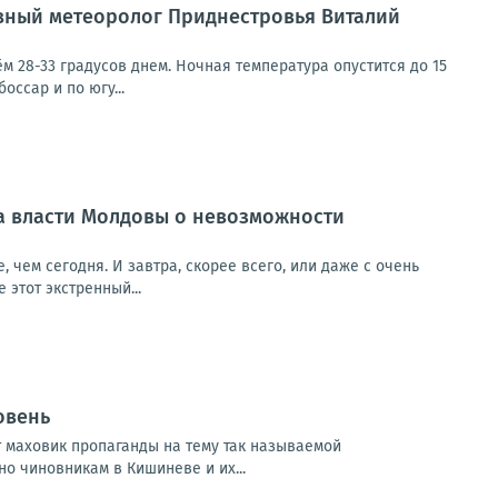
авный метеоролог Приднестровья Виталий
 28-33 градусов днем. Ночная температура опустится до 15
оссар и по югу...
а власти Молдовы о невозможности
 чем сегодня. И завтра, скорее всего, или даже с очень
этот экстренный...
овень
 маховик пропаганды на тему так называемой
о чиновникам в Кишиневе и их...