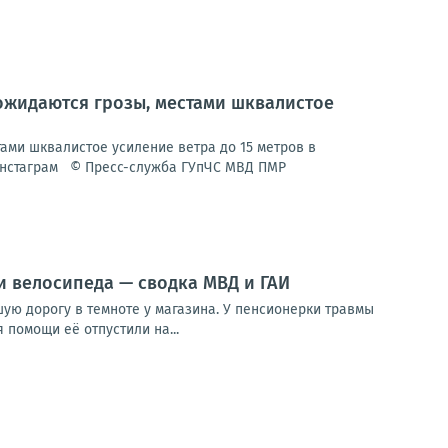
ожидаются грозы, местами шквалистое
ми шквалистое усиление ветра до 15 метров в
 Инстаграм © Пресс-служба ГУпЧС МВД ПМР
и велосипеда — сводка МВД и ГАИ
ую дорогу в темноте у магазина. У пенсионерки травмы
 помощи её отпустили на...