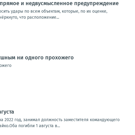
о прямое и недвусмысленное предупреждение
сить удары по всем объектам, которые, по их оценке,
ёркнуто, что расположение...
душным ни одного прохожего
хожего
вгуста
на 2022 год, занимал должность заместителя командующего
о.Оба погибли 1 августа в...