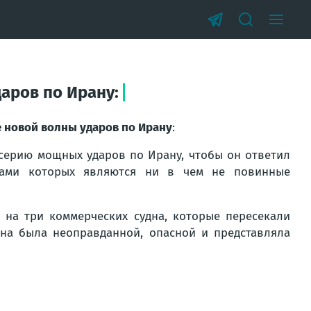
аров по Ирану:
е новой волны ударов по Ирану
:
серию мощных ударов по Ирану, чтобы он ответил
жами которых являются ни в чем не повинные
на три коммерческих судна, которые пересекали
на была неоправданной, опасной и представляла