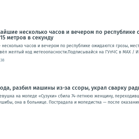
айшие несколько часов и вечером по республике 
15 метров в секунду
есколько часов и вечером по республике ожидаются грозы, места
ввёл желтый код метеоопасности.Подписывайся на ГУпЧС в MAX /
:38
ода, разбил машины из-за ссоры, украл сварку рад
девушка на мопеде «Сузуки» сбила 74-летнюю женщину, переходивш
ушибы, она в больнице. Пострадала и мопедистка — после оказания