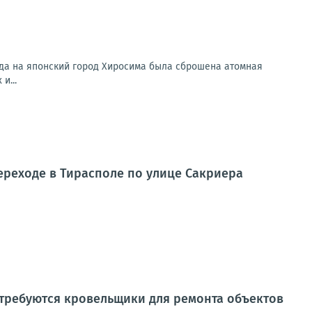
ода на японский город Хиросима была сброшена атомная
и...
ереходе в Тирасполе по улице Сакриера
требуются кровельщики для ремонта объектов