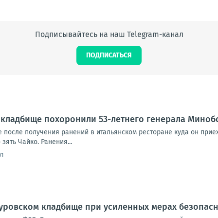
Подписывайтесь на наш Telegram-канал
ПОДПИСАТЬСЯ
 кладбище похоронили 53-летнего генерала Миноб
е после получения ранений в итальянском ресторане куда он прие
зять Чайко. Ранения...
01
куровском кладбище при усиленных мерах безопас