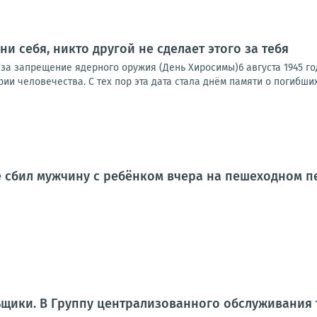
кни себя, никто другой не сделает этого за тебя
за запрещение ядерного оружия (День Хиросимы)6 августа 1945 г
ии человечества. С тех пор эта дата стала днём памяти о погибших 
 сбил мужчину с ребёнком вчера на пешеходном п
щики. В Группу централизованного обслуживания 