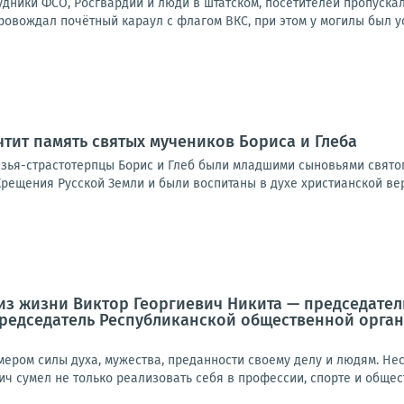
удники ФСО, Росгвардии и люди в штатском, посетителей пропуска
овождал почётный караул с флагом ВКС, при этом у могилы был ус
чтит память святых мучеников Бориса и Глеба
зья-страстотерпцы Борис и Глеб были младшими сыновьями свято
рещения Русской Земли и были воспитаны в духе христианской вер
 из жизни Виктор Георгиевич Никита — председате
председатель Республиканской общественной орга
имером силы духа, мужества, преданности своему делу и людям. Н
ич сумел не только реализовать себя в профессии, спорте и общес