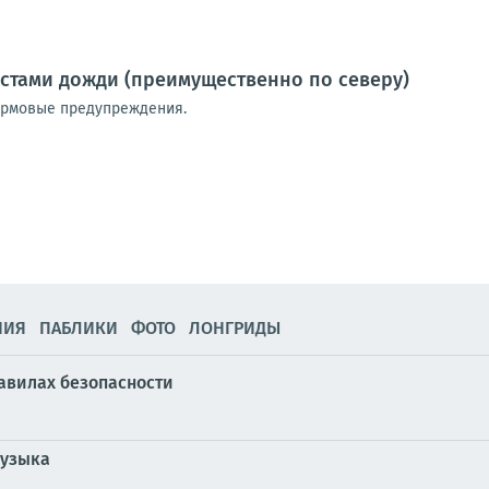
местами дожди (преимущественно по северу)
ормовые предупреждения.
НИЯ
ПАБЛИКИ
ФОТО
ЛОНГРИДЫ
равилах безопасности
музыка