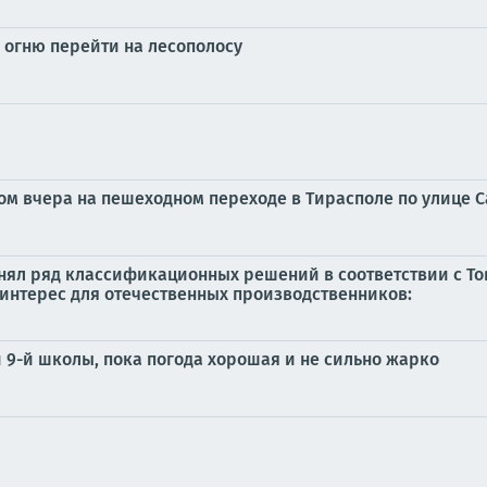
 огню перейти на лесополосу
ом вчера на пешеходном переходе в Тирасполе по улице 
 принял ряд классификационных решений в соответствии с
 интерес для отечественных производственников:
й 9-й школы, пока погода хорошая и не сильно жарко