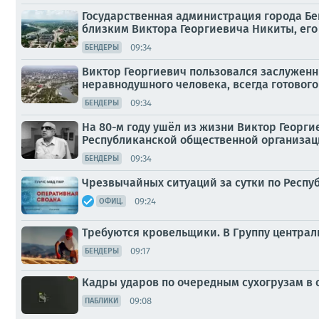
Государственная администрация города Б
близким Виктора Георгиевича Никиты, его к
09:34
БЕНДЕРЫ
Виктор Георгиевич пользовался заслуженн
неравнодушного человека, всегда готовог
09:34
БЕНДЕРЫ
На 80-м году ушёл из жизни Виктор Георг
Республиканской общественной организац
09:34
БЕНДЕРЫ
Чрезвычайных ситуаций за сутки по Респу
09:24
ОФИЦ.
Требуются кровельщики. В Группу центра
09:17
БЕНДЕРЫ
Кадры ударов по очередным сухогрузам в 
09:08
ПАБЛИКИ