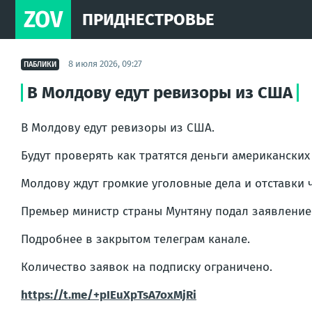
ZOV
ПРИДНЕСТРОВЬЕ
8 июля 2026, 09:27
ПАБЛИКИ
В Молдову едут ревизоры из США
В Молдову едут ревизоры из США.
Будут проверять как тратятся деньги американски
Молдову ждут громкие уголовные дела и отставки
Премьер министр страны Мунтяну подал заявление 
Подробнее в закрытом телеграм канале.
Количество заявок на подписку ограничено.
https://t.me/+pIEuXpTsA7oxMjRi