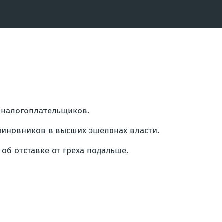
х налогоплательщиков.
 чиновников в высших эшелонах власти.
об отставке от греха подальше.