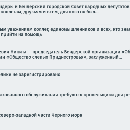
ендеры и Бендерский городской Совет народных депутато
оллегам, друзьям и всем, для кого он был...
ым уважением коллег, единомышленников и всех, кто знал
о прийти на помощь
иевич Никита — председатель Бендерской организации «О
ии «Общество слепых Приднестровья», заслуженный...
блике не зарегистрировано
лизованного обслуживания требуются кровельщики для ре
северо-западной части Черного моря