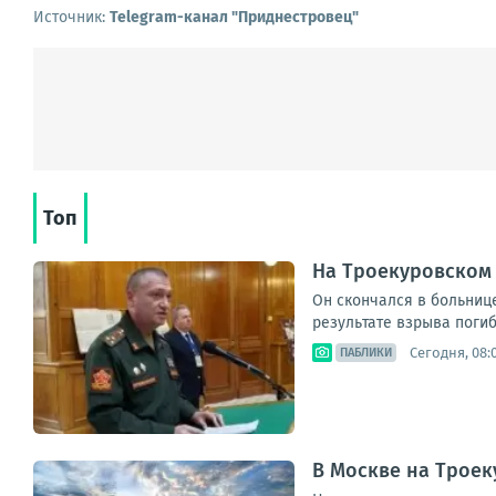
Источник:
Telegram-канал "Приднестровец"
Топ
На Троекуровском
Он скончался в больниц
результате взрыва погиб 
Сегодня, 08:
ПАБЛИКИ
В Москве на Трое