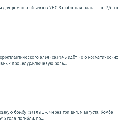
ля ремонта объектов УНО.Заработная плата — от 7,5 тыс.
роатлантического альянса.Речь идёт не о косметических
ивных процедур.Ключевую роль...
омную бомбу «Малыш». Через три дня, 9 августа, бомба
5 года погибли, по...