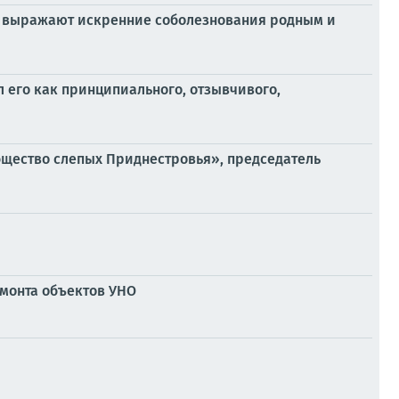
в выражают искренние соболезнования родным и
 его как принципиального, отзывчивого,
бщество слепых Приднестровья», председатель
монта объектов УНО