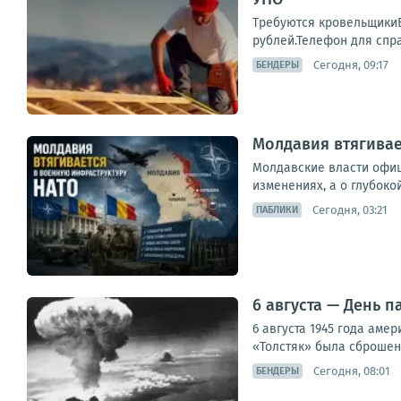
Требуются кровельщикиВ
рублей.Телефон для справ
Сегодня, 09:17
БЕНДЕРЫ
Молдавия втягивае
Молдавские власти офиц
изменениях, а о глубоко
Сегодня, 03:21
ПАБЛИКИ
6 августа — День 
6 августа 1945 года аме
«Толстяк» была сброшена
Сегодня, 08:01
БЕНДЕРЫ