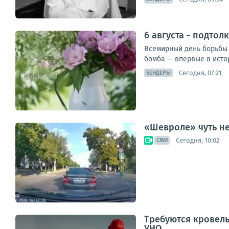
6 августа - подтол
Всемирный день борьбы 
бомба — впервые в истор
Сегодня, 07:21
БЕНДЕРЫ
«Шевроле» чуть не
Сегодня, 10:02
СМИ
Требуются кровель
УНО