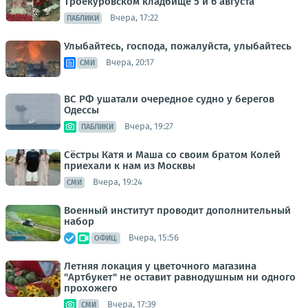
Троекуровском кладбище 5 и 6 августа
Вчера, 17:22
ПАБЛИКИ
Улыбайтесь, господа, пожалуйста, улыбайтесь
Вчера, 20:17
СМИ
ВС РФ ушатали очередное судно у берегов
Одессы
Вчера, 19:27
ПАБЛИКИ
Сёстры Катя и Маша со своим братом Колей
приехали к нам из Москвы
Вчера, 19:24
СМИ
Военный институт проводит дополнительный
набор
Вчера, 15:56
ОФИЦ.
Летняя локация у цветочного магазина
"Артбукет" не оставит равнодушным ни одного
прохожего
Вчера, 17:39
СМИ