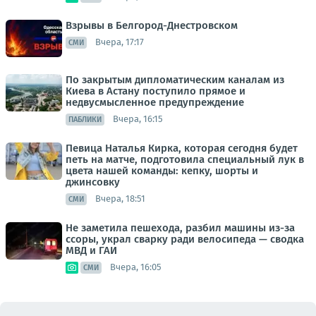
Взрывы в Белгород-Днестровском
Вчера, 17:17
СМИ
По закрытым дипломатическим каналам из
Киева в Астану поступило прямое и
недвусмысленное предупреждение
Вчера, 16:15
ПАБЛИКИ
Певица Наталья Кирка, которая сегодня будет
петь на матче, подготовила специальный лук в
цвета нашей команды: кепку, шорты и
джинсовку
Вчера, 18:51
СМИ
Не заметила пешехода, разбил машины из-за
ссоры, украл сварку ради велосипеда — сводка
МВД и ГАИ
Вчера, 16:05
СМИ