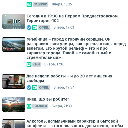
Вчера, 13:25
ПАБЛИКИ
Сегодня в 19:30 на Первом Приднестровском
Территория-102
Вчера, 19:03
ОФИЦ.
«Рыбница – город с горячим сердцем. Он
расправил свои улицы, как крылья птицы перед
взлётом. Его крутой рельеф – это и про
характер города. Такой же самобытный и
стремительный»
Вчера, 17:16
СМИ
Две недели работы – и до 20 лет лишения
свободы
Вчера, 19:57
ОФИЦ.
Киев. Що вы робите?
Вчера, 21:30
ПАБЛИКИ
Алкоголь, вспыльчивый характер и бытовой
конфликт – этого оказалось достаточно, чтобы