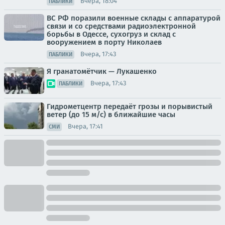
Вчера, 18:04
ПАБЛИКИ
ВС РФ поразили военные склады с аппаратурой
связи и со средствами радиоэлектронной
борьбы в Одессе, сухогруз и склад с
вооружением в порту Николаев
Вчера, 17:43
ПАБЛИКИ
Я гранатомётчик — Лукашенко
Вчера, 17:43
ПАБЛИКИ
Гидрометцентр передаёт грозы и порывистый
ветер (до 15 м/с) в ближайшие часы
Вчера, 17:41
СМИ