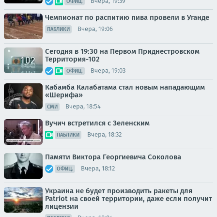
Вчера, 19:39
ОФИЦ.
Чемпионат по распитию пива провели в Уганде
Вчера, 19:06
ПАБЛИКИ
Сегодня в 19:30 на Первом Приднестровском
Территория-102
Вчера, 19:03
ОФИЦ.
Кабамба Калабатама стал новым нападающим
«Шерифа»
Вчера, 18:54
СМИ
Вучич встретился с Зеленским
Вчера, 18:32
ПАБЛИКИ
Памяти Виктора Георгиевича Соколова
Вчера, 18:12
ОФИЦ.
Украина не будет производить ракеты для
Patriot на своей территории, даже если получит
лицензии