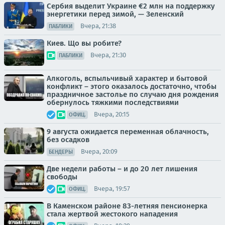
Сербия выделит Украине €2 млн на поддержку
энергетики перед зимой, — Зеленский
Вчера, 21:38
ПАБЛИКИ
Киев. Що вы робите?
Вчера, 21:30
ПАБЛИКИ
Алкоголь, вспыльчивый характер и бытовой
конфликт – этого оказалось достаточно, чтобы
праздничное застолье по случаю дня рождения
обернулось тяжкими последствиями
Вчера, 20:15
ОФИЦ.
9 августа ожидается переменная облачность,
без осадков
Вчера, 20:09
БЕНДЕРЫ
Две недели работы – и до 20 лет лишения
свободы
Вчера, 19:57
ОФИЦ.
В Каменском районе 83-летняя пенсионерка
стала жертвой жестокого нападения