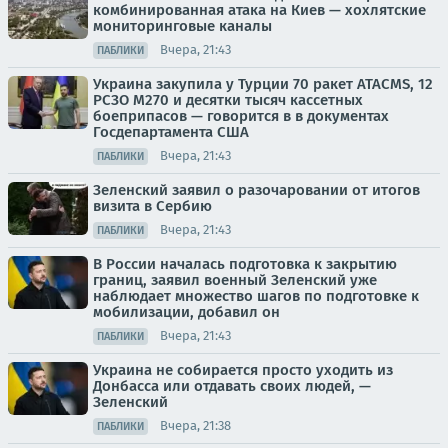
комбинированная атака на Киев — хохлятские
мониторинговые каналы
Вчера, 21:43
ПАБЛИКИ
Украина закупила у Турции 70 ракет ATACMS, 12
РСЗО M270 и десятки тысяч кассетных
боеприпасов — говорится в в документах
Госдепартамента США
Вчера, 21:43
ПАБЛИКИ
Зеленский заявил о разочаровании от итогов
визита в Сербию
Вчера, 21:43
ПАБЛИКИ
В России началась подготовка к закрытию
границ, заявил военный Зеленский уже
наблюдает множество шагов по подготовке к
мобилизации, добавил он
Вчера, 21:43
ПАБЛИКИ
Украина не собирается просто уходить из
Донбасса или отдавать своих людей, —
Зеленский
Вчера, 21:38
ПАБЛИКИ