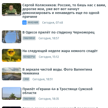
Сергей Колясников: Россию, то бишь нас с вами,
дорогие мои, уже вот-вот начнут
демонизировать и ненавидеть еще по одной
причине
Сегодня, 07:48
МНЕНИЯ
В Одессе прилёт по стадиону Черноморец
Сегодня, 18:57
ПАБЛИКИ
На следующей неделе жара немного спадёт
Сегодня, 15:12
БЕНДЕРЫ
В зеркале чистой воды. Фото Валентина
Чемякина
Сегодня, 18:51
СМИ
Прилёт «Герани-4» в Тростянце Сумской
области
Сегодня, 18:35
ПАБЛИКИ