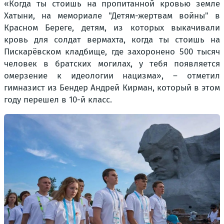
«Когда ты стоишь на пропитанной кровью земле
Хатыни, на мемориале "Детям-жертвам войны" в
Красном Береге, детям, из которых выкачивали
кровь для солдат вермахта, когда ты стоишь на
Пискарёвском кладбище, где захоронено 500 тысяч
человек в братских могилах, у тебя появляется
омерзение к идеологии нацизма», – отметил
гимназист из Бендер Андрей Кирман, который в этом
году перешел в 10-й класс.