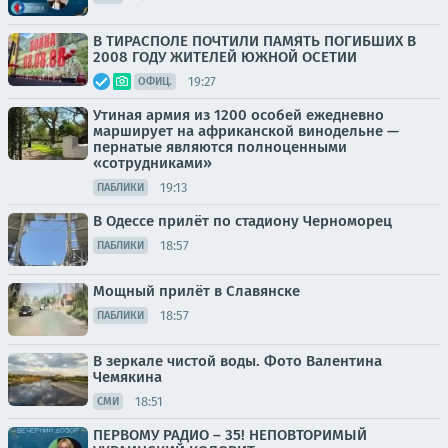
В ТИРАСПОЛЕ ПОЧТИЛИ ПАМЯТЬ ПОГИБШИХ В
2008 ГОДУ ЖИТЕЛЕЙ ЮЖНОЙ ОСЕТИИ
19:27
ОФИЦ.
Утиная армия из 1200 особей ежедневно
марширует на африканской винодельне —
пернатые являются полноценными
«сотрудниками»
19:13
ПАБЛИКИ
В Одессе прилёт по стадиону Черноморец
18:57
ПАБЛИКИ
Мощный прилёт в Славянске
18:57
ПАБЛИКИ
В зеркале чистой воды. Фото Валентина
Чемякина
18:51
СМИ
ПЕРВОМУ РАДИО – 35! НЕПОВТОРИМЫЙ