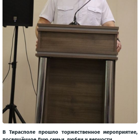
В Тирасполе прошло торжественное мероприятие,
посвящённое Дню семьи, любви и верности.