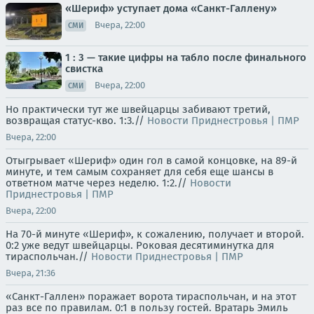
«Шериф» уступает дома «Санкт-Галлену»
Вчера, 22:00
СМИ
1 : 3 — такие цифры на табло после финального
свистка
Вчера, 22:00
СМИ
Но практически тут же швейцарцы забивают третий,
возвращая статус-кво. 1:3.//
Новости Приднестровья | ПМР
Вчера, 22:00
Отыгрывает «Шериф» один гол в самой концовке, на 89-й
минуте, и тем самым сохраняет для себя еще шансы в
ответном матче через неделю. 1:2.//
Новости
Приднестровья | ПМР
Вчера, 22:00
На 70-й минуте «Шериф», к сожалению, получает и второй.
0:2 уже ведут швейцарцы. Роковая десятиминутка для
тираспольчан.//
Новости Приднестровья | ПМР
Вчера, 21:36
«Санкт-Галлен» поражает ворота тираспольчан, и на этот
раз все по правилам. 0:1 в пользу гостей. Вратарь Эмиль