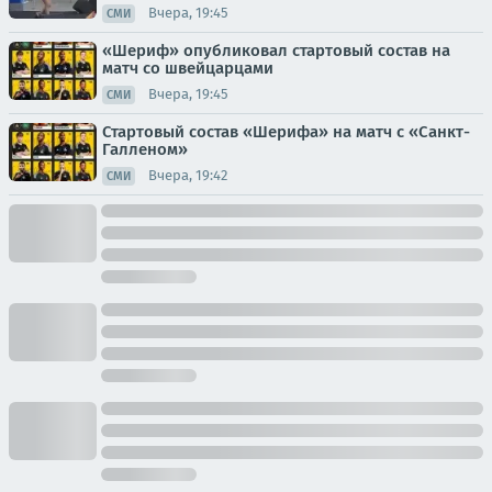
Вчера, 19:45
СМИ
«Шериф» опубликовал стартовый состав на
матч со швейцарцами
Вчера, 19:45
СМИ
Стартовый состав «Шерифа» на матч с «Санкт-
Галленом»
Вчера, 19:42
СМИ