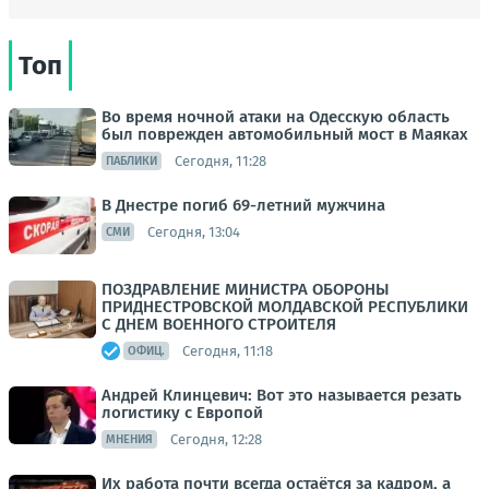
Топ
Во время ночной атаки на Одесскую область
был поврежден автомобильный мост в Маяках
Сегодня, 11:28
ПАБЛИКИ
В Днестре погиб 69-летний мужчина
Сегодня, 13:04
СМИ
ПОЗДРАВЛЕНИЕ МИНИСТРА ОБОРОНЫ
ПРИДНЕСТРОВСКОЙ МОЛДАВСКОЙ РЕСПУБЛИКИ
С ДНЕМ ВОЕННОГО СТРОИТЕЛЯ
Сегодня, 11:18
ОФИЦ.
Андрей Клинцевич: Вот это называется резать
логистику с Европой
Сегодня, 12:28
МНЕНИЯ
Их работа почти всегда остаётся за кадром, а