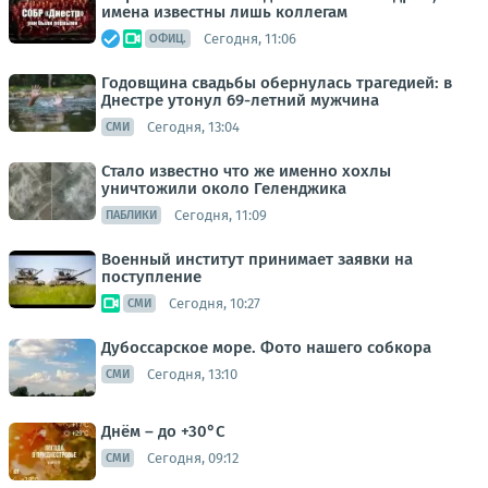
имена известны лишь коллегам
Сегодня, 11:06
ОФИЦ.
Годовщина свадьбы обернулась трагедией: в
Днестре утонул 69-летний мужчина
Сегодня, 13:04
СМИ
Стало известно что же именно хохлы
уничтожили около Геленджика
Сегодня, 11:09
ПАБЛИКИ
Военный институт принимает заявки на
поступление
Сегодня, 10:27
СМИ
Дубоссарское море. Фото нашего собкора
Сегодня, 13:10
СМИ
Днём – до +30°С
Сегодня, 09:12
СМИ