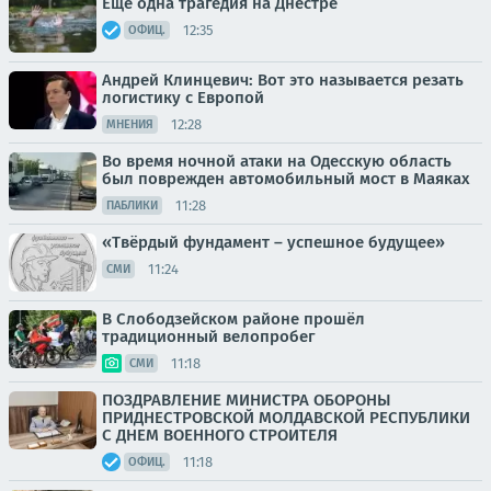
Ещё одна трагедия на Днестре
12:35
ОФИЦ.
Андрей Клинцевич: Вот это называется резать
логистику с Европой
12:28
МНЕНИЯ
Во время ночной атаки на Одесскую область
был поврежден автомобильный мост в Маяках
11:28
ПАБЛИКИ
«Твёрдый фундамент – успешное будущее»
11:24
СМИ
В Слободзейском районе прошёл
традиционный велопробег
11:18
СМИ
ПОЗДРАВЛЕНИЕ МИНИСТРА ОБОРОНЫ
ПРИДНЕСТРОВСКОЙ МОЛДАВСКОЙ РЕСПУБЛИКИ
С ДНЕМ ВОЕННОГО СТРОИТЕЛЯ
11:18
ОФИЦ.