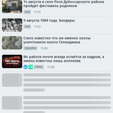
14 августа в селе Роги Дубоссарского района
пройдет фестиваль родников
11:15
СМИ
9 августа 1969 года. Бендеры
11:12
СМИ
Стало известно что же именно хохлы
уничтожили около Геленджика
11:09
ПАБЛИКИ
Их работа почти всегда остаётся за кадром, а
имена известны лишь коллегам
11:06
ОФИЦ.