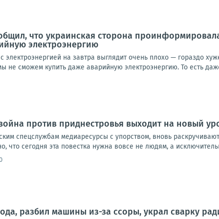
общил, что украинская сторона проинформировал
рийную электроэнергию
с электроэнергией на завтра выглядит очень плохо — гораздо хуже,
ы не сможем купить даже аварийную электроэнергию. То есть даже 
ойна против приднестровья выходит на новый ур
ким спецслужбам медиаресурсы с упорством, вновь раскручивают
, что сегодня эта повестка нужна вовсе не людям, а исключительн
0
ода, разбил машины из-за ссоры, украл сварку рад