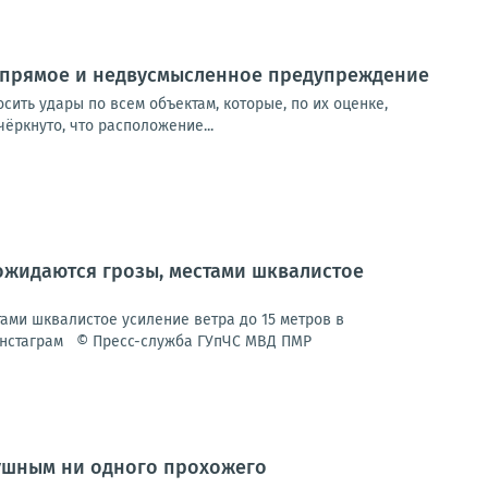
о прямое и недвусмысленное предупреждение
сить удары по всем объектам, которые, по их оценке,
ёркнуто, что расположение...
ожидаются грозы, местами шквалистое
ми шквалистое усиление ветра до 15 метров в
 Инстаграм © Пресс-служба ГУпЧС МВД ПМР
душным ни одного прохожего