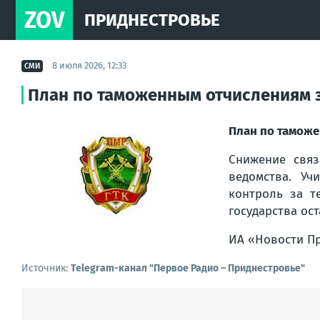
ZOV
ПРИДНЕСТРОВЬЕ
8 июля 2026, 12:33
СМИ
План по таможенным отчислениям 
План по таможе
Снижение связ
ведомства. Уч
контроль за т
государства ос
ИА «Новости П
Источник:
Telegram-канал "Первое Радио – Приднестровье"