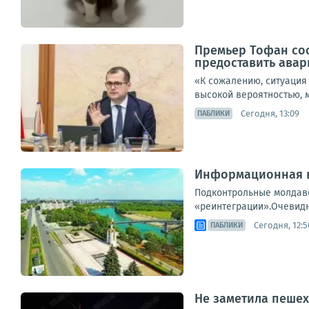
Премьер Тофан со
предоставить ава
«К сожалению, ситуация 
высокой вероятностью, м
Сегодня, 13:09
ПАБЛИКИ
Информационная в
Подконтрольные молдавс
«реинтеграции».Очевидно
Сегодня, 12:5
ПАБЛИКИ
Не заметила пешех