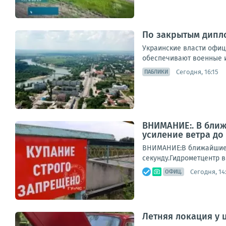
По закрытым дипл
Украинские власти офици
обеспечивают военные и
Сегодня, 16:15
ПАБЛИКИ
ВНИМАНИЕ:. В ближ
усиление ветра до 
ВНИМАНИЕ:В ближайшие н
секунду.Гидрометцентр 
Сегодня, 14
ОФИЦ.
Летняя локация у 