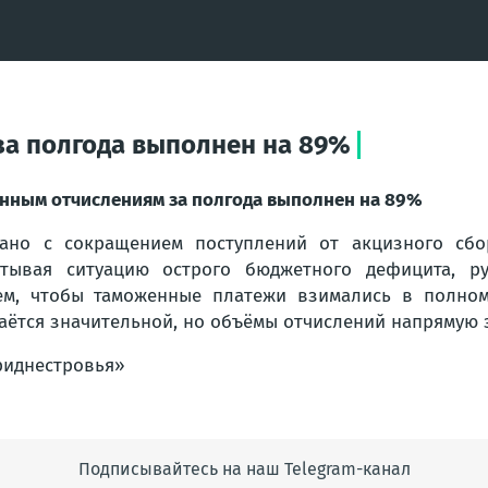
за полгода выполнен на 89%
нным отчислениям за полгода выполнен на 89%
ано с сокращением поступлений от акцизного сбо
итывая ситуацию острого бюджетного дефицита, р
ем, чтобы таможенные платежи взимались в полно
таётся значительной, но объёмы отчислений напрямую 
риднестровья»
Подписывайтесь на наш Telegram-канал