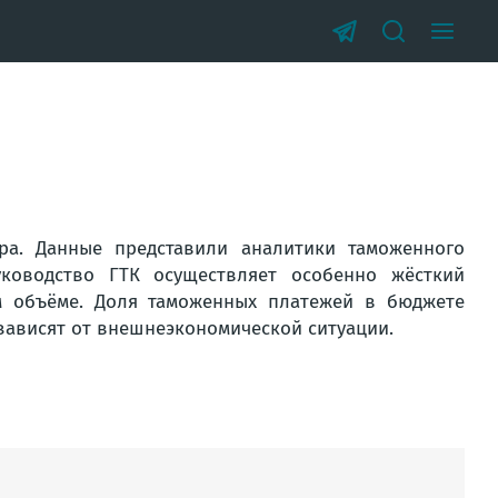
ра. Данные представили аналитики таможенного
уководство ГТК осуществляет особенно жёсткий
м объёме. Доля таможенных платежей в бюджете
зависят от внешнеэкономической ситуации.