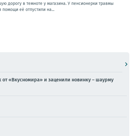
ую дорогу в темноте у магазина. У пенсионерки травмы
 помощи её отпустили на...
от «Вкусномира» и заценили новинку – шаурму