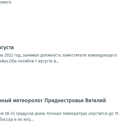
хожего
вгуста
на 2022 год, занимал должность заместителя командующего
о.Оба погибли 1 августа в...
авный метеоролог Приднестровья Виталий
 28-33 градусов днем. Ночная температура опустится до 15
оссар и по югу...