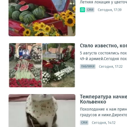
Летняя локация у цвето
Сегодня, 17:39
СМИ
Стало известно, к
5 августа состоялись п
49-й армией.Сегодня пох
Сегодня, 17:22
ПАБЛИКИ
Температура начне
Кольвенко
Похолодание к нам прине
градусов и ниже.Директо
Сегодня, 14:12
СМИ