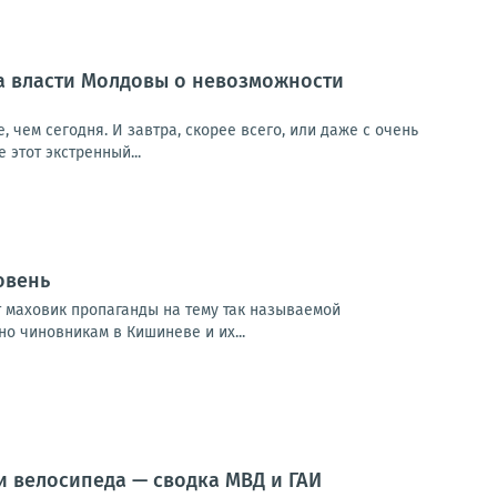
а власти Молдовы о невозможности
 чем сегодня. И завтра, скорее всего, или даже с очень
этот экстренный...
овень
 маховик пропаганды на тему так называемой
о чиновникам в Кишиневе и их...
и велосипеда — сводка МВД и ГАИ