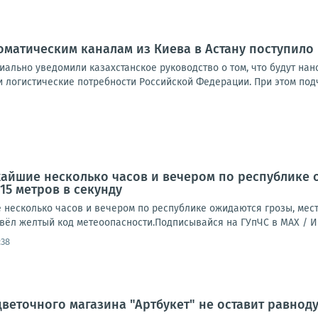
оматическим каналам из Киева в Астану поступил
ально уведомили казахстанское руководство о том, что будут нано
 логистические потребности Российской Федерации. При этом подч
айшие несколько часов и вечером по республике 
15 метров в секунду
есколько часов и вечером по республике ожидаются грозы, места
ввёл желтый код метеоопасности.Подписывайся на ГУпЧС в MAX /
:38
цветочного магазина "Артбукет" не оставит равно