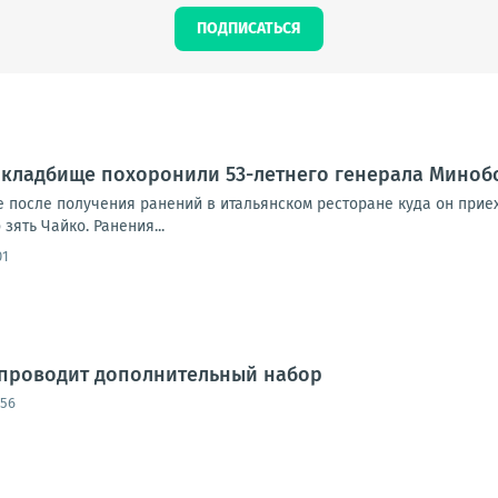
ПОДПИСАТЬСЯ
 кладбище похоронили 53-летнего генерала Миноб
е после получения ранений в итальянском ресторане куда он прие
зять Чайко. Ранения...
01
 проводит дополнительный набор
:56