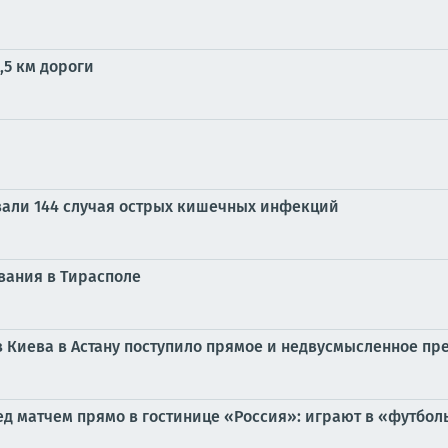
,5 км дороги
вали 144 случая острых кишечных инфекций
вания в Тирасполе
 Киева в Астану поступило прямое и недвусмысленное п
д матчем прямо в гостинице «Россия»: играют в «футбол