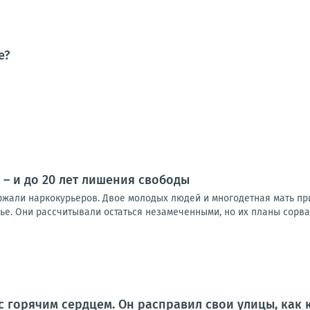
е?
 – и до 20 лет лишения свободы
ржали наркокурьеров. Двое молодых людей и многодетная мать п
е. Они рассчитывали остаться незамеченными, но их планы сорвал
с горячим сердцем. Он расправил свои улицы, как 