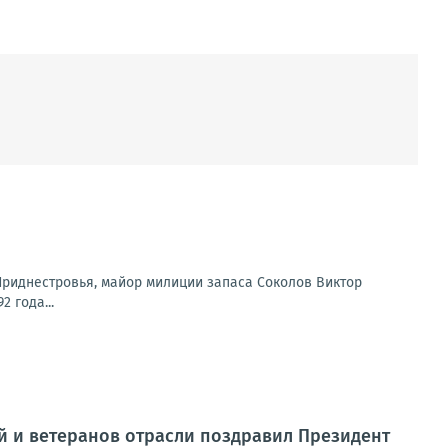
 Приднестровья, майор милиции запаса Соколов Виктор
 года...
й и ветеранов отрасли поздравил Президент