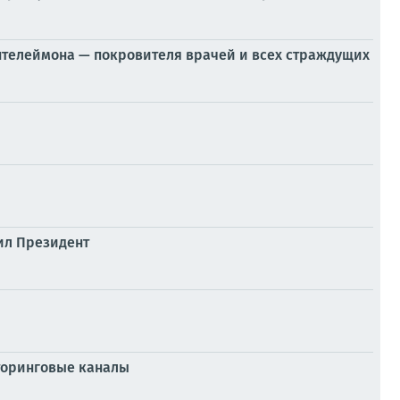
антелеймона — покровителя врачей и всех страждущих
ил Президент
торинговые каналы