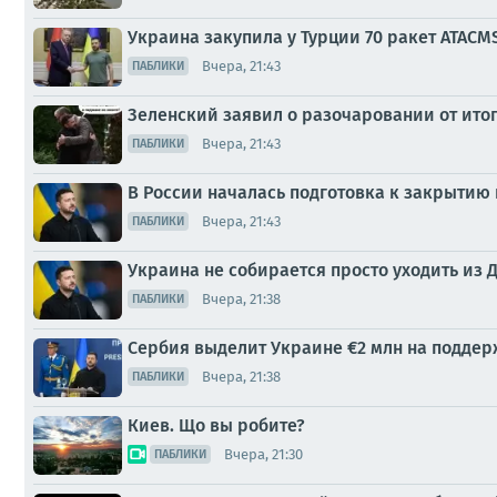
Украина закупила у Турции 70 ракет ATACM
Вчера, 21:43
ПАБЛИКИ
Зеленский заявил о разочаровании от ито
Вчера, 21:43
ПАБЛИКИ
В России началась подготовка к закрытию
Вчера, 21:43
ПАБЛИКИ
Украина не собирается просто уходить из 
Вчера, 21:38
ПАБЛИКИ
Сербия выделит Украине €2 млн на поддер
Вчера, 21:38
ПАБЛИКИ
Киев. Що вы робите?
Вчера, 21:30
ПАБЛИКИ