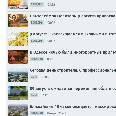
08:32
БЕНДЕРЫ
Пантелеймон Целитель. 9 августа правосл
08:32
БЕНДЕРЫ
9 августа - наслаждаемся выходными и го
08:32
БЕНДЕРЫ
В Одессе ночью были многократные приле
08:13
ПАБЛИКИ
Сегодня День строителя. С профессиональ
08:06
СМИ
09 августа ожидается переменная облачнос
07:12
СМИ
Ближайшие 48 часов ожидается массирова
Вчера, 21:43
ПАБЛИКИ