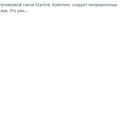
путниковой связи Starlink. Комплекс создает направленные
ов. Это уже...