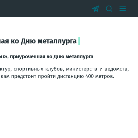
ная ко Дню металлурга
он», приуроченная ко Дню металлурга
ктур, спортивных клубов, министерств и ведомств,
икам предстоит пройти дистанцию 400 метров.