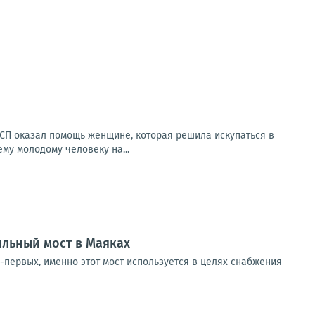
АСП оказал помощь женщине, которая решила искупаться в
му молодому человеку на...
ильный мост в Маяках
-первых, именно этот мост используется в целях снабжения