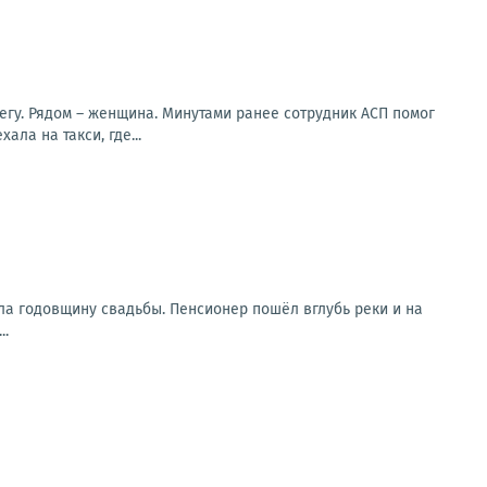
регу. Рядом – женщина. Минутами ранее сотрудник АСП помог
ла на такси, где...
ла годовщину свадьбы. Пенсионер пошёл вглубь реки и на
..