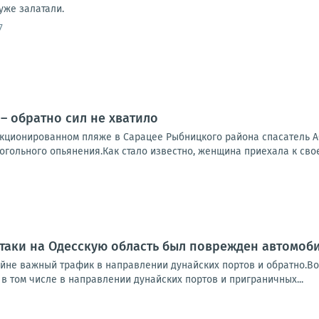
уже залатали.
7
– обратно сил не хватило
анкционированном пляже в Сарацее Рыбницкого района спасатель 
огольного опьянения.Как стало известно, женщина приехала к свое
таки на Одесскую область был поврежден автомоб
айне важный трафик в направлении дунайских портов и обратно.Во
в том числе в направлении дунайских портов и приграничных...