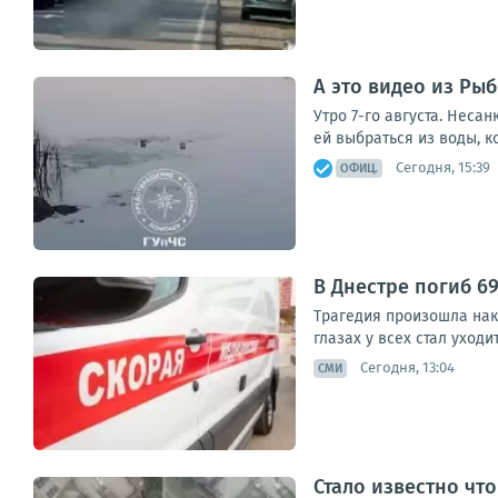
А это видео из Ры
Утро 7-го августа. Неса
ей выбраться из воды, к
Сегодня, 15:39
ОФИЦ.
В Днестре погиб 6
Трагедия произошла нак
глазах у всех стал уходи
Сегодня, 13:04
СМИ
Стало известно чт