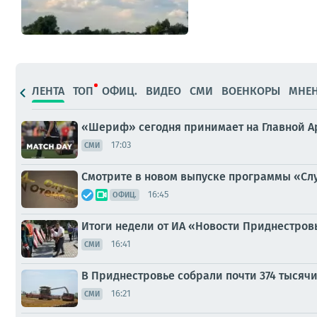
ЛЕНТА
ТОП
ОФИЦ.
ВИДЕО
СМИ
ВОЕНКОРЫ
МНЕ
«Шериф» сегодня принимает на Главной 
17:03
СМИ
Смотрите в новом выпуске программы «Слу
16:45
ОФИЦ.
Итоги недели от ИА «Новости Приднестров
16:41
СМИ
В Приднестровье собрали почти 374 тысячи
16:21
СМИ