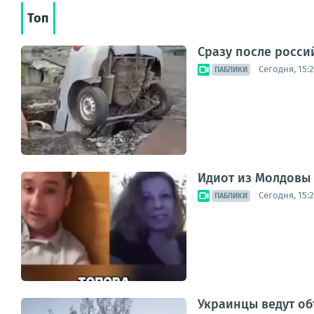
Топ
Сразу после росси
Сегодня, 15:2
ПАБЛИКИ
Идиот из Молдовы
Сегодня, 15:2
ПАБЛИКИ
Украинцы ведут об