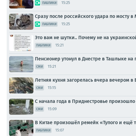
15:25
ПАБЛИКИ
Сразу после российского удара по мосту в
15:25
ПАБЛИКИ
Это вам не шутки.. Почему не на украинско
15:21
ПАБЛИКИ
Пенсионер утонул в Днестре в Ташлыке на 
15:21
СМИ
Летняя кухня загорелась вчера вечером в 
15:15
СМИ
С начала года в Приднестровье произошло 
15:09
СМИ
В Китае произошёл ремейк «Тупого и ещё 
15:07
ПАБЛИКИ