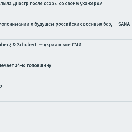
лыла Днестр после ссоры со своим ухажером
мопонимании о будущем российских военных баз, — SANA
berg & Schubert, — украинские СМИ
ечает 34-ю годовщину
о