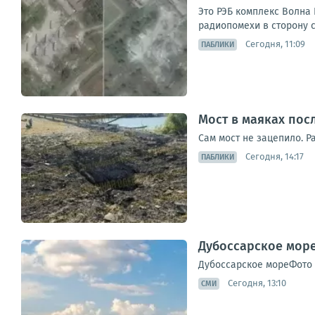
Это РЭБ комплекс Волна 
радиопомехи в сторону с
Сегодня, 11:09
ПАБЛИКИ
Мост в маяках пос
Сам мост не зацепило. Р
Сегодня, 14:17
ПАБЛИКИ
Дубоссарское море
Дубоссарское мореФото
Сегодня, 13:10
СМИ