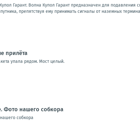
Купол Гарант. Волна Купол Гарант предназначен для подавления с
путника, препятствуя ему принимать сигналы от наземных терминал
ле прилёта
акета упала рядом. Мост целый.
. Фото нашего собкора
 нашего собкора