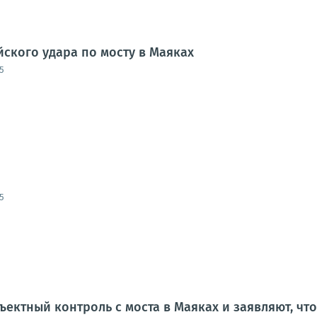
йского удара по мосту в Маяках
5
5
ъектный контроль с моста в Маяках и заявляют, чт