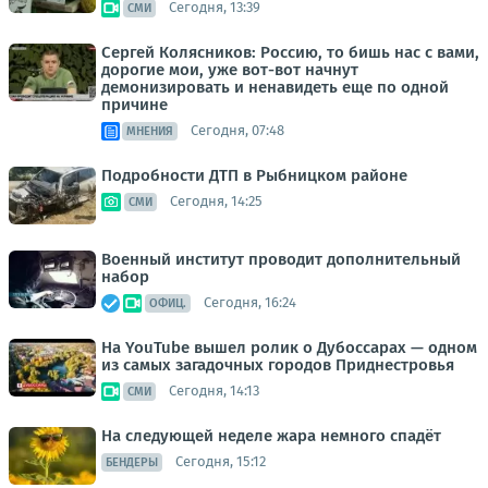
Сегодня, 13:39
СМИ
Сергей Колясников: Россию, то бишь нас с вами,
дорогие мои, уже вот-вот начнут
демонизировать и ненавидеть еще по одной
причине
Сегодня, 07:48
МНЕНИЯ
Подробности ДТП в Рыбницком районе
Сегодня, 14:25
СМИ
Военный институт проводит дополнительный
набор
Сегодня, 16:24
ОФИЦ.
На YouTube вышел ролик о Дубоссарах — одном
из самых загадочных городов Приднестровья
Сегодня, 14:13
СМИ
На следующей неделе жара немного спадёт
Сегодня, 15:12
БЕНДЕРЫ