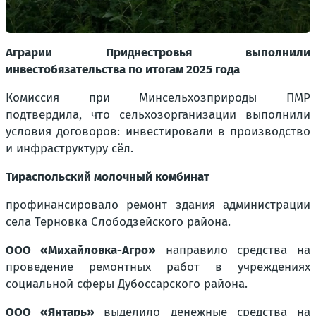
Аграрии Приднестровья выполнили
инвестобязательства по итогам 2025 года
Комиссия при Минсельхозприроды ПМР
подтвердила, что сельхозорганизации выполнили
условия договоров: инвестировали в производство
и инфраструктуру сёл.
Тираспольский молочный комбинат
профинансировало ремонт здания администрации
села Терновка Слободзейского района.
ООО «Михайловка-Агро»
направило средства на
проведение ремонтных работ в учреждениях
социальной сферы Дубоссарского района.
ООО «Янтарь»
выделило денежные средства на