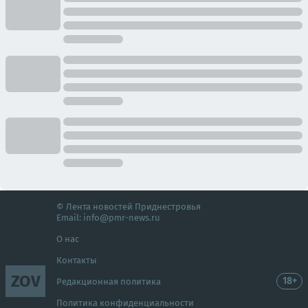
© Лента новостей Приднестровья
Email:
info@pmr-news.ru
О нас
Контакты
ZOV
18+
Редакционная политика
Политика конфиденциальности