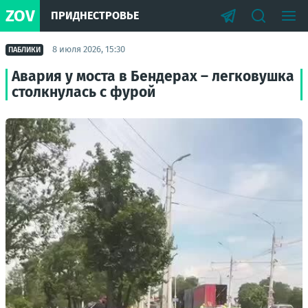
ZOV
ПРИДНЕСТРОВЬЕ
8 июля 2026, 15:30
ПАБЛИКИ
Авария у моста в Бендерах – легковушка
столкнулась с фурой