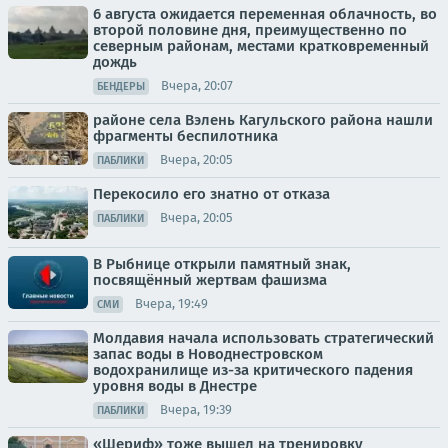
6 августа ожидается переменная облачность, во
второй половине дня, преимущественно по
северным районам, местами кратковременный
дождь
Вчера, 20:07
БЕНДЕРЫ
районе села Вэлень Кагульского района нашли
фрагменты беспилотника
Вчера, 20:05
ПАБЛИКИ
Перекосило его знатно от отказа
Вчера, 20:05
ПАБЛИКИ
В Рыбнице открыли памятный знак,
посвящённый жертвам фашизма
Вчера, 19:49
СМИ
Молдавия начала использовать стратегический
запас воды в Новоднестровском
водохранилище из-за критического падения
уровня воды в Днестре
Вчера, 19:39
ПАБЛИКИ
«Шериф» тоже вышел на тренировку