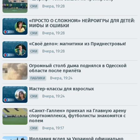
Вчера, 19:28
СМИ
«ПРОСТО О СЛОЖНОМ» НЕЙРОИГРЫ ДЛЯ ДЕТЕЙ:
МИФЫ И ОШИБКИ
Вчера, 19:28
СМИ
«Своё дело»: магнитики из Приднестровья!
Вчера, 19:28
СМИ
Огромный столб дыма поднялся в Одесской
области после прилёта
Вчера, 19:24
ПАБЛИКИ
Мастер-классы для взрослых
Вчера, 19:24
СМИ
«Санкт-Галлен» приехал на Главную арену
спорткомплекса, футболисты знакомятся с
полем
Вчера, 19:17
СМИ
Молдавия вслед за Украиной официально