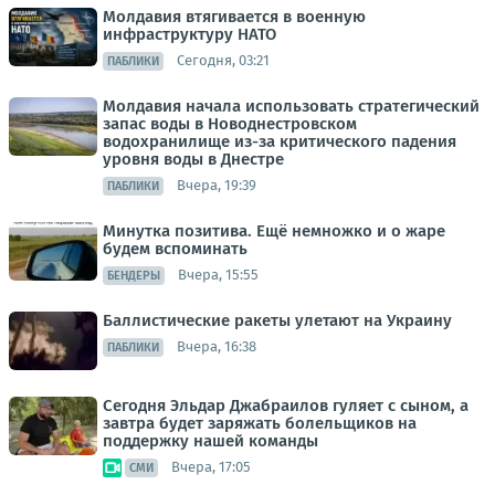
Молдавия втягивается в военную
инфраструктуру НАТО
Сегодня, 03:21
ПАБЛИКИ
Молдавия начала использовать стратегический
запас воды в Новоднестровском
водохранилище из-за критического падения
уровня воды в Днестре
Вчера, 19:39
ПАБЛИКИ
Минутка позитива. Ещё немножко и о жаре
будем вспоминать
Вчера, 15:55
БЕНДЕРЫ
Баллистические ракеты улетают на Украину
Вчера, 16:38
ПАБЛИКИ
Сегодня Эльдар Джабраилов гуляет с сыном, а
завтра будет заряжать болельщиков на
поддержку нашей команды
Вчера, 17:05
СМИ