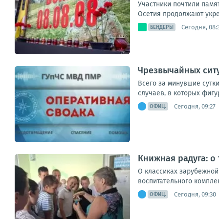
Участники почтили памя
Осетия продолжают укре
Сегодня, 08:
БЕНДЕРЫ
Чрезвычайных ситу
Всего за минувшие сутки
случаев, в которых фигу
Сегодня, 09:27
ОФИЦ.
Книжная радуга: о
О классиках зарубежной
воспитательного комплек
Сегодня, 09:30
ОФИЦ.