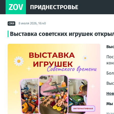
ZOV
ПРИДНЕСТРОВЬЕ
8 июля 2026, 16:40
СМИ
Выставка советских игрушек откры
Выс
По
кон
Бол
Выс
Нов
Мы 
Ист