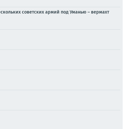
скольких советских армий под Уманью – вермахт