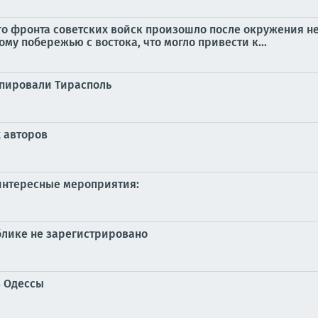
 фронта советских войск произошло после окружения не
у побережью с востока, что могло привести к...
упировали Тирасполь
х авторов
интересные мероприятия:
блике не зарегистрировано
в Одессы