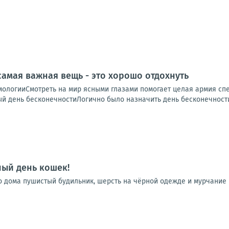
 самая важная вещь - это хорошо отдохнуть
ологииСмотреть на мир ясными глазами помогает целая армия спец
 день бесконечностиЛогично было назначить день бесконечности 
ый день кошек!
го дома пушистый будильник, шерсть на чёрной одежде и мурчание