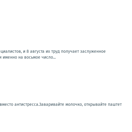
иалистов, и 8 августа их труд получает заслуженное
именно на восьмое число...
 вместо антистресса.Заваривайте молочко, открывайте паштет