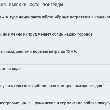
НИЯ
ПАБЛИКИ
ФОТО
ЛОНГРИДЫ
В 4-м туре чемпионата жёлто-чёрные встретятся с «Маяко
, но именно их труд меняет облик наших городов
а гроза, местами порывы ветра до 15 м/с
ти на воде
рнулась сельскохозяйственная ярмарка выходного дня
нестровья: 1941 г. – румынские и германские войска окку