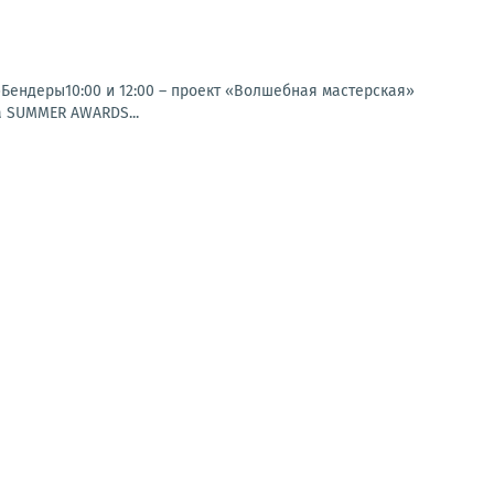
»Бендеры10:00 и 12:00 – проект «Волшебная мастерская»
а SUMMER AWARDS...