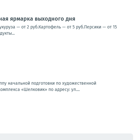
нная ярмарка выходного дня
уруза — от 2 руб.Картофель — от 5 руб.Персики — от 15
укты...
пу начальной подготовки по художественной
омплекса «Шелковик» по адресу: ул....