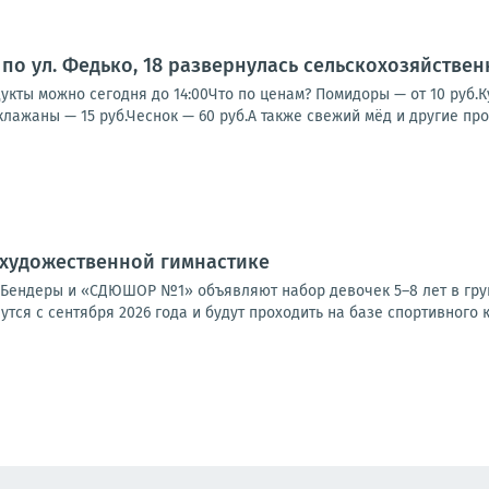
по ул. Федько, 18 развернулась сельскохозяйстве
кты можно сегодня до 14:00Что по ценам? Помидоры — от 10 руб.Кук
клажаны — 15 руб.Чеснок — 60 руб.А также свежий мёд и другие прод
 художественной гимнастике
Бендеры и «СДЮШОР №1» объявляют набор девочек 5–8 лет в груп
утся с сентября 2026 года и будут проходить на базе спортивного к