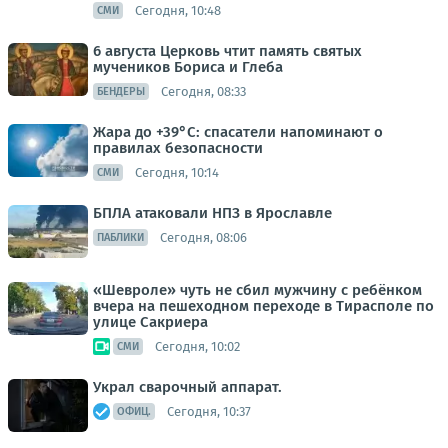
Сегодня, 10:48
СМИ
6 августа Церковь чтит память святых
мучеников Бориса и Глеба
Сегодня, 08:33
БЕНДЕРЫ
Жара до +39°С: спасатели напоминают о
правилах безопасности
Сегодня, 10:14
СМИ
БПЛА атаковали НПЗ в Ярославле
Сегодня, 08:06
ПАБЛИКИ
«Шевроле» чуть не сбил мужчину с ребёнком
вчера на пешеходном переходе в Тирасполе по
улице Сакриера
Сегодня, 10:02
СМИ
Украл сварочный аппарат.
Сегодня, 10:37
ОФИЦ.