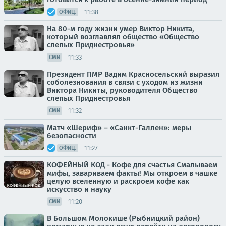
11:38
ОФИЦ.
На 80-м году жизни умер Виктор Никита,
который возглавлял общество «Общество
слепых Приднестровья»
11:33
СМИ
Президент ПМР Вадим Красносельский выразил
соболезнования в связи с уходом из жизни
Виктора Никиты, руководителя Общество
слепых Приднестровья
11:32
СМИ
Матч «Шериф» – «Санкт-Галлен»: меры
безопасности
11:27
ОФИЦ.
КОФЕЙНЫЙ КОД - Кофе для счастья Смалываем
мифы, завариваем факты! Мы откроем в чашке
целую вселенную и раскроем кофе как
искусство и науку
11:20
СМИ
В Большом Молокише (Рыбницкий район)