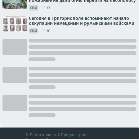
пожарные не дали огню перейти на лесополосу
11:13
СМИ
Сегодня в Григориополе вспоминают начало
оккупации немецкими и румынскими войсками
11:10
СМИ
© Лента новостей Приднестровья