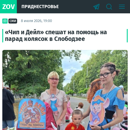
ZOV
ПРИДНЕСТРОВЬЕ
8 июля 2026, 19:00
СМИ
«Чип и Дейл» спешат на помощь на
парад колясок в Слободзее