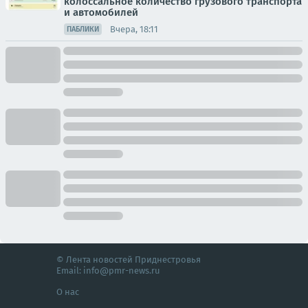
колоссальное количество грузового транспорта
и автомобилей
Вчера, 18:11
ПАБЛИКИ
© Лента новостей Приднестровья
Email:
info@pmr-news.ru
О нас