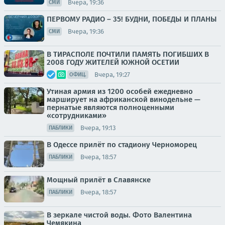
Вчера, 19:36
СМИ
ПЕРВОМУ РАДИО – 35! БУДНИ, ПОБЕДЫ И ПЛАНЫ
Вчера, 19:36
СМИ
В ТИРАСПОЛЕ ПОЧТИЛИ ПАМЯТЬ ПОГИБШИХ В
2008 ГОДУ ЖИТЕЛЕЙ ЮЖНОЙ ОСЕТИИ
Вчера, 19:27
ОФИЦ.
Утиная армия из 1200 особей ежедневно
марширует на африканской винодельне —
пернатые являются полноценными
«сотрудниками»
Вчера, 19:13
ПАБЛИКИ
В Одессе прилёт по стадиону Черноморец
Вчера, 18:57
ПАБЛИКИ
Мощный прилёт в Славянске
Вчера, 18:57
ПАБЛИКИ
В зеркале чистой воды. Фото Валентина
Чемякина