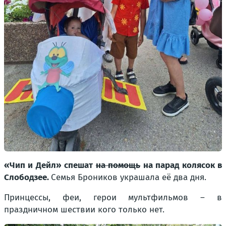
«Чип и Дейл» спешат
на помощь
на парад колясок в
Слободзее.
Семья Броников украшала её два дня.
Принцессы, феи, герои мультфильмов – в
праздничном шествии кого только нет.