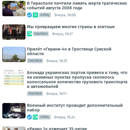
В Тирасполе почтили память жертв трагических
событий августа 2008 года
Вчера, 18:08
ОФИЦ.
Мы превращаем многие страны в элитные
Вчера, 18:27
ПАБЛИКИ
Прилёт «Герани-4» в Тростянце Сумской
области
Вчера, 18:35
ПАБЛИКИ
Блокада украинских портов привела к тому, что
на наземных пунктах пропуска скопилось
колоссальное количество грузового транспорта
и автомобилей
Вчера, 18:11
ПАБЛИКИ
Военный институт проводит дополнительный
набор
Вчера, 16:24
ОФИЦ.
«Радио 1» отмечает 35-летие