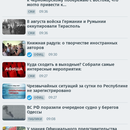
могло привести к...
09:36
СМИ
8 августа войска Германии и Румынии
оккупировали Тирасполь
09:36
СМИ
Книжная радуга: о творчестве иностранных
авторов
09:30
ОФИЦ.
Куда сходить в выходные? Собрали самые
интересные мероприятия:
09:27
СМИ
Чрезвычайных ситуаций за сутки по Республике
не зарегистрировано
09:27
ОФИЦ.
ВС РФ поразили очередное судно у берегов
Одессы
09:08
ПАБЛИКИ
У здания Официального представительства