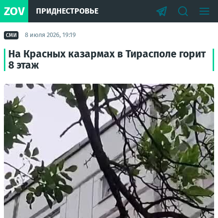
ZOV
ПРИДНЕСТРОВЬЕ
8 июля 2026, 19:19
СМИ
На Красных казармах в Тирасполе горит
8 этаж