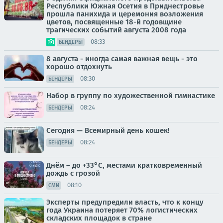
Республики Южная Осетия в Приднестровье
прошла панихида и церемония возложения
цветов, посвященные 18-й годовщине
трагических событий августа 2008 года
08:33
БЕНДЕРЫ
8 августа - иногда самая важная вещь - это
хорошо отдохнуть
08:30
БЕНДЕРЫ
Набор в группу по художественной гимнастике
08:24
БЕНДЕРЫ
Сегодня — Всемирный день кошек!
08:24
БЕНДЕРЫ
Днём – до +33°С, местами кратковременный
дождь с грозой
08:10
СМИ
Эксперты предупредили власть, что к концу
года Украина потеряет 70% логистических
складских площадок в стране