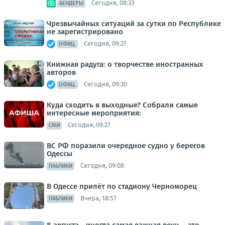
Сегодня, 08:33
БЕНДЕРЫ
Чрезвычайных ситуаций за сутки по Республике
не зарегистрировано
Сегодня, 09:27
ОФИЦ.
Книжная радуга: о творчестве иностранных
авторов
Сегодня, 09:30
ОФИЦ.
Куда сходить в выходные? Собрали самые
интересные мероприятия:
Сегодня, 09:27
СМИ
ВС РФ поразили очередное судно у берегов
Одессы
Сегодня, 09:08
ПАБЛИКИ
В Одессе прилёт по стадиону Черноморец
Вчера, 18:57
ПАБЛИКИ
8 августа - иногда самая важная вещь - это