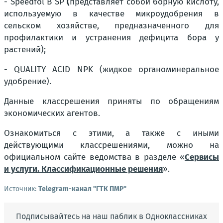
- Speedfol B SP
(
представляет собой борную кислоту,
используемую в качестве микроудобрения в
сельском хозяйстве, предназначенного для
профилактики и устранения дефицита бора у
растений);
- QUALITY ACID NPK (жидкое органоминеральное
удобрение).
Данные классрешения приняты по обращениям
экономических агентов.
Ознакомиться с этими, а также с иными
действующими классрешениями, можно на
официальном сайте ведомства в разделе «
Сервисы
и услуги. Классификационные решения
».
Источник:
Telegram-канал "ГТК ПМР"
Подписывайтесь на наш паблик в Одноклассниках