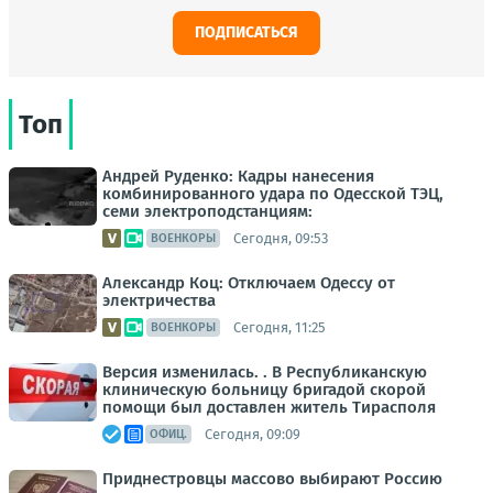
ПОДПИСАТЬСЯ
Топ
Андрей Руденко: Кадры нанесения
комбинированного удара по Одесской ТЭЦ,
семи электроподстанциям:
Сегодня, 09:53
ВОЕНКОРЫ
Александр Коц: Отключаем Одессу от
электричества
Сегодня, 11:25
ВОЕНКОРЫ
Версия изменилась. . В Республиканскую
клиническую больницу бригадой скорой
помощи был доставлен житель Тирасполя
Сегодня, 09:09
ОФИЦ.
Приднестровцы массово выбирают Россию