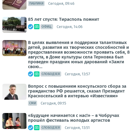
Сегодня, 09:46
ПАБЛИКИ
85 лет спустя: Тирасполь помнит
Сегодня, 14:06
ОФИЦ.
В целях выявления и поддержки талантливых
детей, развития их творческих способностей и
предоставления возможности проявить себя, 8
августа, в Доме культуры села Терновка был
проведен праздник юных дарований «Зажги
свою...
Сегодня, 13:57
СЛОБОДЗЕЯ
Вопрос с повышением консульского сбора за
гражданство РФ решается, сказал Президент
Красносельский в интервью «Известиям»
Сегодня, 09:15
СМИ
«Будущее начинается с нас!» – в Чобручах
прошёл фестиваль молодых артистов
Сегодня, 13:51
СЛОБОДЗЕЯ