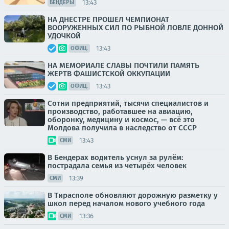
13:43
БЕНДЕРЫ
НА ДНЕСТРЕ ПРОШЕЛ ЧЕМПИОНАТ
ВООРУЖЕННЫХ СИЛ ПО РЫБНОЙ ЛОВЛЕ ДОННОЙ
УДОЧКОЙ
13:43
ОФИЦ.
НА МЕМОРИАЛЕ СЛАВЫ ПОЧТИЛИ ПАМЯТЬ
ЖЕРТВ ФАШИСТСКОЙ ОККУПАЦИИ
13:43
ОФИЦ.
Сотни предприятий, тысячи специалистов и
производство, работавшее на авиацию,
оборонку, медицину и космос, — всё это
Молдова получила в наследство от СССР
13:43
СМИ
В Бендерах водитель уснул за рулём:
пострадала семья из четырёх человек
13:39
СМИ
В Тирасполе обновляют дорожную разметку у
школ перед началом нового учебного года
13:36
СМИ