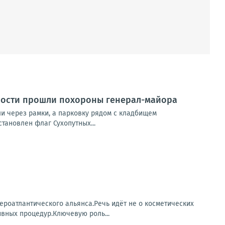
ности прошли похороны генерал-майора
ли через рамки, а парковку рядом с кладбищем
тановлен флаг Сухопутных...
роатлантического альянса.Речь идёт не о косметических
ивных процедур.Ключевую роль...