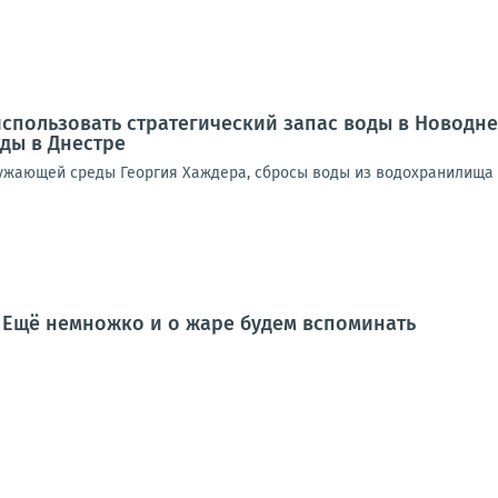
спользовать стратегический запас воды в Новодн
ды в Днестре
ужающей среды Георгия Хаждера, сбросы воды из водохранилища 
 Ещё немножко и о жаре будем вспоминать