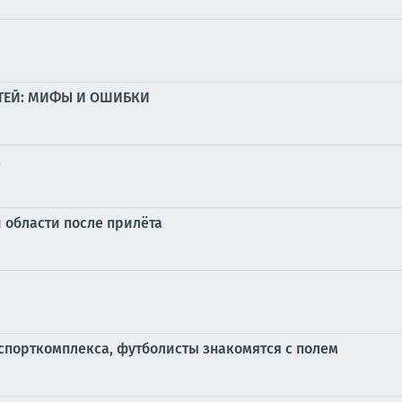
ТЕЙ: МИФЫ И ОШИБКИ
!
 области после прилёта
 спорткомплекса, футболисты знакомятся с полем