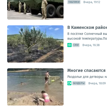
Вчера, 19:12
ПАБЛИКИ
В Каменском район
В посёлке Солнечный выг
высокой температуры.Пож
Вчера, 16:38
СМИ
Многие спасаются 
Раздолье для детворы: н
Вчера, 18:09
БЕНДЕРЫ