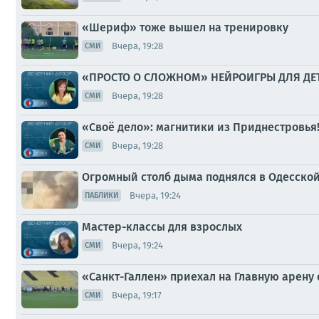
«Шериф» тоже вышел на тренировку
Вчера, 19:28
СМИ
«ПРОСТО О СЛОЖНОМ» НЕЙРОИГРЫ ДЛЯ ДЕ
Вчера, 19:28
СМИ
«Своё дело»: магнитики из Приднестровья
Вчера, 19:28
СМИ
Огромный столб дыма поднялся в Одесской
Вчера, 19:24
ПАБЛИКИ
Мастер-классы для взрослых
Вчера, 19:24
СМИ
«Санкт-Галлен» приехал на Главную арену
Вчера, 19:17
СМИ