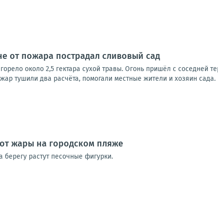
е от пожара пострадал сливовый сад
орело около 2,5 гектара сухой травы. Огонь пришёл с соседней те
ар тушили два расчёта, помогали местные жители и хозяин сада. 
от жары на городском пляже
а берегу растут песочные фигурки.