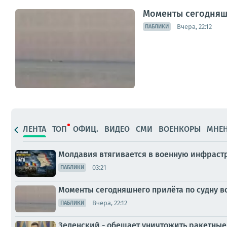
Моменты сегодняшн
Вчера, 22:12
ПАБЛИКИ
ЛЕНТА
ТОП
ОФИЦ.
ВИДЕО
СМИ
ВОЕНКОРЫ
МНЕ
Молдавия втягивается в военную инфраст
03:21
ПАБЛИКИ
Моменты сегодняшнего прилёта по судну в
Вчера, 22:12
ПАБЛИКИ
Зеленский - обещает уничтожить ракетные