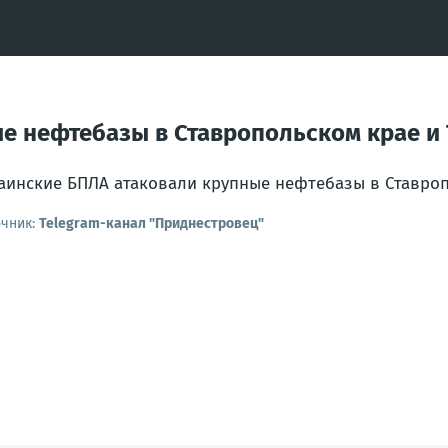
е нефтебазы в Ставропольском крае и
аинские БПЛА атаковали крупные нефтебазы в Ставроп
очник:
Telegram-канал "Приднестровец"