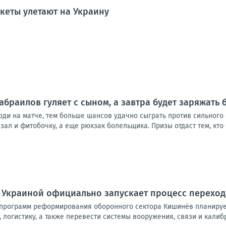
кеты улетают на Украину
абраилов гуляет с сыном, а завтра будет заряжат
юди на матче, тем больше шансов удачно сыграть против сильного
зал и фитобочку, а еще рюкзак болельщика. Призы отдаст тем, кто 
 Украиной официально запускает процесс переход
программ реформирования оборонного сектора Кишинёв планирует
логистику, а также перевести системы вооружения, связи и калибр