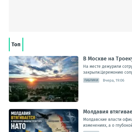
Топ
В Москве на Трое
На месте дежурили сотр
закрыли.Церемонию сопр
Вчера, 19:06
ПАБЛИКИ
Молдавия втягивае
Молдавские власти офиц
изменениях, а о глубоко