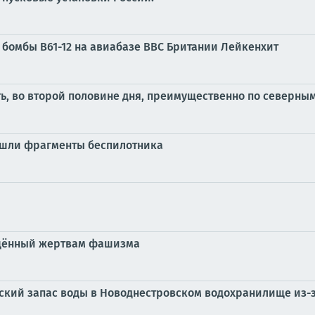
 бомбы B61-12 на авиабазе ВВС Британии Лейкенхит
ть, во второй половине дня, преимущественно по северн
нашли фрагменты беспилотника
ящённый жертвам фашизма
ский запас воды в Новоднестровском водохранилище из-з