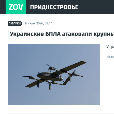
ZOV
ПРИДНЕСТРОВЬЕ
9 июля 2026, 08:44
ПАБЛИКИ
Украинские БПЛА атаковали крупны
Укр
Ист