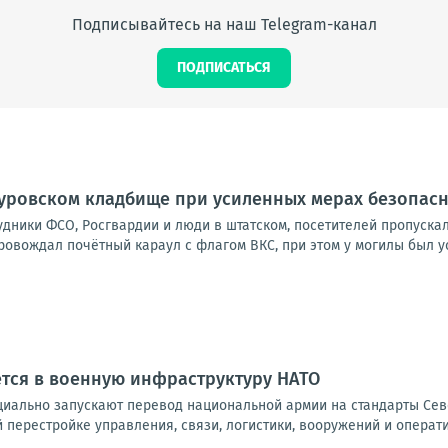
Подписывайтесь на наш Telegram-канал
ПОДПИСАТЬСЯ
куровском кладбище при усиленных мерах безопас
удники ФСО, Росгвардии и люди в штатском, посетителей пропуска
овождал почётный караул с флагом ВКС, при этом у могилы был ус
тся в военную инфраструктуру НАТО
иально запускают перевод национальной армии на стандарты Севе
й перестройке управления, связи, логистики, вооружений и операт