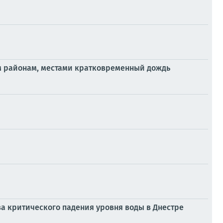
ым районам, местами кратковременный дождь
а критического падения уровня воды в Днестре