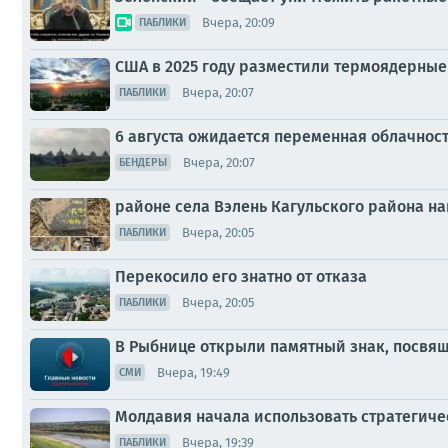
Вчера, 20:09
ПАБЛИКИ
США в 2025 году разместили термоядерные
Вчера, 20:07
ПАБЛИКИ
6 августа ожидается переменная облачнос
Вчера, 20:07
БЕНДЕРЫ
районе села Вэлень Кагульского района 
Вчера, 20:05
ПАБЛИКИ
Перекосило его знатно от отказа
Вчера, 20:05
ПАБЛИКИ
В Рыбнице открыли памятный знак, посв
Вчера, 19:49
СМИ
Молдавия начала использовать стратегиче
Вчера, 19:39
ПАБЛИКИ