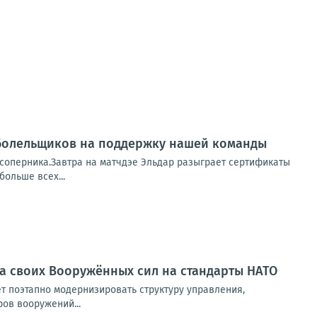
ь болельщиков на поддержку нашей команды
 соперника.Завтра на матчдэе Эльдар разыграет сертификаты
больше всех...
а своих Вооружённых сил на стандарты НАТО
 поэтапно модернизировать структуру управления,
ов вооружений...