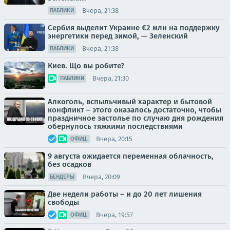
Вчера, 21:38
ПАБЛИКИ
Сербия выделит Украине €2 млн на поддержку
энергетики перед зимой, — Зеленский
Вчера, 21:38
ПАБЛИКИ
Киев. Що вы робите?
Вчера, 21:30
ПАБЛИКИ
Алкоголь, вспыльчивый характер и бытовой
конфликт – этого оказалось достаточно, чтобы
праздничное застолье по случаю дня рождения
обернулось тяжкими последствиями
Вчера, 20:15
ОФИЦ.
9 августа ожидается переменная облачность,
без осадков
Вчера, 20:09
БЕНДЕРЫ
Две недели работы – и до 20 лет лишения
свободы
Вчера, 19:57
ОФИЦ.