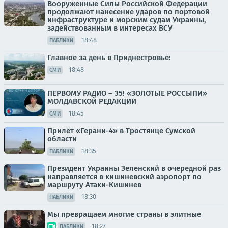
Вооруженные Силы Российской Федерации
продолжают нанесение ударов по портовой
инфраструктуре и морским судам Украины,
задействованным в интересах ВСУ
18:48
ПАБЛИКИ
Главное за день в Приднестровье:
18:48
СМИ
ПЕРВОМУ РАДИО – 35! «ЗОЛОТЫЕ РОССЫПИ»
МОЛДАВСКОЙ РЕДАКЦИИ
18:45
СМИ
Прилёт «Герани-4» в Тростянце Сумской
области
18:35
ПАБЛИКИ
Президент Украины Зеленский в очередной раз
направляется в кишиневский аэропорт по
маршруту Атаки-Кишинев
18:30
ПАБЛИКИ
Мы превращаем многие страны в элитные
18:27
ПАБЛИКИ