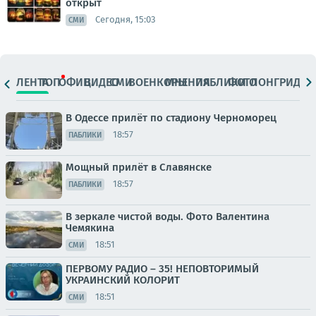
открыт
Сегодня, 15:03
СМИ
ЛЕНТА
ТОП
ОФИЦ.
ВИДЕО
СМИ
ВОЕНКОРЫ
МНЕНИЯ
ПАБЛИКИ
ФОТО
ЛОНГРИДЫ
В Одессе прилёт по стадиону Черноморец
18:57
ПАБЛИКИ
Мощный прилёт в Славянске
18:57
ПАБЛИКИ
В зеркале чистой воды. Фото Валентина
Чемякина
18:51
СМИ
ПЕРВОМУ РАДИО – 35! НЕПОВТОРИМЫЙ
УКРАИНСКИЙ КОЛОРИТ
18:51
СМИ