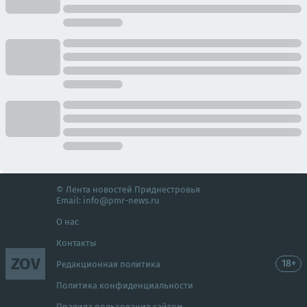
© Лента новостей Приднестровья
Email:
info@pmr-news.ru
О нас
Контакты
ZOV
18+
Редакционная политика
Политика конфиденциальности
Правила пользования сайтом