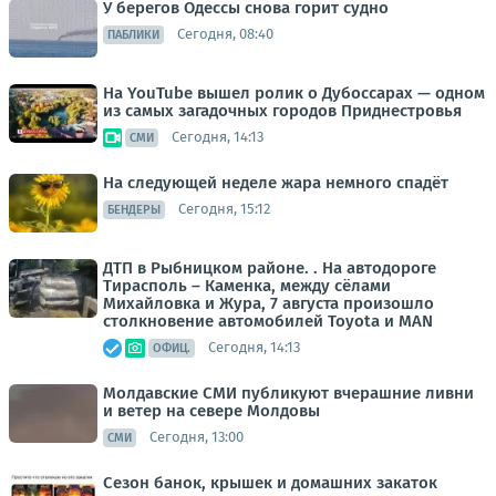
У берегов Одессы снова горит судно
Сегодня, 08:40
ПАБЛИКИ
На YouTube вышел ролик о Дубоссарах — одном
из самых загадочных городов Приднестровья
Сегодня, 14:13
СМИ
На следующей неделе жара немного спадёт
Сегодня, 15:12
БЕНДЕРЫ
ДТП в Рыбницком районе. . На автодороге
Тирасполь – Каменка, между сёлами
Михайловка и Жура, 7 августа произошло
столкновение автомобилей Toyota и MAN
Сегодня, 14:13
ОФИЦ.
Молдавские СМИ публикуют вчерашние ливни
и ветер на севере Молдовы
Сегодня, 13:00
СМИ
Сезон банок, крышек и домашних закаток